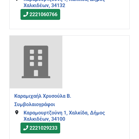
Χαλκιδέων, 34132
2221060766
Καραμιχαήλ Χρυσούλα Β.
Συμβολαιογράφοι
Καραμουρτζούνη 1, Χαλκίδα, Δήμος
Χαλκιδέων, 34100
2221029233