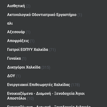
Αισθητική
(2)
Ακτινολογικό Οδοντιατρικό Εργαστήριο
(1)
αλι
Αξεσουάρ
(1)
Αποφράξεις
(1)
Γιατροί ΕΟΠΥΥ Χαλκίδα
(71)
Γυναίκα
(1)
Δικηγόροι Χαλκίδα
(315)
ΔΟΥ
(1)
Ενεργειακοί Επιθεωρητές Χαλκίδας
(178)
Ενοικιαζόμενα - Διαμονή - Ξενοδοχεία Άγιοι
Αποστόλοι
(10)