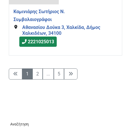
Καμινιάρης Σωτήριος Ν.
Συμβολαιογράφοι
Αθανασίου Δούκα 3, Χαλκίδα, Δήμος
Χαλκιδέων, 34100
2221025013
1
2
...
5
Αναζήτηση