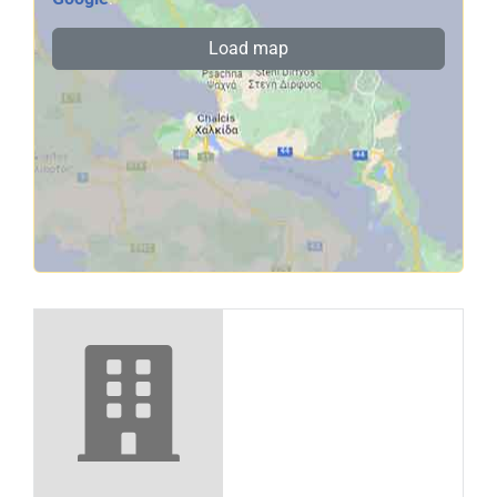
Load map