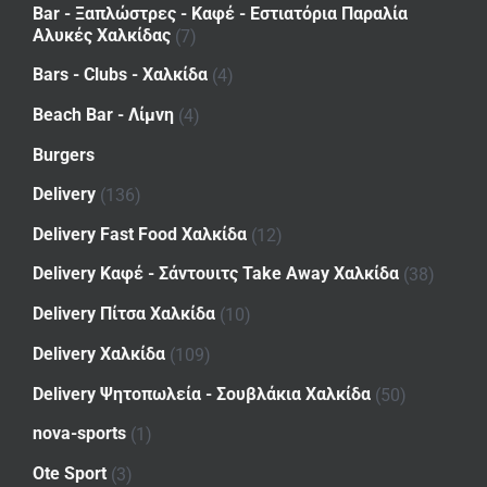
Bar - Ξαπλώστρες - Καφέ - Εστιατόρια Παραλία
Αλυκές Χαλκίδας
(7)
Bars - Clubs - Χαλκίδα
(4)
Beach Bar - Λίμνη
(4)
Burgers
Delivery
(136)
Delivery Fast Food Χαλκίδα
(12)
Delivery Καφέ - Σάντουιτς Take Away Χαλκίδα
(38)
Delivery Πίτσα Χαλκίδα
(10)
Delivery Χαλκίδα
(109)
Delivery Ψητοπωλεία - Σουβλάκια Χαλκίδα
(50)
nova-sports
(1)
Ote Sport
(3)