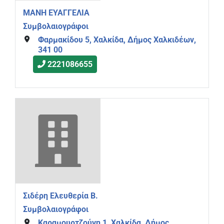
ΜΑΝΗ ΕΥΑΓΓΕΛΙΑ
Συμβολαιογράφοι
Φαρμακίδου 5, Χαλκίδα, Δήμος Χαλκιδέων,
341 00
2221086655
Σιδέρη Ελευθερία Β.
Συμβολαιογράφοι
Καραμουρτζούνη 1, Χαλκίδα, Δήμος