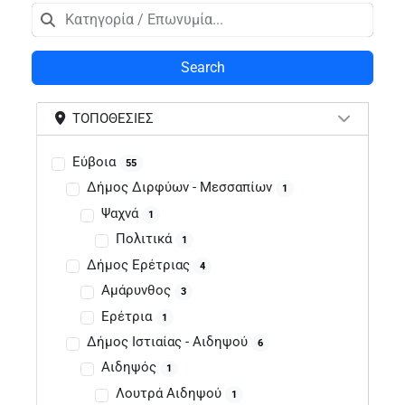
Search
ΤΟΠΟΘΕΣΊΕΣ
Εύβοια
55
Δήμος Διρφύων - Μεσσαπίων
1
Ψαχνά
1
Πολιτικά
1
Δήμος Ερέτριας
4
Αμάρυνθος
3
Ερέτρια
1
Δήμος Ιστιαίας - Αιδηψού
6
Αιδηψός
1
Λουτρά Αιδηψού
1