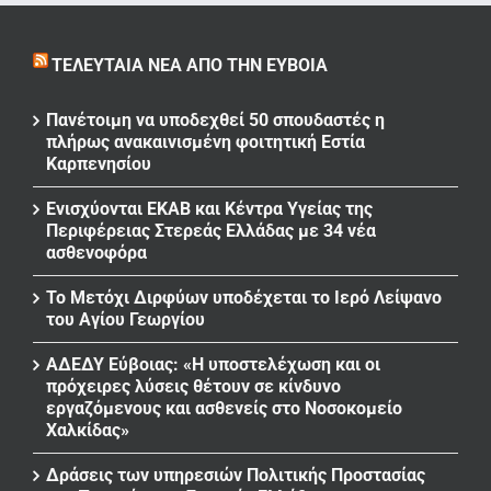
ΤΕΛΕΥΤΑΊΑ ΝΈΑ ΑΠΌ ΤΗΝ ΕΎΒΟΙΑ
Πανέτοιμη να υποδεχθεί 50 σπουδαστές η
πλήρως ανακαινισμένη φοιτητική Εστία
Καρπενησίου
Ενισχύονται ΕΚΑΒ και Κέντρα Υγείας της
Περιφέρειας Στερεάς Ελλάδας με 34 νέα
ασθενοφόρα
Το Μετόχι Διρφύων υποδέχεται το Ιερό Λείψανο
του Αγίου Γεωργίου
ΑΔΕΔΥ Εύβοιας: «Η υποστελέχωση και οι
πρόχειρες λύσεις θέτουν σε κίνδυνο
εργαζόμενους και ασθενείς στο Νοσοκομείο
Χαλκίδας»
Δράσεις των υπηρεσιών Πολιτικής Προστασίας