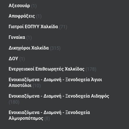
Αξεσουάρ
(1)
Αποφράξεις
(1)
Γιατροί ΕΟΠΥΥ Χαλκίδα
(71)
Γυναίκα
(1)
Δικηγόροι Χαλκίδα
(315)
ΔΟΥ
(1)
Ενεργειακοί Επιθεωρητές Χαλκίδας
(178)
Ενοικιαζόμενα - Διαμονή - Ξενοδοχεία Άγιοι
Αποστόλοι
(10)
Ενοικιαζόμενα - Διαμονή - Ξενοδοχεία Αιδηψός
(180)
Ενοικιαζόμενα - Διαμονή - Ξενοδοχεία
Αλμυροπόταμος
(8)