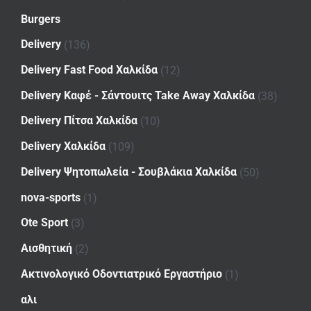
Burgers
Delivery
(136)
Delivery Fast Food Χαλκίδα
(12)
Delivery Καφέ - Σάντουιτς Take Away Χαλκίδα
(38)
Delivery Πίτσα Χαλκίδα
(10)
Delivery Χαλκίδα
(109)
Delivery Ψητοπωλεία - Σουβλάκια Χαλκίδα
(50)
nova-sports
(1)
Ote Sport
(3)
Αισθητική
(2)
Ακτινολογικό Οδοντιατρικό Εργαστήριο
(1)
αλι