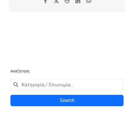
Facebook
X
Reddit
LinkedIn
Email
Αναζήτηση
Search