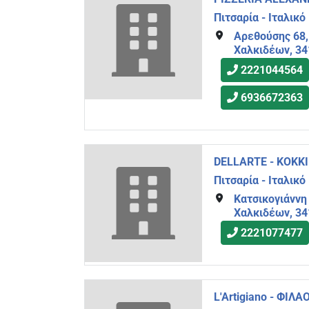
Πιτσαρία - Ιταλικό
Αρεθούσης 68,
Χαλκιδέων, 3
2221044564
6936672363
DELLARTE - ΚΟΚΚ
Πιτσαρία - Ιταλικό
Κατσικογιάννη
Χαλκιδέων, 34
2221077477
L'Artigiano - ΦΙΛ