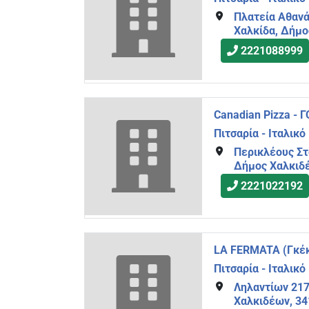
Πλατεία Αθανά
Χαλκίδα, Δήμο
2221088999
Canadian Pizza -
Πιτσαρία - Ιταλικό
Περικλέους Στ
Δήμος Χαλκιδ
2221022192
LA FERMATA (Γκέκ
Πιτσαρία - Ιταλικό
Ληλαντίων 217
Χαλκιδέων, 34