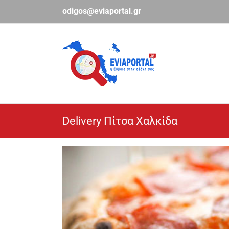
Μετάβαση
odigos@eviaportal.gr
στο
περιεχόμενο
Delivery Πίτσα Χαλκίδα