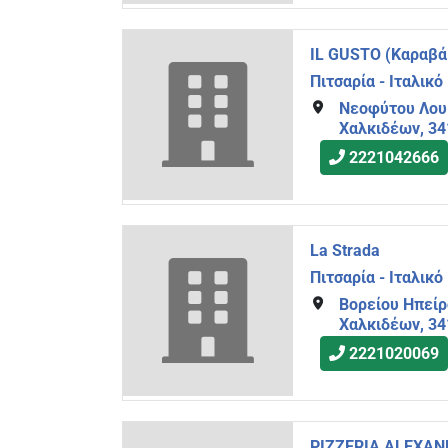
IL GUSTO (Καραβά 
Πιτσαρία - Ιταλικό
Νεοφύτου Λουκ
Χαλκιδέων, 3
2221042666
La Strada
Πιτσαρία - Ιταλικό
Βορείου Ηπείρ
Χαλκιδέων, 34
2221020069
PIZZERIA ALEXA