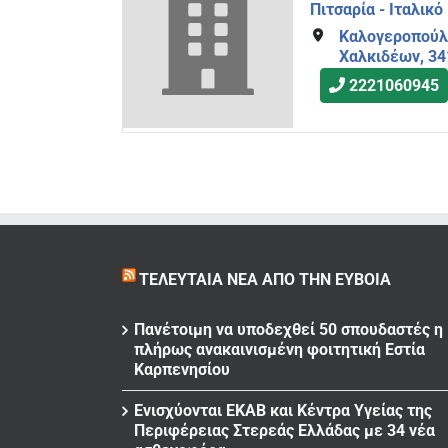
Πιτσαρία - Ιταλικό
Καλογεροπούλο
Χαλκιδέων, 34
2221060945
ΤΕΛΕΥΤΑΊΑ ΝΈΑ ΑΠΌ ΤΗΝ ΕΎΒΟΙΑ
Πανέτοιμη να υποδεχθεί 50 σπουδαστές η
πλήρως ανακαινισμένη φοιτητική Εστία
Καρπενησίου
Ενισχύονται ΕΚΑΒ και Κέντρα Υγείας της
Περιφέρειας Στερεάς Ελλάδας με 34 νέα