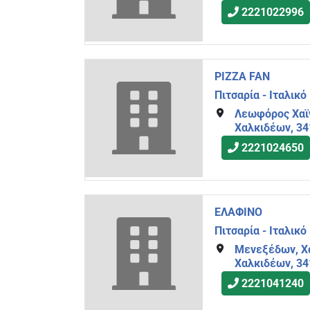
2221022996
PIZZA FAN
Πιτσαρία - Ιταλικό
Λεωφόρος Χαϊν
Χαλκιδέων, 34
2221024650
ΕΛΑΦΙΝΟ
Πιτσαρία - Ιταλικό
Μενεξέδων, Χ
Χαλκιδέων, 3
2221041240