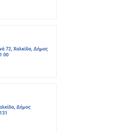
ά 72, Χαλκίδα, Δήμος
1 00
αλκίδα, Δήμος
4131