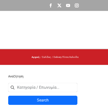
Facebook
X
YouTube
Instagram
Αρχική
Σελίδες
Delivery Πίτσα Χαλκίδα
Αναζήτηση
Search