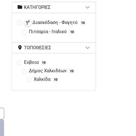
ΚΑΤΗΓΟΡΊΕΣ
Διασκέδαση - Φαγητό
10
Πιτσαρία - Ιταλικό
10
ΤΟΠΟΘΕΣΊΕΣ
Εύβοια
10
Δήμος Χαλκιδέων
10
Χαλκίδα
10