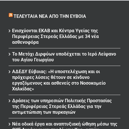
ΤΕΛΕΥΤΑΊΑ ΝΈΑ ΑΠΌ ΤΗΝ ΕΎΒΟΙΑ
Ενισχύονται ΕΚΑΒ και Κέντρα Υγείας της
Περιφέρειας Στερεάς Ελλάδας με 34 νέα
ασθενοφόρα
Το Μετόχι Διρφύων υποδέχεται το Ιερό Λείψανο
του Αγίου Γεωργίου
ΑΔΕΔΥ Εύβοιας: «Η υποστελέχωση και οι
πρόχειρες λύσεις θέτουν σε κίνδυνο
εργαζόμενους και ασθενείς στο Νοσοκομείο
Χαλκίδας»
Δράσεις των υπηρεσιών Πολιτικής Προστασίας
της Περιφέρειας Στερεάς Ελλάδας για την
αντιμετώπιση των πυρκαγιών
Νέα οδικά έργα και αναπτυξιακή ώθηση μέσω της