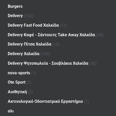
Burgers
Delivery
(136)
Delivery Fast Food Χαλκίδα
(12)
Delivery Καφέ - Σάντουιτς Take Away Χαλκίδα
(38)
Delivery Πίτσα Χαλκίδα
(10)
Delivery Χαλκίδα
(109)
Delivery Ψητοπωλεία - Σουβλάκια Χαλκίδα
(50)
nova-sports
(1)
Ote Sport
(3)
Αισθητική
(2)
Ακτινολογικό Οδοντιατρικό Εργαστήριο
(1)
αλι