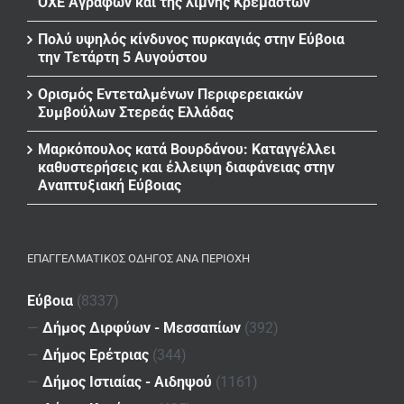
ΟΧΕ Αγράφων και της λίμνης Κρεμαστών
Πολύ υψηλός κίνδυνος πυρκαγιάς στην Εύβοια
την Τετάρτη 5 Αυγούστου
Ορισμός Εντεταλμένων Περιφερειακών
Συμβούλων Στερεάς Ελλάδας
Μαρκόπουλος κατά Βουρδάνου: Καταγγέλλει
καθυστερήσεις και έλλειψη διαφάνειας στην
Αναπτυξιακή Εύβοιας
ΕΠΑΓΓΕΛΜΑΤΙΚΌΣ ΟΔΗΓΌΣ ΑΝΆ ΠΕΡΙΟΧΉ
Εύβοια
(8337)
—
Δήμος Διρφύων - Μεσσαπίων
(392)
—
Δήμος Ερέτριας
(344)
—
Δήμος Ιστιαίας - Αιδηψού
(1161)