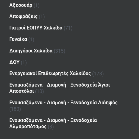
Αξεσουάρ
(1)
Αποφράξεις
(1)
Γιατροί ΕΟΠΥΥ Χαλκίδα
(71)
Γυναίκα
(1)
Δικηγόροι Χαλκίδα
(315)
ΔΟΥ
(1)
Ενεργειακοί Επιθεωρητές Χαλκίδας
(178)
Ενοικιαζόμενα - Διαμονή - Ξενοδοχεία Άγιοι
Αποστόλοι
(10)
Ενοικιαζόμενα - Διαμονή - Ξενοδοχεία Αιδηψός
(180)
Ενοικιαζόμενα - Διαμονή - Ξενοδοχεία
Αλμυροπόταμος
(8)