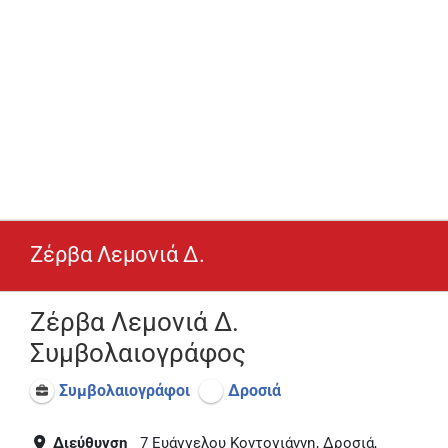
Ζέρβα Λεμονιά Δ.
Ζέρβα Λεμονιά Δ.
Συμβολαιογράφος
Συμβολαιογράφοι
Δροσιά
Διεύθυνση
7 Ευάγγελου Κοντογιάννη, Δροσιά,