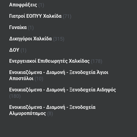
Αποφράξεις
(1)
Γιατροί ΕΟΠΥΥ Χαλκίδα
(71)
Γυναίκα
(1)
Δικηγόροι Χαλκίδα
(315)
ΔΟΥ
(1)
Ενεργειακοί Επιθεωρητές Χαλκίδας
(178)
Ενοικιαζόμενα - Διαμονή - Ξενοδοχεία Άγιοι
Αποστόλοι
(10)
Ενοικιαζόμενα - Διαμονή - Ξενοδοχεία Αιδηψός
(180)
Ενοικιαζόμενα - Διαμονή - Ξενοδοχεία
Αλμυροπόταμος
(8)