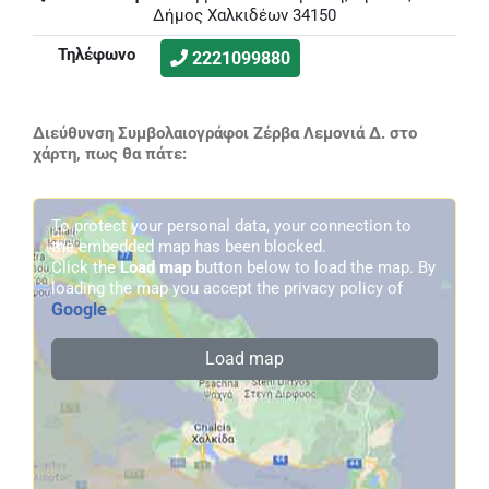
Δήμος Χαλκιδέων 34150
Τηλέφωνο
2221099880
Διεύθυνση Συμβολαιογράφοι Ζέρβα Λεμονιά Δ. στο
χάρτη, πως θα πάτε:
To protect your personal data, your connection to
the embedded map has been blocked.
Click the
Load map
button below to load the map. By
loading the map you accept the privacy policy of
Google
.
Load map