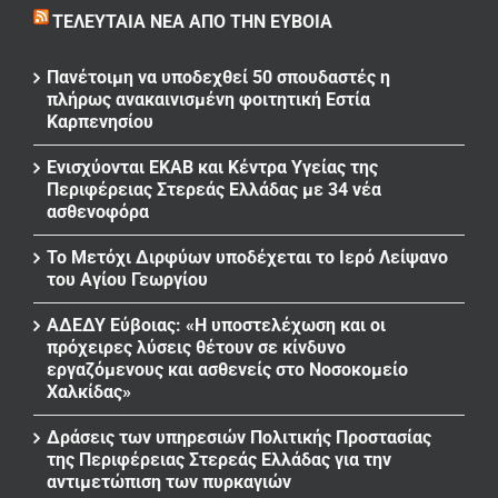
ΤΕΛΕΥΤΑΊΑ ΝΈΑ ΑΠΌ ΤΗΝ ΕΎΒΟΙΑ
Πανέτοιμη να υποδεχθεί 50 σπουδαστές η
πλήρως ανακαινισμένη φοιτητική Εστία
Καρπενησίου
Ενισχύονται ΕΚΑΒ και Κέντρα Υγείας της
Περιφέρειας Στερεάς Ελλάδας με 34 νέα
ασθενοφόρα
Το Μετόχι Διρφύων υποδέχεται το Ιερό Λείψανο
του Αγίου Γεωργίου
ΑΔΕΔΥ Εύβοιας: «Η υποστελέχωση και οι
πρόχειρες λύσεις θέτουν σε κίνδυνο
εργαζόμενους και ασθενείς στο Νοσοκομείο
Χαλκίδας»
Δράσεις των υπηρεσιών Πολιτικής Προστασίας
της Περιφέρειας Στερεάς Ελλάδας για την
αντιμετώπιση των πυρκαγιών