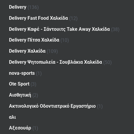
Delivery
(136)
Delivery Fast Food Χαλκίδα
(12)
Delivery Καφέ - Σάντουιτς Take Away Χαλκίδα
(38)
Delivery Πίτσα Χαλκίδα
(10)
Delivery Χαλκίδα
(109)
Delivery Ψητοπωλεία - Σουβλάκια Χαλκίδα
(50)
nova-sports
(1)
Ote Sport
(3)
Αισθητική
(2)
Ακτινολογικό Οδοντιατρικό Εργαστήριο
(1)
αλι
Αξεσουάρ
(1)