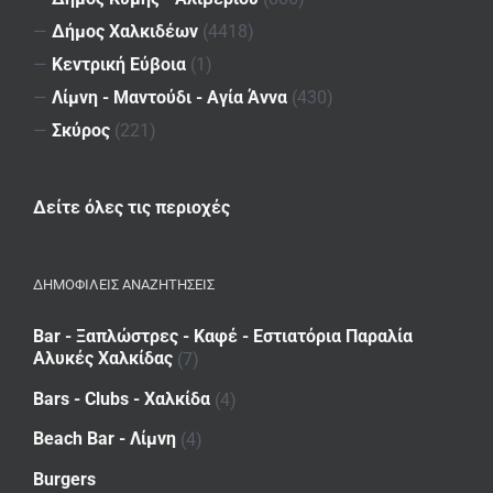
—
Δήμος Χαλκιδέων
(4418)
—
Κεντρική Εύβοια
(1)
—
Λίμνη - Μαντούδι - Αγία Άννα
(430)
—
Σκύρος
(221)
Δείτε όλες τις περιοχές
ΔΗΜΟΦΙΛΕΙΣ ΑΝΑΖΗΤΗΣΕΙΣ
Bar - Ξαπλώστρες - Καφέ - Εστιατόρια Παραλία
Αλυκές Χαλκίδας
(7)
Bars - Clubs - Χαλκίδα
(4)
Beach Bar - Λίμνη
(4)
Burgers