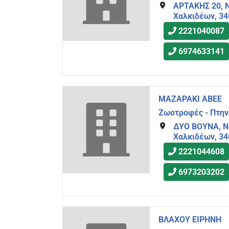
ΑΡΤΑΚΗΣ 20, 
Χαλκιδέων, 34
2221040087
6974633141
ΜΑΖΑΡΑΚΙ ΑΒΕΕ
Ζωοτροφές - Πτη
ΔΥΟ ΒΟΥΝΑ, Ν
Χαλκιδέων, 34
2221044608
6973203202
ΒΛΑΧΟΥ ΕΙΡΗΝΗ