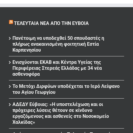
ΤΕΛΕΥΤΑΊΑ ΝΈΑ ΑΠΌ ΤΗΝ ΕΎΒΟΙΑ
Πανέτοιμη να υποδεχθεί 50 σπουδαστές η
πλήρως ανακαινισμένη φοιτητική Εστία
Καρπενησίου
Ενισχύονται ΕΚΑΒ και Κέντρα Υγείας της
Περιφέρειας Στερεάς Ελλάδας με 34 νέα
ασθενοφόρα
Το Μετόχι Διρφύων υποδέχεται το Ιερό Λείψανο
του Αγίου Γεωργίου
ΑΔΕΔΥ Εύβοιας: «Η υποστελέχωση και οι
πρόχειρες λύσεις θέτουν σε κίνδυνο
εργαζόμενους και ασθενείς στο Νοσοκομείο
Χαλκίδας»