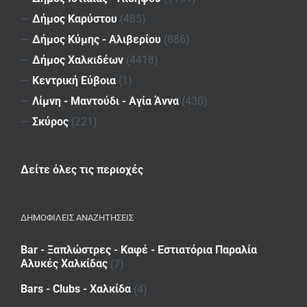
—
Δήμος Καρύστου
(485)
—
Δήμος Κύμης - Αλιβερίου
(886)
—
Δήμος Χαλκιδέων
(4418)
—
Κεντρική Εύβοια
(1)
—
Λίμνη - Μαντούδι - Αγία Άννα
(430)
—
Σκύρος
(221)
Δείτε όλες τις περιοχές
ΔΗΜΟΦΙΛΕΙΣ ΑΝΑΖΗΤΗΣΕΙΣ
Bar - Ξαπλώστρες - Καφέ - Εστιατόρια Παραλία
Αλυκές Χαλκίδας
(7)
Bars - Clubs - Χαλκίδα
(4)