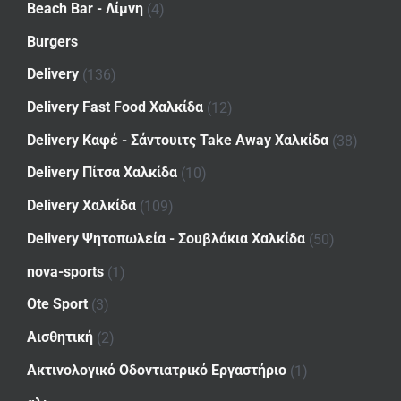
Beach Bar - Λίμνη
(4)
Burgers
Delivery
(136)
Delivery Fast Food Χαλκίδα
(12)
Delivery Καφέ - Σάντουιτς Take Away Χαλκίδα
(38)
Delivery Πίτσα Χαλκίδα
(10)
Delivery Χαλκίδα
(109)
Delivery Ψητοπωλεία - Σουβλάκια Χαλκίδα
(50)
nova-sports
(1)
Ote Sport
(3)
Αισθητική
(2)
Ακτινολογικό Οδοντιατρικό Εργαστήριο
(1)