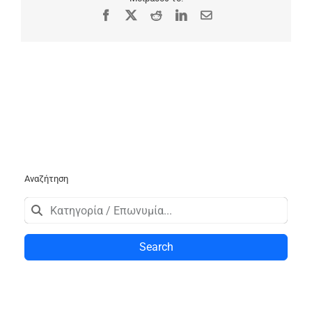
Facebook
X
Reddit
LinkedIn
Email
Αναζήτηση
Search