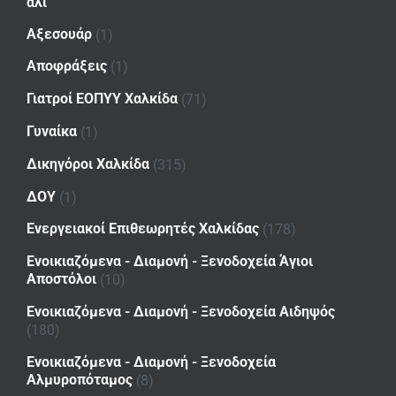
αλι
Αξεσουάρ
(1)
Αποφράξεις
(1)
Γιατροί ΕΟΠΥΥ Χαλκίδα
(71)
Γυναίκα
(1)
Δικηγόροι Χαλκίδα
(315)
ΔΟΥ
(1)
Ενεργειακοί Επιθεωρητές Χαλκίδας
(178)
Ενοικιαζόμενα - Διαμονή - Ξενοδοχεία Άγιοι
Αποστόλοι
(10)
Ενοικιαζόμενα - Διαμονή - Ξενοδοχεία Αιδηψός
(180)
Ενοικιαζόμενα - Διαμονή - Ξενοδοχεία
Αλμυροπόταμος
(8)