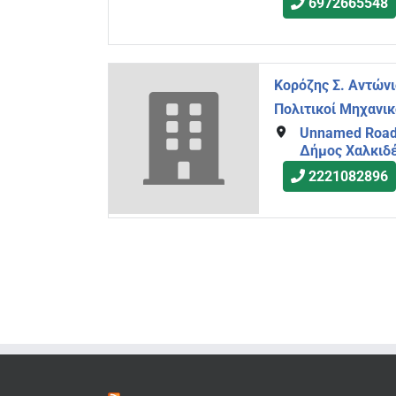
6972665548
Κορόζης Σ. Αντώνι
Πολιτικοί Μηχανικ
Unnamed Road 
Δήμος Χαλκιδ
2221082896