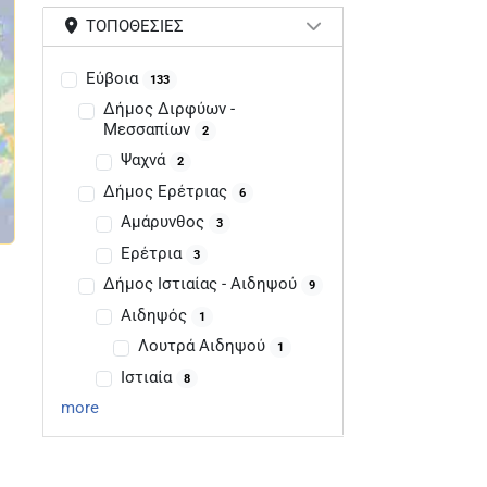
ΤΟΠΟΘΕΣΊΕΣ
Εύβοια
133
Δήμος Διρφύων -
Μεσσαπίων
2
Ψαχνά
2
Δήμος Ερέτριας
6
Αμάρυνθος
3
Ερέτρια
3
Δήμος Ιστιαίας - Αιδηψού
9
Αιδηψός
1
Λουτρά Αιδηψού
1
Ιστιαία
8
more