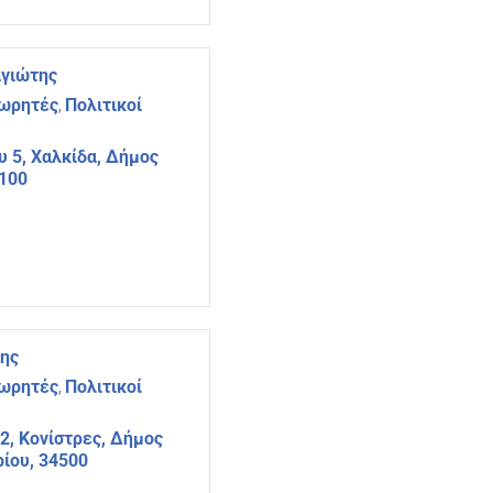
γιώτης
εωρητές
Πολιτικοί
,
 5, Χαλκίδα, Δήμος
4100
ης
εωρητές
Πολιτικοί
,
2, Κονίστρες, Δήμος
ρίου, 34500