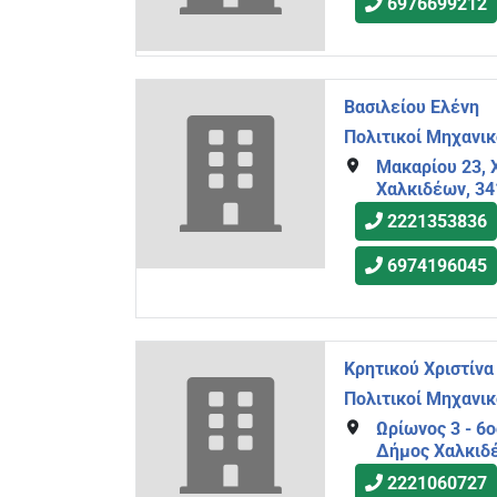
6976699212
Βασιλείου Ελένη
Πολιτικοί Μηχανικ
Μακαρίου 23, 
Χαλκιδέων, 3
2221353836
6974196045
Κρητικού Χριστίνα
Πολιτικοί Μηχανικ
Ωρίωνος 3 - 6ο
Δήμος Χαλκιδ
2221060727