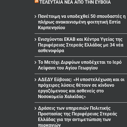
ΤΕΛΕΥΤΑΊΑ ΝΈΑ ΑΠΌ ΤΗΝ ΕΎΒΟΙΑ
Πανέτοιμη να υποδεχθεί 50 σπουδαστές η
πλήρως ανακαινισμένη φοιτητική Εστία
Καρπενησίου
Ενισχύονται ΕΚΑΒ και Κέντρα Υγείας της
Περιφέρειας Στερεάς Ελλάδας με 34 νέα
ασθενοφόρα
Το Μετόχι Διρφύων υποδέχεται το Ιερό
Λείψανο του Αγίου Γεωργίου
ΑΔΕΔΥ Εύβοιας: «Η υποστελέχωση και οι
πρόχειρες λύσεις θέτουν σε κίνδυνο
εργαζόμενους και ασθενείς στο
Νοσοκομείο Χαλκίδας»
Δράσεις των υπηρεσιών Πολιτικής
Προστασίας της Περιφέρειας Στερεάς
Ελλάδας για την αντιμετώπιση των
πυρκαγιών