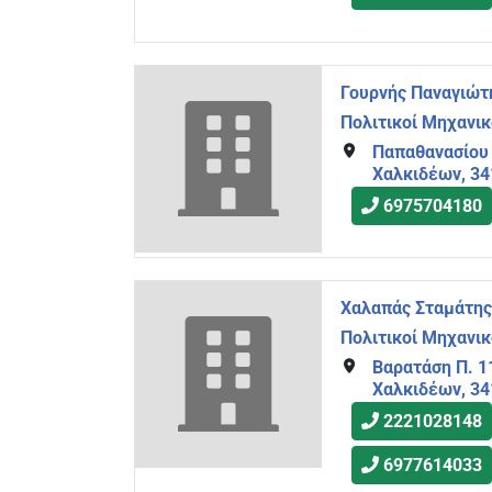
Γουρνής Παναγιώτ
Πολιτικοί Μηχανικ
Παπαθανασίου 
Χαλκιδέων, 3
6975704180
Χαλαπάς Σταμάτης
Πολιτικοί Μηχανικ
Βαρατάση Π. 1
Χαλκιδέων, 3
2221028148
6977614033