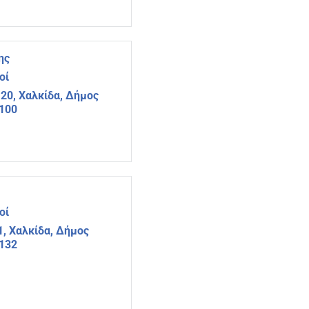
ης
οί
20, Χαλκίδα, Δήμος
4100
οί
1, Χαλκίδα, Δήμος
4132