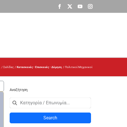
Facebook
X
YouTube
Instagram
ή
Σελίδες
Κατασκευές - Επισκευές - Δόμηση
Πολιτικοί Μηχανικοί
Αναζήτηση
Search