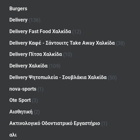
Burgers
Delivery
(136)
Delivery Fast Food Χαλκίδα
(12)
Delivery Καφέ - Σάντουιτς Take Away Χαλκίδα
(38)
Delivery Πίτσα Χαλκίδα
(10)
Delivery Χαλκίδα
(109)
Delivery Ψητοπωλεία - Σουβλάκια Χαλκίδα
(50)
nova-sports
(1)
Ote Sport
(3)
Αισθητική
(2)
Ακτινολογικό Οδοντιατρικό Εργαστήριο
(1)
αλι