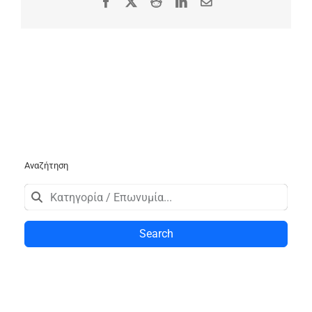
Facebook
X
Reddit
LinkedIn
Email
Αναζήτηση
Search