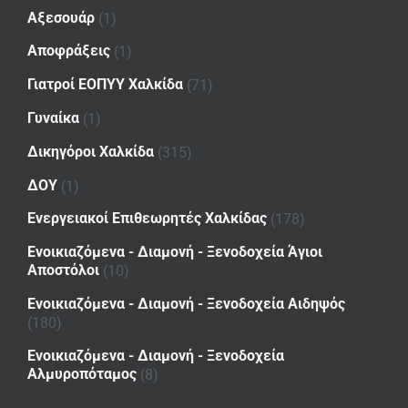
Αξεσουάρ
(1)
Αποφράξεις
(1)
Γιατροί ΕΟΠΥΥ Χαλκίδα
(71)
Γυναίκα
(1)
Δικηγόροι Χαλκίδα
(315)
ΔΟΥ
(1)
Ενεργειακοί Επιθεωρητές Χαλκίδας
(178)
Ενοικιαζόμενα - Διαμονή - Ξενοδοχεία Άγιοι
Αποστόλοι
(10)
Ενοικιαζόμενα - Διαμονή - Ξενοδοχεία Αιδηψός
(180)
Ενοικιαζόμενα - Διαμονή - Ξενοδοχεία
Αλμυροπόταμος
(8)