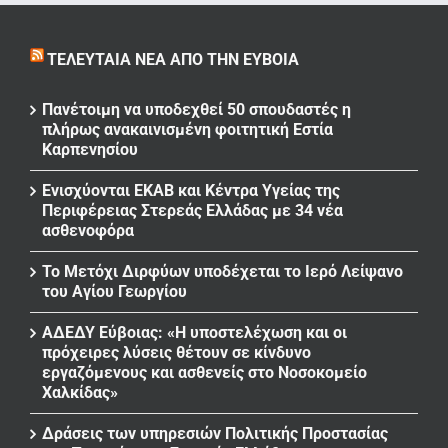
ΤΕΛΕΥΤΑΊΑ ΝΈΑ ΑΠΌ ΤΗΝ ΕΎΒΟΙΑ
Πανέτοιμη να υποδεχθεί 50 σπουδαστές η
πλήρως ανακαινισμένη φοιτητική Εστία
Καρπενησίου
Ενισχύονται ΕΚΑΒ και Κέντρα Υγείας της
Περιφέρειας Στερεάς Ελλάδας με 34 νέα
ασθενοφόρα
Το Μετόχι Διρφύων υποδέχεται το Ιερό Λείψανο
του Αγίου Γεωργίου
ΑΔΕΔΥ Εύβοιας: «Η υποστελέχωση και οι
πρόχειρες λύσεις θέτουν σε κίνδυνο
εργαζόμενους και ασθενείς στο Νοσοκομείο
Χαλκίδας»
Δράσεις των υπηρεσιών Πολιτικής Προστασίας