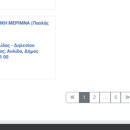
ΙΚΗ ΜΕΡΙΜΝΑ (Πασλής
ίδας - Δηλεσίου
ος, Αυλίδα, Δήμος
1 00
1
2
...
5