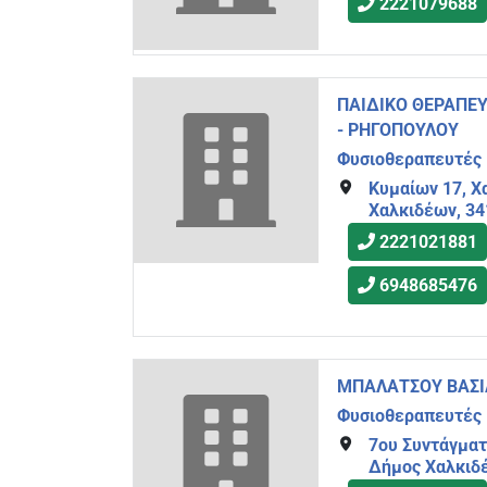
2221079688
ΠΑΙΔΙΚΟ ΘΕΡΑΠΕΥ
- ΡΗΓΟΠΟΥΛΟΥ
Φυσιοθεραπευτές
Κυμαίων 17, Χ
Χαλκιδέων, 34
2221021881
6948685476
ΜΠΑΛΑΤΣΟΥ ΒΑΣΙΛ
Φυσιοθεραπευτές
7ου Συντάγματ
Δήμος Χαλκιδ