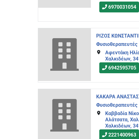
6970031054
ΡΙΖΟΣ ΚΩΝΣΤΑΝΤΙ
Φυσιοθεραπευτές
Αφεντάκη Ηλία
Χαλκιδέων, 3
6942595705
ΚΑΚΑΡΑ ΑΝΑΣΤΑΣΙ
Φυσιοθεραπευτές
Καββαδία Νίκο
Αλάτσατα, Χαλ
Χαλκιδέων, 3
2221400963