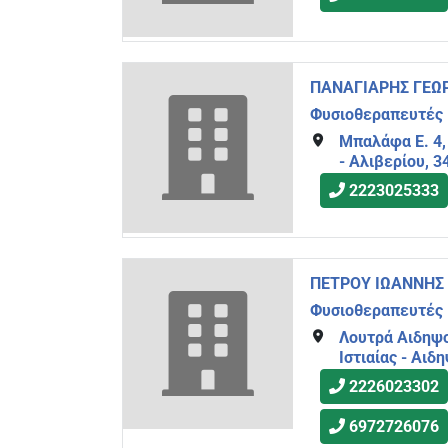
ΠΑΝΑΓΙΑΡΗΣ ΓΕΩΡ
Φυσιοθεραπευτές
Μπαλάφα Ε. 4,
- Αλιβερίου, 3
2223025333
ΠΕΤΡΟΥ ΙΩΑΝΝΗΣ 
Φυσιοθεραπευτές
Λουτρά Αιδηψο
Ιστιαίας - Αιδ
2226023302
6972726076