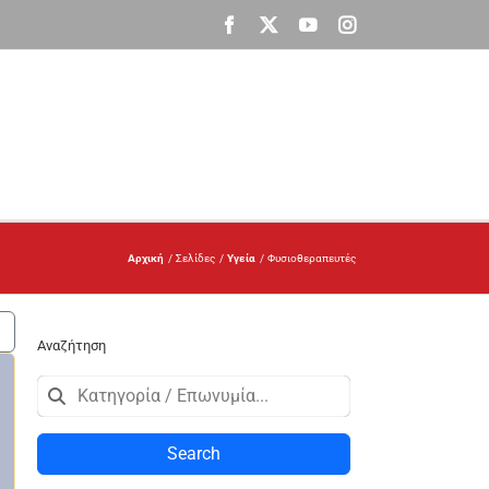
Facebook
X
YouTube
Instagram
Αρχική
Σελίδες
Υγεία
Φυσιοθεραπευτές
Αναζήτηση
Search