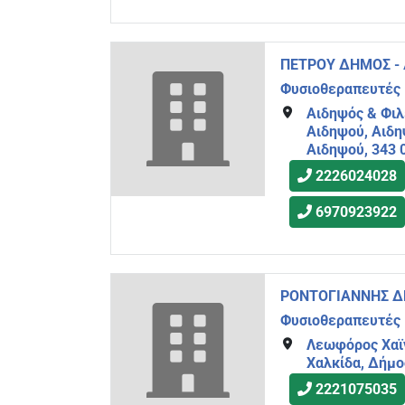
ΠΕΤΡΟΥ ΔΗΜΟΣ -
Φυσιοθεραπευτές
Αιδηψός & Φιλ
Αιδηψού, Αιδηψ
Αιδηψού, 343 
2226024028
6970923922
ΡΟΝΤΟΓΙΑΝΝΗΣ 
Φυσιοθεραπευτές
Λεωφόρος Χαϊν
Χαλκίδα, Δήμο
2221075035