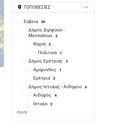
ΤΟΠΟΘΕΣΊΕΣ
Εύβοια
59
Δήμος Διρφύων -
Μεσσαπίων
5
Ψαχνά
5
Πολιτικά
1
Δήμος Ερέτριας
3
Αμάρυνθος
1
Ερέτρια
2
Δήμος Ιστιαίας - Αιδηψού
6
Αιδηψός
4
Ιστιαία
2
more