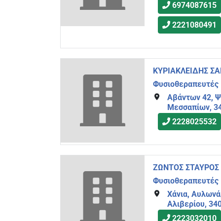
6974087615
2221080491
ΚΥΡΙΑΚΛΕΙΔΗΣ ΣΑ
Φυσιοθεραπευτές
Αβάντων 42, Ψ
Μεσσαπίων, 3
2228025532
ΖΩΝΤΟΣ ΣΤΑΥΡΟΣ 
Φυσιοθεραπευτές
Χάνια, Αυλωνά
Αλιβερίου, 34
2223032010