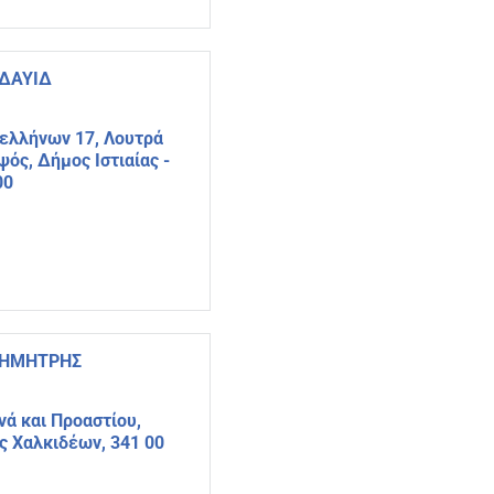
 ΔΑΥΙΔ
ελλήνων 17, Λουτρά
ός, Δήμος Ιστιαίας -
00
ΔΗΜΗΤΡΗΣ
ά και Προαστίου,
ς Χαλκιδέων, 341 00