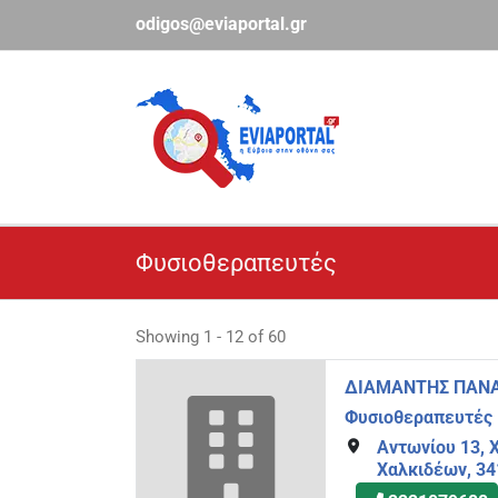
Μετάβαση
odigos@eviaportal.gr
στο
περιεχόμενο
Φυσιοθεραπευτές
Showing 1 - 12 of 60
ΔΙΑΜΑΝΤΗΣ ΠΑΝΑ
Φυσιοθεραπευτές
Αντωνίου 13, 
Χαλκιδέων, 34