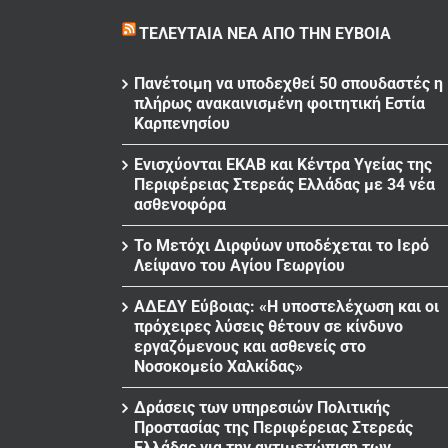
ΤΕΛΕΥΤΑΊΑ ΝΈΑ ΑΠΌ ΤΗΝ ΕΎΒΟΙΑ
Πανέτοιμη να υποδεχθεί 50 σπουδαστές η
πλήρως ανακαινισμένη φοιτητική Εστία
Καρπενησίου
Ενισχύονται ΕΚΑΒ και Κέντρα Υγείας της
Περιφέρειας Στερεάς Ελλάδας με 34 νέα
ασθενοφόρα
Το Μετόχι Διρφύων υποδέχεται το Ιερό
Λείψανο του Αγίου Γεωργίου
ΑΔΕΔΥ Εύβοιας: «Η υποστελέχωση και οι
πρόχειρες λύσεις θέτουν σε κίνδυνο
εργαζόμενους και ασθενείς στο
Νοσοκομείο Χαλκίδας»
Δράσεις των υπηρεσιών Πολιτικής
Προστασίας της Περιφέρειας Στερεάς
Ελλάδας για την αντιμετώπιση των