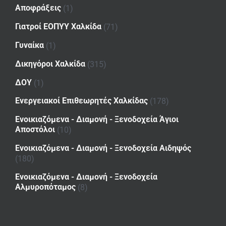
Αποφράξεις
(1)
Γιατροί ΕΟΠΥΥ Χαλκίδα
(71)
Γυναίκα
(1)
Δικηγόροι Χαλκίδα
(315)
ΔΟΥ
(1)
Ενεργειακοί Επιθεωρητές Χαλκίδας
(178)
Ενοικιαζόμενα - Διαμονή - Ξενοδοχεία Άγιοι
Αποστόλοι
(10)
Ενοικιαζόμενα - Διαμονή - Ξενοδοχεία Αιδηψός
(180)
Ενοικιαζόμενα - Διαμονή - Ξενοδοχεία
Αλμυροπόταμος
(8)