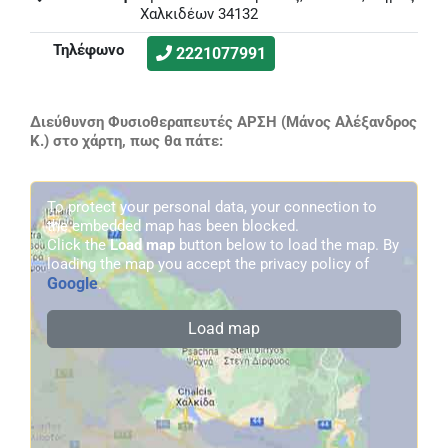
Χαλκιδέων 34132
Τηλέφωνο
2221077991
Διεύθυνση Φυσιοθεραπευτές ΑΡΣΗ (Μάνος Αλέξανδρος
Κ.) στο χάρτη, πως θα πάτε:
To protect your personal data, your connection to
the embedded map has been blocked.
Click the
Load map
button below to load the map. By
loading the map you accept the privacy policy of
Google
.
Load map