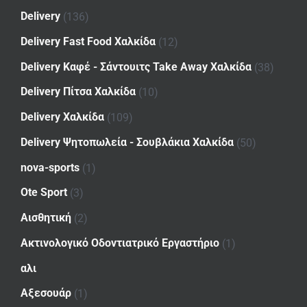
Delivery
(136)
Delivery Fast Food Χαλκίδα
(12)
Delivery Καφέ - Σάντουιτς Take Away Χαλκίδα
(38)
Delivery Πίτσα Χαλκίδα
(10)
Delivery Χαλκίδα
(109)
Delivery Ψητοπωλεία - Σουβλάκια Χαλκίδα
(50)
nova-sports
(1)
Ote Sport
(3)
Αισθητική
(2)
Ακτινολογικό Οδοντιατρικό Εργαστήριο
(1)
αλι
Αξεσουάρ
(1)