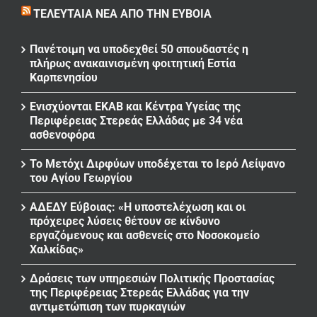
ΤΕΛΕΥΤΑΊΑ ΝΈΑ ΑΠΌ ΤΗΝ ΕΎΒΟΙΑ
Πανέτοιμη να υποδεχθεί 50 σπουδαστές η
πλήρως ανακαινισμένη φοιτητική Εστία
Καρπενησίου
Ενισχύονται ΕΚΑΒ και Κέντρα Υγείας της
Περιφέρειας Στερεάς Ελλάδας με 34 νέα
ασθενοφόρα
Το Μετόχι Διρφύων υποδέχεται το Ιερό Λείψανο
του Αγίου Γεωργίου
ΑΔΕΔΥ Εύβοιας: «Η υποστελέχωση και οι
πρόχειρες λύσεις θέτουν σε κίνδυνο
εργαζόμενους και ασθενείς στο Νοσοκομείο
Χαλκίδας»
Δράσεις των υπηρεσιών Πολιτικής Προστασίας
της Περιφέρειας Στερεάς Ελλάδας για την
αντιμετώπιση των πυρκαγιών