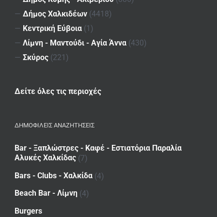
—
Δήμος Χαλκιδέων
(4418)
—
Κεντρική Εύβοια
(1)
—
Λίμνη - Μαντούδι - Αγία Άννα
(430)
—
Σκύρος
(221)
Δείτε όλες τις περιοχές
ΔΗΜΟΦΙΛΕΙΣ ΑΝΑΖΗΤΗΣΕΙΣ
Bar - Ξαπλώστρες - Καφέ - Εστιατόρια Παραλία
Αλυκές Χαλκίδας
(7)
Bars - Clubs - Χαλκίδα
(4)
Beach Bar - Λίμνη
(4)
Burgers