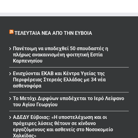
ΤΕΛΕΥΤΑΊΑ ΝΈΑ ΑΠΌ ΤΗΝ ΕΎΒΟΙΑ
Πανέτοιμη να υποδεχθεί 50 σπουδαστές η
πλήρως ανακαινισμένη φοιτητική Εστία
Καρπενησίου
Ενισχύονται ΕΚΑΒ και Κέντρα Υγείας της
Περιφέρειας Στερεάς Ελλάδας με 34 νέα
ασθενοφόρα
Το Μετόχι Διρφύων υποδέχεται το Ιερό Λείψανο
του Αγίου Γεωργίου
ΑΔΕΔΥ Εύβοιας: «Η υποστελέχωση και οι
πρόχειρες λύσεις θέτουν σε κίνδυνο
εργαζόμενους και ασθενείς στο Νοσοκομείο
Χαλκίδας»