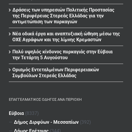
Δράσεις των υπηρεσιών Πολιτικής Προστασίας
της Περιφέρειας Στερεάς Ελλάδας για την
αντιμετώπιση των πυρκαγιών
Νέα οδικά έργα και αναπτυξιακή ώθηση μέσω της
ΟΧΕ Αγράφων και της λίμνης Κρεμαστών
Πολύ υψηλός κίνδυνος πυρκαγιάς στην Εύβοια
την Τετάρτη 5 Αυγούστου
Ορισμός Εντεταλμένων Περιφερειακών
Συμβούλων Στερεάς Ελλάδας
ΕΠΑΓΓΕΛΜΑΤΙΚΌΣ ΟΔΗΓΌΣ ΑΝΆ ΠΕΡΙΟΧΉ
Εύβοια
(8337)
—
Δήμος Διρφύων - Μεσσαπίων
(392)
—
Δήμος Ερέτριας
(344)