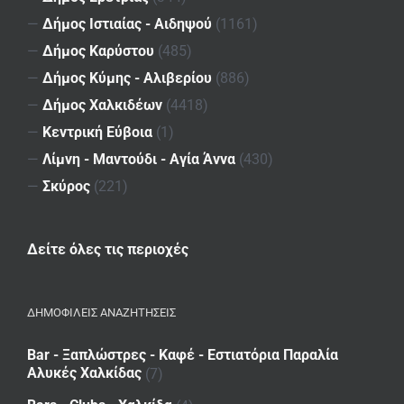
—
Δήμος Ιστιαίας - Αιδηψού
(1161)
—
Δήμος Καρύστου
(485)
—
Δήμος Κύμης - Αλιβερίου
(886)
—
Δήμος Χαλκιδέων
(4418)
—
Κεντρική Εύβοια
(1)
—
Λίμνη - Μαντούδι - Αγία Άννα
(430)
—
Σκύρος
(221)
Δείτε όλες τις περιοχές
ΔΗΜΟΦΙΛΕΙΣ ΑΝΑΖΗΤΗΣΕΙΣ
Bar - Ξαπλώστρες - Καφέ - Εστιατόρια Παραλία
Αλυκές Χαλκίδας
(7)