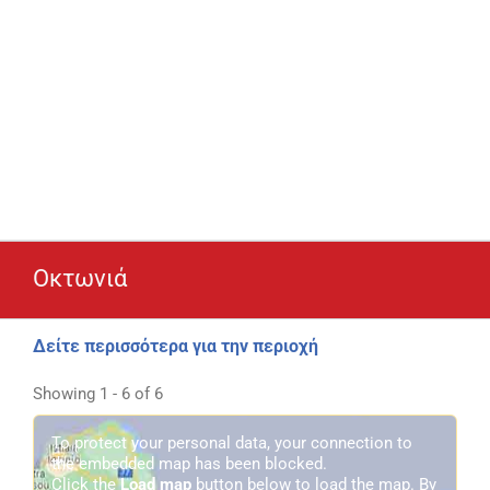
Οκτωνιά
Δείτε περισσότερα για την περιοχή
Showing 1 - 6 of 6
To protect your personal data, your connection to
the embedded map has been blocked.
Click the
Load map
button below to load the map. By