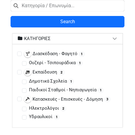
Search
ΚΑΤΗΓΟΡΊΕΣ
Διασκέδαση - Φαγητό
1
Ουζερί - Τσιπουράδικα
1
Εκπαίδευση
2
Δημοτικά Σχολεία
1
Παιδικοί Σταθμοί - Νηπιαγωγεία
1
Κατασκευές - Επισκευές - Δόμηση
3
Ηλεκτρολόγοι
2
Υδραυλικοί
1