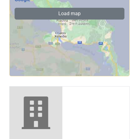
Load map