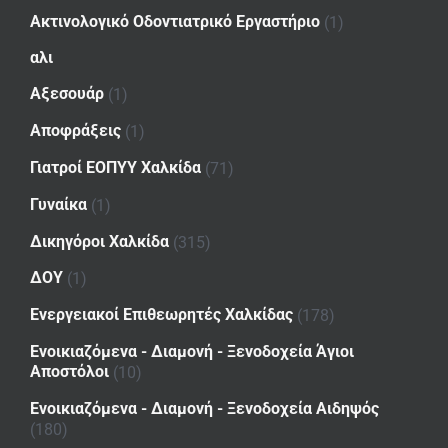
Ακτινολογικό Οδοντιατρικό Εργαστήριο
(1)
αλι
Αξεσουάρ
(1)
Αποφράξεις
(1)
Γιατροί ΕΟΠΥΥ Χαλκίδα
(71)
Γυναίκα
(1)
Δικηγόροι Χαλκίδα
(315)
ΔΟΥ
(1)
Ενεργειακοί Επιθεωρητές Χαλκίδας
(178)
Ενοικιαζόμενα - Διαμονή - Ξενοδοχεία Άγιοι
Αποστόλοι
(10)
Ενοικιαζόμενα - Διαμονή - Ξενοδοχεία Αιδηψός
(180)