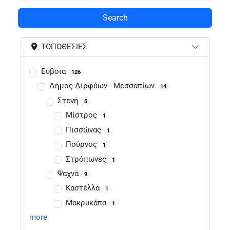
Search
ΤΟΠΟΘΕΣΊΕΣ
Εύβοια
126
Δήμος Διρφύων - Μεσσαπίων
14
Στενή
5
Μίστρος
1
Πισσώνας
1
Πούρνος
1
Στρόπωνες
1
Ψαχνά
9
Καστέλλα
1
Μακρυκάπα
1
more