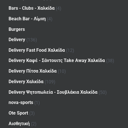
Bars - Clubs - Χαλκίδα
(4)
Beach Bar - Λίμνη
(4)
Burgers
Delivery
(136)
Delivery Fast Food Χαλκίδα
(12)
Delivery Καφέ - Σάντουιτς Take Away Χαλκίδα
(38)
Delivery Πίτσα Χαλκίδα
(10)
Delivery Χαλκίδα
(109)
Delivery Ψητοπωλεία - Σουβλάκια Χαλκίδα
(50)
nova-sports
(1)
Ote Sport
(3)
Αισθητική
(2)