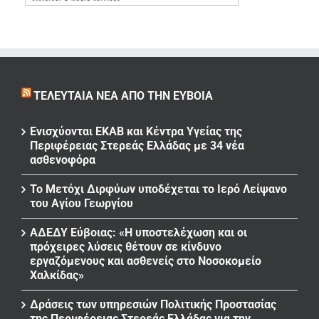
ΤΕΛΕΥΤΑΊΑ ΝΈΑ ΑΠΌ ΤΗΝ ΕΎΒΟΙΑ
Ενισχύονται ΕΚΑΒ και Κέντρα Υγείας της
Περιφέρειας Στερεάς Ελλάδας με 34 νέα
ασθενοφόρα
Το Μετόχι Διρφύων υποδέχεται το Ιερό Λείψανο
του Αγίου Γεωργίου
ΑΔΕΔΥ Εύβοιας: «Η υποστελέχωση και οι
πρόχειρες λύσεις θέτουν σε κίνδυνο
εργαζόμενους και ασθενείς στο Νοσοκομείο
Χαλκίδας»
Δράσεις των υπηρεσιών Πολιτικής Προστασίας
της Περιφέρειας Στερεάς Ελλάδας για την