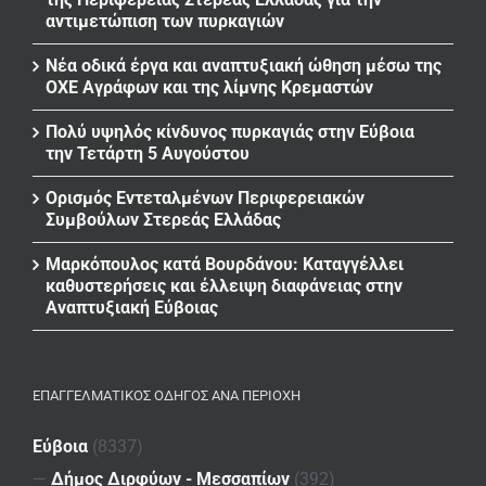
αντιμετώπιση των πυρκαγιών
Νέα οδικά έργα και αναπτυξιακή ώθηση μέσω της
ΟΧΕ Αγράφων και της λίμνης Κρεμαστών
Πολύ υψηλός κίνδυνος πυρκαγιάς στην Εύβοια
την Τετάρτη 5 Αυγούστου
Ορισμός Εντεταλμένων Περιφερειακών
Συμβούλων Στερεάς Ελλάδας
Μαρκόπουλος κατά Βουρδάνου: Καταγγέλλει
καθυστερήσεις και έλλειψη διαφάνειας στην
Αναπτυξιακή Εύβοιας
ΕΠΑΓΓΕΛΜΑΤΙΚΌΣ ΟΔΗΓΌΣ ΑΝΆ ΠΕΡΙΟΧΉ
Εύβοια
(8337)
—
Δήμος Διρφύων - Μεσσαπίων
(392)