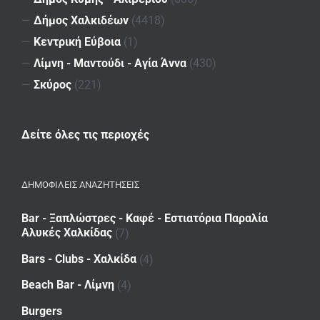
—
Δήμος Χαλκιδέων
(4418)
—
Κεντρική Εύβοια
(1)
—
Λίμνη - Μαντούδι - Αγία Άννα
(430)
—
Σκύρος
(221)
Δείτε όλες τις περιοχές
ΔΗΜΟΦΙΛΕΙΣ ΑΝΑΖΗΤΗΣΕΙΣ
Bar - Ξαπλώστρες - Καφέ - Εστιατόρια Παραλία
Αλυκές Χαλκίδας
(7)
Bars - Clubs - Χαλκίδα
(4)
Beach Bar - Λίμνη
(4)
Burgers