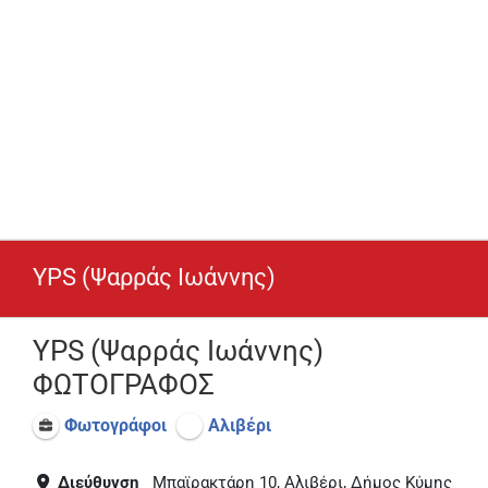
YPS (Ψαρράς Ιωάννης)
YPS (Ψαρράς Ιωάννης)
ΦΩΤΟΓΡΑΦΟΣ
Φωτογράφοι
Αλιβέρι
Διεύθυνση
Μπαϊρακτάρη 10, Αλιβέρι, Δήμος Κύμης