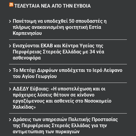
ΤΕΛΕΥΤΑΊΑ ΝΈΑ ΑΠΌ ΤΗΝ ΕΎΒΟΙΑ
Πανέτοιμη να υποδεχθεί 50 σπουδαστές η
πλήρως ανακαινισμένη φοιτητική Εστία
Καρπενησίου
Ενισχύονται ΕΚΑΒ και Κέντρα Υγείας της
Περιφέρειας Στερεάς Ελλάδας με 34 νέα
ασθενοφόρα
Το Μετόχι Διρφύων υποδέχεται το Ιερό Λείψανο
του Αγίου Γεωργίου
ΑΔΕΔΥ Εύβοιας: «Η υποστελέχωση και οι
πρόχειρες λύσεις θέτουν σε κίνδυνο
εργαζόμενους και ασθενείς στο Νοσοκομείο
Χαλκίδας»
Δράσεις των υπηρεσιών Πολιτικής Προστασίας
της Περιφέρειας Στερεάς Ελλάδας για την
αντιμετώπιση των πυρκαγιών