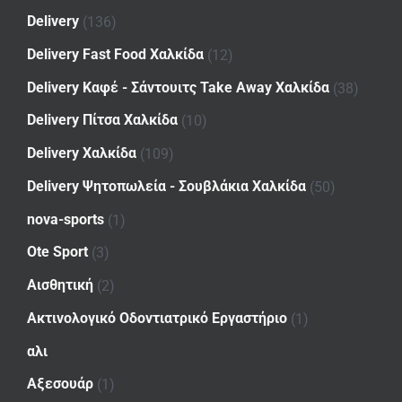
Delivery
(136)
Delivery Fast Food Χαλκίδα
(12)
Delivery Καφέ - Σάντουιτς Take Away Χαλκίδα
(38)
Delivery Πίτσα Χαλκίδα
(10)
Delivery Χαλκίδα
(109)
Delivery Ψητοπωλεία - Σουβλάκια Χαλκίδα
(50)
nova-sports
(1)
Ote Sport
(3)
Αισθητική
(2)
Ακτινολογικό Οδοντιατρικό Εργαστήριο
(1)
αλι
Αξεσουάρ
(1)