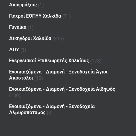
Αποφράξεις
(1)
Γιατροί ΕΟΠΥΥ Χαλκίδα
(71)
Γυναίκα
(1)
Δικηγόροι Χαλκίδα
(315)
ΔΟΥ
(1)
Ενεργειακοί Επιθεωρητές Χαλκίδας
(178)
Ενοικιαζόμενα - Διαμονή - Ξενοδοχεία Άγιοι
Αποστόλοι
(10)
Ενοικιαζόμενα - Διαμονή - Ξενοδοχεία Αιδηψός
(180)
Ενοικιαζόμενα - Διαμονή - Ξενοδοχεία
Αλμυροπόταμος
(8)