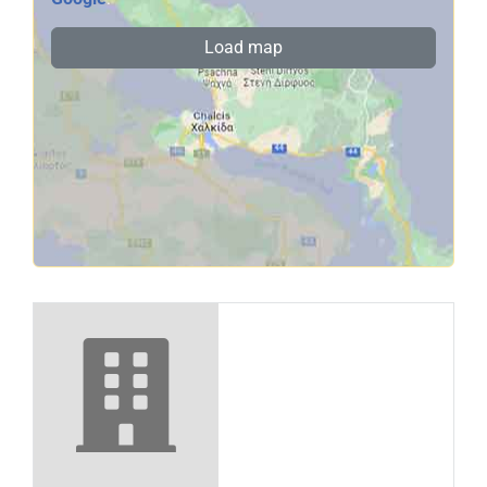
Load map