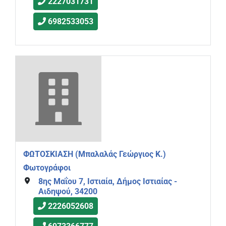
2227031731
6982533053
ΦΩΤΟΣΚΙΑΣΗ (Μπαλαλάς Γεώργιος Κ.)
Φωτογράφοι
8ης Μαΐου 7, Ιστιαία, Δήμος Ιστιαίας -
Αιδηψού, 34200
2226052608