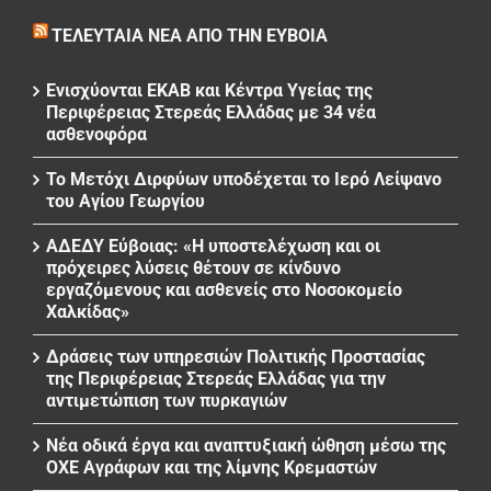
ΤΕΛΕΥΤΑΊΑ ΝΈΑ ΑΠΌ ΤΗΝ ΕΎΒΟΙΑ
Ενισχύονται ΕΚΑΒ και Κέντρα Υγείας της
Περιφέρειας Στερεάς Ελλάδας με 34 νέα
ασθενοφόρα
Το Μετόχι Διρφύων υποδέχεται το Ιερό Λείψανο
του Αγίου Γεωργίου
ΑΔΕΔΥ Εύβοιας: «Η υποστελέχωση και οι
πρόχειρες λύσεις θέτουν σε κίνδυνο
εργαζόμενους και ασθενείς στο Νοσοκομείο
Χαλκίδας»
Δράσεις των υπηρεσιών Πολιτικής Προστασίας
της Περιφέρειας Στερεάς Ελλάδας για την
αντιμετώπιση των πυρκαγιών
Νέα οδικά έργα και αναπτυξιακή ώθηση μέσω της
ΟΧΕ Αγράφων και της λίμνης Κρεμαστών