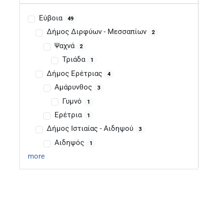
Εύβοια
49
Δήμος Διρφύων - Μεσσαπίων
2
Ψαχνά
2
Τριάδα
1
Δήμος Ερέτριας
4
Αμάρυνθος
3
Γυμνό
1
Ερέτρια
1
Δήμος Ιστιαίας - Αιδηψού
3
Αιδηψός
1
more