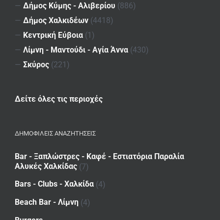
—
Δήμος Κύμης - Αλιβερίου
(886)
—
Δήμος Χαλκιδέων
(4418)
—
Κεντρική Εύβοια
(1)
—
Λίμνη - Μαντούδι - Αγία Άννα
(430)
—
Σκύρος
(221)
Δείτε όλες τις περιοχές
ΔΗΜΟΦΙΛΕΙΣ ΑΝΑΖΗΤΗΣΕΙΣ
Bar - Ξαπλώστρες - Καφέ - Εστιατόρια Παραλία
Αλυκές Χαλκίδας
(7)
Bars - Clubs - Χαλκίδα
(4)
Beach Bar - Λίμνη
(4)