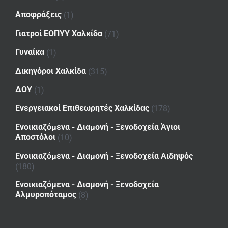
Αποφράξεις
(1)
Γιατροί ΕΟΠΥΥ Χαλκίδα
(71)
Γυναίκα
(1)
Δικηγόροι Χαλκίδα
(315)
ΔΟΥ
(1)
Ενεργειακοί Επιθεωρητές Χαλκίδας
(178)
Ενοικιαζόμενα - Διαμονή - Ξενοδοχεία Άγιοι
Αποστόλοι
(10)
Ενοικιαζόμενα - Διαμονή - Ξενοδοχεία Αιδηψός
(180)
Ενοικιαζόμενα - Διαμονή - Ξενοδοχεία
Αλμυροπόταμος
(8)