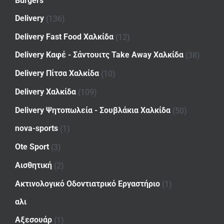
Burgers
Delivery
(136)
Delivery Fast Food Χαλκίδα
(12)
Delivery Καφέ - Σάντουιτς Take Away Χαλκίδα
(38)
Delivery Πίτσα Χαλκίδα
(10)
Delivery Χαλκίδα
(109)
Delivery Ψητοπωλεία - Σουβλάκια Χαλκίδα
(50)
nova-sports
(1)
Ote Sport
(3)
Αισθητική
(2)
Ακτινολογικό Οδοντιατρικό Εργαστήριο
(1)
αλι
Αξεσουάρ
(1)