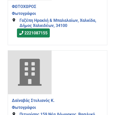
ΦΩΤΟΧΩΡΟΣ
Φωτογράφοι
Γαζέπη Ηρακλή & Μπαλαλαίων, Χαλκίδα,
Δήμος Χαλκιδέων, 34100
2221087155
Δαϊναβάς Στυλιανός Κ.
Φωτογράφοι
Πιτυούσης 159 Νέα Λάμψακος, Βασιλικό,