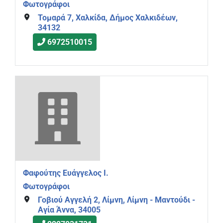
Φωτογράφοι
Τομαρά 7, Χαλκίδα, Δήμος Χαλκιδέων,
34132
6972510015
Φαφούτης Ευάγγελος Ι.
Φωτογράφοι
Γοβιού Αγγελή 2, Λίμνη, Λίμνη - Μαντούδι -
Αγία Άννα, 34005