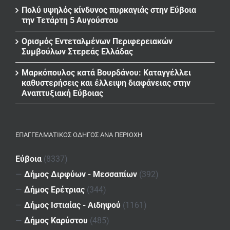
Πολύ υψηλός κίνδυνος πυρκαγιάς στην Εύβοια
την Τετάρτη 5 Αυγούστου
Ορισμός Εντεταλμένων Περιφερειακών
Συμβούλων Στερεάς Ελλάδας
Μαρκόπουλος κατά Βουρδάνου: Καταγγέλλει
καθυστερήσεις και έλλειψη διαφάνειας στην
Αναπτυξιακή Εύβοιας
ΕΠΑΓΓΕΛΜΑΤΙΚΌΣ ΟΔΗΓΌΣ ΑΝΆ ΠΕΡΙΟΧΉ
Εύβοια
(8337)
—
Δήμος Διρφύων - Μεσσαπίων
(392)
—
Δήμος Ερέτριας
(344)
—
Δήμος Ιστιαίας - Αιδηψού
(1161)
—
Δήμος Καρύστου
(485)