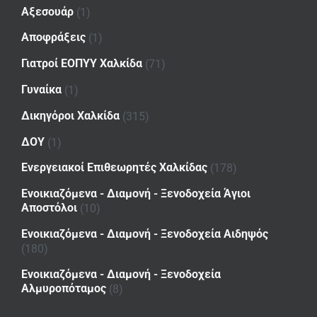
Αξεσουάρ
(1)
Αποφράξεις
(1)
Γιατροί ΕΟΠΥΥ Χαλκίδα
(71)
Γυναίκα
(1)
Δικηγόροι Χαλκίδα
(315)
ΔΟΥ
(1)
Ενεργειακοί Επιθεωρητές Χαλκίδας
(178)
Ενοικιαζόμενα - Διαμονή - Ξενοδοχεία Άγιοι
Αποστόλοι
(10)
Ενοικιαζόμενα - Διαμονή - Ξενοδοχεία Αιδηψός
(180)
Ενοικιαζόμενα - Διαμονή - Ξενοδοχεία
Αλμυροπόταμος
(8)