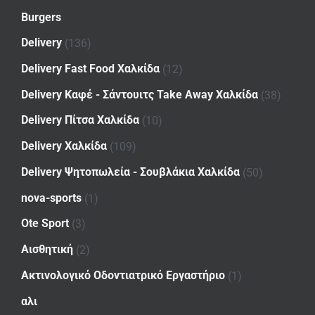
Burgers
Delivery
(136)
Delivery Fast Food Χαλκίδα
(12)
Delivery Καφέ - Σάντουιτς Take Away Χαλκίδα
(38)
Delivery Πίτσα Χαλκίδα
(10)
Delivery Χαλκίδα
(109)
Delivery Ψητοπωλεία - Σουβλάκια Χαλκίδα
(50)
nova-sports
(1)
Ote Sport
(3)
Αισθητική
(2)
Ακτινολογικό Οδοντιατρικό Εργαστήριο
(1)
αλι