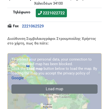
Χαλκιδέων 34100
Τηλέφωνο
2221022722
Fax
2221062529
Διεύθυνση Συμβολαιογράφοι Στρουμπούλης Χρήστος
στο χάρτη, πως θα πάτε:
To protect your personal data, your connection to
the embedded map has been blocked.
Click the
Load map
button below to load the map. By
loading the map you accept the privacy policy of
Google
.
Load map