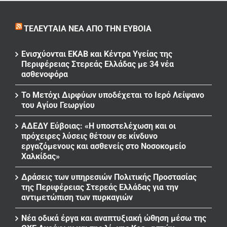
ΤΕΛΕΥΤΑΊΑ ΝΈΑ ΑΠΌ ΤΗΝ ΕΎΒΟΙΑ
Ενισχύονται ΕΚΑΒ και Κέντρα Υγείας της
Περιφέρειας Στερεάς Ελλάδας με 34 νέα
ασθενοφόρα
Το Μετόχι Διρφύων υποδέχεται το Ιερό Λείψανο
του Αγίου Γεωργίου
ΑΔΕΔΥ Εύβοιας: «Η υποστελέχωση και οι
πρόχειρες λύσεις θέτουν σε κίνδυνο
εργαζόμενους και ασθενείς στο Νοσοκομείο
Χαλκίδας»
Δράσεις των υπηρεσιών Πολιτικής Προστασίας
της Περιφέρειας Στερεάς Ελλάδας για την
αντιμετώπιση των πυρκαγιών
Νέα οδικά έργα και αναπτυξιακή ώθηση μέσω της