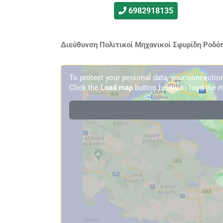
6982918135
Διεύθυνση Πολιτικοί Μηχανικοί Σφυρίδη Ροδόπ
To protect your personal data, your connecti
Click the
Load map
button below to load the m