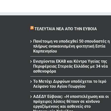
ΤΕΛΕΥΤΑΊΑ ΝΈΑ ΑΠΌ ΤΗΝ ΕΎΒΟΙΑ
Πανέτοιμη να υποδεχθεί 50 σπουδαστές η
πλήρως ανακαινισμένη φοιτητική Εστία
Καρπενησίου
Ενισχύονται ΕΚΑΒ και Κέντρα Υγείας της
Περιφέρειας Στερεάς Ελλάδας με 34 νέα
ασθενοφόρα
Το Μετόχι Διρφύων υποδέχεται το Ιερό
Λείψανο του Αγίου Γεωργίου
ΑΔΕΔΥ Εύβοιας: «Η υποστελέχωση και οι
πρόχειρες λύσεις θέτουν σε κίνδυνο
εργαζόμενους και ασθενείς στο