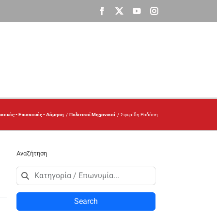
Facebook
X
YouTube
Instagram
κευές - Επισκευές - Δόμηση
Πολιτικοί Μηχανικοί
Σφυρίδη Ροδόπη
Αναζήτηση
Search