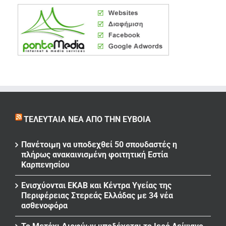
ΤΕΛΕΥΤΑΊΑ ΝΈΑ ΑΠΌ ΤΗΝ ΕΎΒΟΙΑ
Πανέτοιμη να υποδεχθεί 50 σπουδαστές η
πλήρως ανακαινισμένη φοιτητική Εστία
Καρπενησίου
Ενισχύονται ΕΚΑΒ και Κέντρα Υγείας της
Περιφέρειας Στερεάς Ελλάδας με 34 νέα
ασθενοφόρα