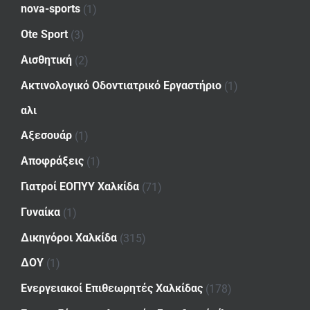
nova-sports
(1)
Ote Sport
(3)
Αισθητική
(2)
Ακτινολογικό Οδοντιατρικό Εργαστήριο
(1)
αλι
Αξεσουάρ
(1)
Αποφράξεις
(1)
Γιατροί ΕΟΠΥΥ Χαλκίδα
(71)
Γυναίκα
(1)
Δικηγόροι Χαλκίδα
(315)
ΔΟΥ
(1)
Ενεργειακοί Επιθεωρητές Χαλκίδας
(178)