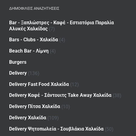
ΔΗΜΟΦΙΛΕΙΣ ΑΝΑΖΗΤΗΣΕΙΣ
Bar - Ξαπλώστρες - Καφέ - Εστιατόρια Παραλία
Αλυκές Χαλκίδας
(7)
Bars - Clubs - Χαλκίδα
(4)
Beach Bar - Λίμνη
(4)
Burgers
Delivery
(136)
Delivery Fast Food Χαλκίδα
(12)
Delivery Καφέ - Σάντουιτς Take Away Χαλκίδα
(38)
Delivery Πίτσα Χαλκίδα
(10)
Delivery Χαλκίδα
(109)
Delivery Ψητοπωλεία - Σουβλάκια Χαλκίδα
(50)