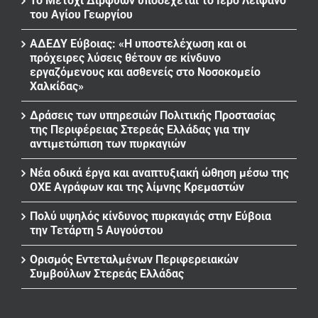
Το Μετόχι Διρφύων υποδέχεται το Ιερό Λείψανο
του Αγίου Γεωργίου
ΑΔΕΔΥ Εύβοιας: «Η υποστελέχωση και οι
πρόχειρες λύσεις θέτουν σε κίνδυνο
εργαζόμενους και ασθενείς στο Νοσοκομείο
Χαλκίδας»
Δράσεις των υπηρεσιών Πολιτικής Προστασίας
της Περιφέρειας Στερεάς Ελλάδας για την
αντιμετώπιση των πυρκαγιών
Νέα οδικά έργα και αναπτυξιακή ώθηση μέσω της
ΟΧΕ Αγράφων και της λίμνης Κρεμαστών
Πολύ υψηλός κίνδυνος πυρκαγιάς στην Εύβοια
την Τετάρτη 5 Αυγούστου
Ορισμός Εντεταλμένων Περιφερειακών
Συμβούλων Στερεάς Ελλάδας