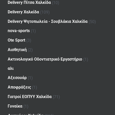
Delivery Πίτσα Χαλκίδα
(10)
Delivery Χαλκίδα
(109)
Delivery Ψητοπωλεία - Σουβλάκια Χαλκίδα
(50)
nova-sports
(1)
Ote Sport
(3)
Αισθητική
(2)
Ακτινολογικό Οδοντιατρικό Εργαστήριο
(1)
αλι
Αξεσουάρ
(1)
Αποφράξεις
(1)
Γιατροί ΕΟΠΥΥ Χαλκίδα
(71)
Γυναίκα
(1)