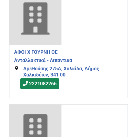
ΑΦΟΙ Χ ΓΟΥΡΝΗ ΟΕ
Ανταλλακτικά - Λιπαντικά
Αρεθούσης 275Α, Χαλκίδα, Δήμος
Χαλκιδέων, 341 00
2221082266