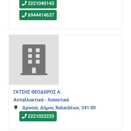
2221040143
6944414637
ΓΑΤΣΗΣ ΘΕΟΔΩΡΟΣ Α.
Ανταλλακτικά - Λιπαντικά
Δροσιά, Δήμος Χαλκιδέων, 341 00
2221022220