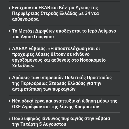
Ενισχύονται ΕΚΑΒ και Κέντρα Υγείας της
Περιφέρειας Στερεάς Ελλάδας με 34 νέα
ασθενοφόρα
Το Μετόχι Διρφύων υποδέχεται το Ιερό Λείψανο
του Αγίου Γεωργίου
ΑΔΕΔΥ Εύβοιας: «Η υποστελέχωση και οι
πρόχειρες λύσεις θέτουν σε κίνδυνο
εργαζόμενους και ασθενείς στο Νοσοκομείο
Χαλκίδας»
Δράσεις των υπηρεσιών Πολιτικής Προστασίας
της Περιφέρειας Στερεάς Ελλάδας για την
αντιμετώπιση των πυρκαγιών
Νέα οδικά έργα και αναπτυξιακή ώθηση μέσω της
ΟΧΕ Αγράφων και της λίμνης Κρεμαστών
Πολύ υψηλός κίνδυνος πυρκαγιάς στην Εύβοια
την Τετάρτη 5 Αυγούστου