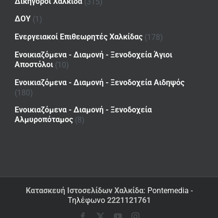
Δικηγόροι Χαλκίδα
(315)
ΔΟΥ
(1)
Ενεργειακοί Επιθεωρητές Χαλκίδας
(178)
Ενοικιαζόμενα - Διαμονή - Ξενοδοχεία Άγιοι
Αποστόλοι
(10)
Ενοικιαζόμενα - Διαμονή - Ξενοδοχεία Αιδηψός
(180)
Ενοικιαζόμενα - Διαμονή - Ξενοδοχεία
Αλμυροπόταμος
(8)
Κατασκευή Ιστοσελίδων Χαλκίδα
: Pontemedia -
Τηλέφωνο
2221121761
Facebook
X
YouTube
Instagram