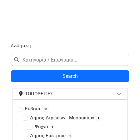
Αναζήτηση
Search
ΤΟΠΟΘΕΣΊΕΣ
Εύβοια
58
Δήμος Διρφύων - Μεσσαπίων
1
Ψαχνά
1
Δήμος Ερέτριας
1