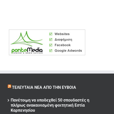
ΤΕΛΕΥΤΑΊΑ ΝΈΑ ΑΠΌ ΤΗΝ ΕΎΒΟΙΑ
Πανέτοιμη να υποδεχθεί 50 σπουδαστές η
πλήρως ανακαινισμένη φοιτητική Εστία
Καρπενησίου