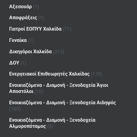
Αξεσουάρ
(1)
Αποφράξεις
(1)
Γιατροί ΕΟΠΥΥ Χαλκίδα
(71)
Γυναίκα
(1)
Δικηγόροι Χαλκίδα
(315)
ΔΟΥ
(1)
Ενεργειακοί Επιθεωρητές Χαλκίδας
(178)
Ενοικιαζόμενα - Διαμονή - Ξενοδοχεία Άγιοι
Αποστόλοι
(10)
Ενοικιαζόμενα - Διαμονή - Ξενοδοχεία Αιδηψός
(180)
Ενοικιαζόμενα - Διαμονή - Ξενοδοχεία
Αλμυροπόταμος
(8)