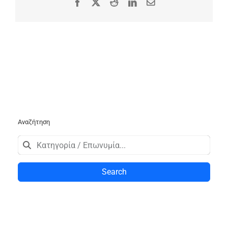
Facebook
X
Reddit
LinkedIn
Email
Αναζήτηση
Search