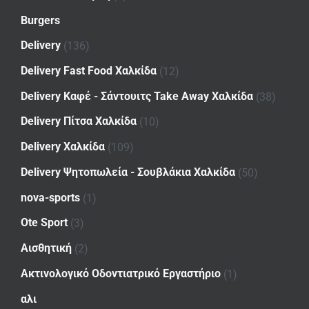
Burgers
Delivery
(136)
Delivery Fast Food Χαλκίδα
(12)
Delivery Καφέ - Σάντουιτς Take Away Χαλκίδα
(38)
Delivery Πίτσα Χαλκίδα
(10)
Delivery Χαλκίδα
(109)
Delivery Ψητοπωλεία - Σουβλάκια Χαλκίδα
(50)
nova-sports
(1)
Ote Sport
(3)
Αισθητική
(2)
Ακτινολογικό Οδοντιατρικό Εργαστήριο
(1)
αλι