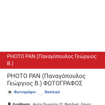
PHOTO PAN (Παναγόπουλος Γεώργιος
Β.)
PHOTO PAN (Παναγόπουλος
Γεώργιος Β.) ΦΩΤΟΓΡΑΦΟΣ
Φωτογράφοι
Βασιλικό
Διεύθυνση
Αγίου Γεωργίου 31, Βασιλικό, Δήμος