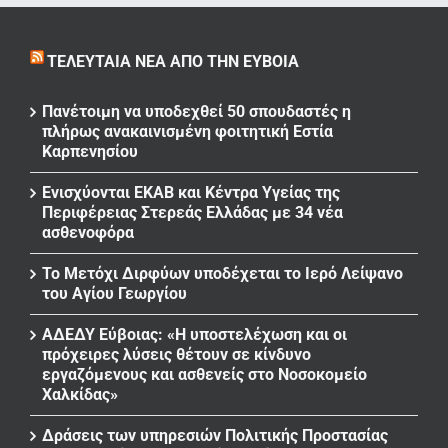
ΤΕΛΕΥΤΑΊΑ ΝΈΑ ΑΠΌ ΤΗΝ ΕΎΒΟΙΑ
Πανέτοιμη να υποδεχθεί 50 σπουδαστές η
πλήρως ανακαινισμένη φοιτητική Εστία
Καρπενησίου
Ενισχύονται ΕΚΑΒ και Κέντρα Υγείας της
Περιφέρειας Στερεάς Ελλάδας με 34 νέα
ασθενοφόρα
Το Μετόχι Διρφύων υποδέχεται το Ιερό Λείψανο
του Αγίου Γεωργίου
ΑΔΕΔΥ Εύβοιας: «Η υποστελέχωση και οι
πρόχειρες λύσεις θέτουν σε κίνδυνο
εργαζόμενους και ασθενείς στο Νοσοκομείο
Χαλκίδας»
Δράσεις των υπηρεσιών Πολιτικής Προστασίας