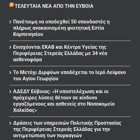
ΤΕΛΕΥΤΑΊΑ ΝΈΑ ΑΠΌ ΤΗΝ ΕΎΒΟΙΑ
Πανέτοιμη να υποδεχθεί 50 σπουδαστές η
πλήρως ανακαινισμένη φοιτητική Εστία
Καρπενησίου
Ενισχύονται ΕΚΑΒ και Κέντρα Υγείας της
Περιφέρειας Στερεάς Ελλάδας με 34 νέα
ασθενοφόρα
Το Μετόχι Διρφύων υποδέχεται το Ιερό Λείψανο
του Αγίου Γεωργίου
ΑΔΕΔΥ Εύβοιας: «Η υποστελέχωση και οι
πρόχειρες λύσεις θέτουν σε κίνδυνο
εργαζόμενους και ασθενείς στο Νοσοκομείο
Χαλκίδας»
Δράσεις των υπηρεσιών Πολιτικής Προστασίας
της Περιφέρειας Στερεάς Ελλάδας για την
αντιμετώπιση των πυρκαγιών