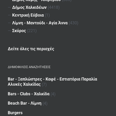
—
Δήμος Χαλκιδέων
(4418)
—
Κεντρική Εύβοια
(1)
—
Λίμνη - Μαντούδι - Αγία Άννα
(430)
—
Σκύρος
(221)
Δείτε όλες τις περιοχές
ΔΗΜΟΦΙΛΕΙΣ ΑΝΑΖΗΤΗΣΕΙΣ
Bar - Ξαπλώστρες - Καφέ - Εστιατόρια Παραλία
Αλυκές Χαλκίδας
(7)
Bars - Clubs - Χαλκίδα
(4)
Beach Bar - Λίμνη
(4)
Burgers