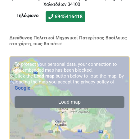
Χαλκιδέων 34100
Τηλέφωνο
6945416418
Διεύθυνση Πολιτικοί Μηχανικοί Πατερίτσας Βασίλειος
στο χάρτη, πως θα πάτε:
To protect your personal data, your connection to
the embedded map has been blocked.
Click the
Load map
button below to load the map. By
loading the map you accept the privacy policy of
Google
.
Load map