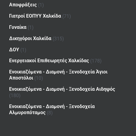
Αποφράξεις
(1)
Γιατροί ΕΟΠΥΥ Χαλκίδα
(71)
Γυναίκα
(1)
Δικηγόροι Χαλκίδα
(315)
ΔΟΥ
(1)
Ενεργειακοί Επιθεωρητές Χαλκίδας
(178)
Ενοικιαζόμενα - Διαμονή - Ξενοδοχεία Άγιοι
Αποστόλοι
(10)
Ενοικιαζόμενα - Διαμονή - Ξενοδοχεία Αιδηψός
(180)
Ενοικιαζόμενα - Διαμονή - Ξενοδοχεία
Αλμυροπόταμος
(8)