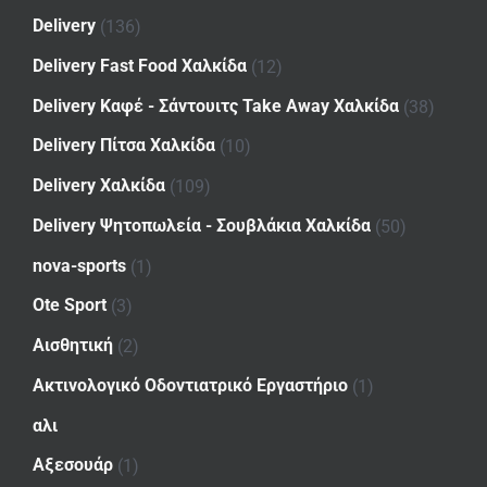
Delivery
(136)
Delivery Fast Food Χαλκίδα
(12)
Delivery Καφέ - Σάντουιτς Take Away Χαλκίδα
(38)
Delivery Πίτσα Χαλκίδα
(10)
Delivery Χαλκίδα
(109)
Delivery Ψητοπωλεία - Σουβλάκια Χαλκίδα
(50)
nova-sports
(1)
Ote Sport
(3)
Αισθητική
(2)
Ακτινολογικό Οδοντιατρικό Εργαστήριο
(1)
αλι
Αξεσουάρ
(1)