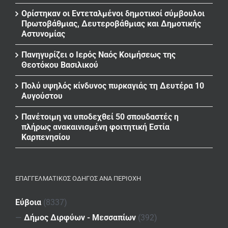
Ορίστηκαν οι Εντεταλμένοι δημοτικοί σύμβουλοι
Πρωτοβάθμιας, Δευτεροβάθμιας και Δημοτικής
Αστυνομίας
Πανηγυρίζει ο Ιερός Ναός Κοιμήσεως της
Θεοτόκου Βασιλικού
Πολύ υψηλός κίνδυνος πυρκαγιάς τη Δευτέρα 10
Αυγούστου
Πανέτοιμη να υποδεχθεί 50 σπουδαστές η
πλήρως ανακαινισμένη φοιτητική Εστία
Καρπενησίου
ΕΠΑΓΓΕΛΜΑΤΙΚΌΣ ΟΔΗΓΌΣ ΑΝΆ ΠΕΡΙΟΧΉ
Εύβοια
(8337)
—
Δήμος Διρφύων - Μεσσαπίων
(392)