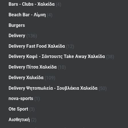
Bars - Clubs - Χαλκίδα
(4)
Beach Bar - Λίμνη
(4)
Burgers
Delivery
(136)
Delivery Fast Food Χαλκίδα
(12)
Delivery Καφέ - Σάντουιτς Take Away Χαλκίδα
(38)
Delivery Πίτσα Χαλκίδα
(10)
Delivery Χαλκίδα
(109)
Delivery Ψητοπωλεία - Σουβλάκια Χαλκίδα
(50)
nova-sports
(1)
Ote Sport
(3)
Αισθητική
(2)