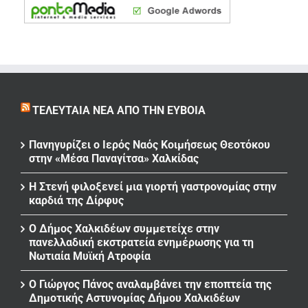
ΤΕΛΕΥΤΑΊΑ ΝΈΑ ΑΠΌ ΤΗΝ ΕΎΒΟΙΑ
Πανηγυρίζει ο Ιερός Ναός Κοιμήσεως Θεοτόκου
στην «Μέσα Παναγίτσα» Χαλκίδας
Η Στενή φιλοξενεί μια γιορτή γαστρονομίας στην
καρδιά της Δίρφυς
Ο Δήμος Χαλκιδέων συμμετείχε στην
πανελλαδική εκστρατεία ενημέρωσης για τη
Νωτιαία Μυϊκή Ατροφία
Ο Γιώργος Πάνος αναλαμβάνει την εποπτεία της
Δημοτικής Αστυνομίας Δήμου Χαλκιδέων