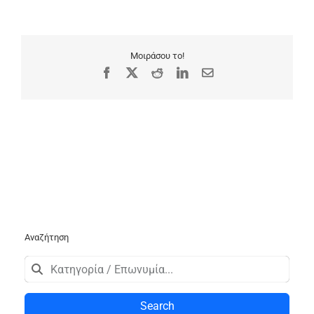
Μοιράσου το!
Facebook
X
Reddit
LinkedIn
Email
Αναζήτηση
Search