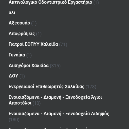
Ακτινολογικό Οδοντιατρικό Εργαστήριο
(1)
αλι
Αξεσουάρ
(1)
Αποφράξεις
(1)
Γιατροί ΕΟΠΥΥ Χαλκίδα
(71)
Γυναίκα
(1)
Δικηγόροι Χαλκίδα
(315)
ΔΟΥ
(1)
Ενεργειακοί Επιθεωρητές Χαλκίδας
(178)
Ενοικιαζόμενα - Διαμονή - Ξενοδοχεία Άγιοι
Αποστόλοι
(10)
Ενοικιαζόμενα - Διαμονή - Ξενοδοχεία Αιδηψός
(180)