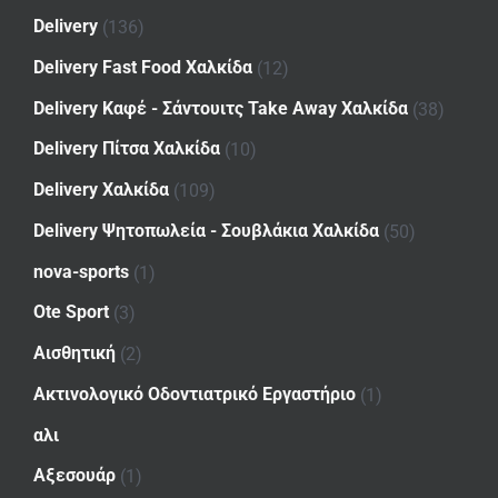
Delivery
(136)
Delivery Fast Food Χαλκίδα
(12)
Delivery Καφέ - Σάντουιτς Take Away Χαλκίδα
(38)
Delivery Πίτσα Χαλκίδα
(10)
Delivery Χαλκίδα
(109)
Delivery Ψητοπωλεία - Σουβλάκια Χαλκίδα
(50)
nova-sports
(1)
Ote Sport
(3)
Αισθητική
(2)
Ακτινολογικό Οδοντιατρικό Εργαστήριο
(1)
αλι
Αξεσουάρ
(1)