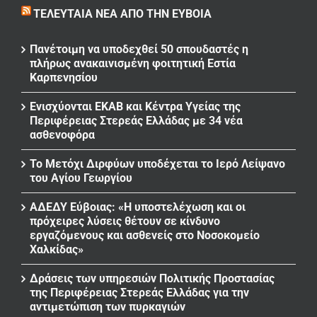
ΤΕΛΕΥΤΑΊΑ ΝΈΑ ΑΠΌ ΤΗΝ ΕΎΒΟΙΑ
Πανέτοιμη να υποδεχθεί 50 σπουδαστές η
πλήρως ανακαινισμένη φοιτητική Εστία
Καρπενησίου
Ενισχύονται ΕΚΑΒ και Κέντρα Υγείας της
Περιφέρειας Στερεάς Ελλάδας με 34 νέα
ασθενοφόρα
Το Μετόχι Διρφύων υποδέχεται το Ιερό Λείψανο
του Αγίου Γεωργίου
ΑΔΕΔΥ Εύβοιας: «Η υποστελέχωση και οι
πρόχειρες λύσεις θέτουν σε κίνδυνο
εργαζόμενους και ασθενείς στο Νοσοκομείο
Χαλκίδας»
Δράσεις των υπηρεσιών Πολιτικής Προστασίας
της Περιφέρειας Στερεάς Ελλάδας για την
αντιμετώπιση των πυρκαγιών