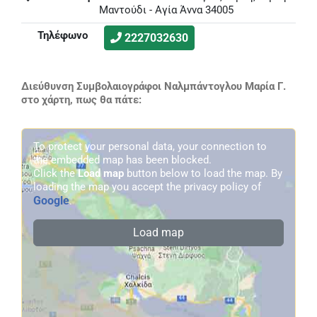
Μαντούδι - Αγία Άννα 34005
Τηλέφωνο
2227032630
Διεύθυνση Συμβολαιογράφοι Ναλμπάντογλου Μαρία Γ.
στο χάρτη, πως θα πάτε:
To protect your personal data, your connection to
the embedded map has been blocked.
Click the
Load map
button below to load the map. By
loading the map you accept the privacy policy of
Google
.
Load map