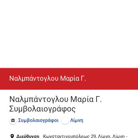
Ναλμπάντογλου Μαρία Γ.
Ναλμπάντογλου Μαρία Γ.
Συμβολαιογράφος
Συμβολαιογράφοι
Λίμνη
Διεύθυνση
Κωνσταντινουπόλεως 29, Λίμνη, Λίμνη -