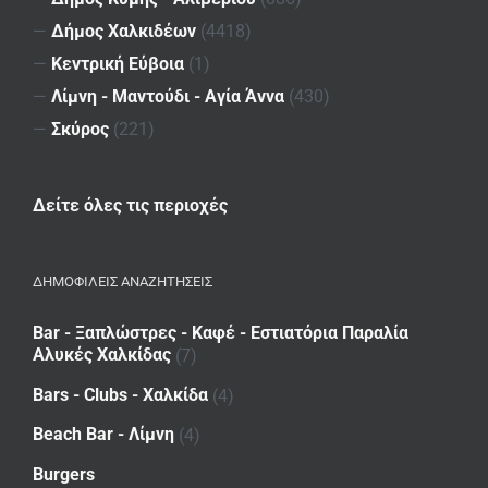
—
Δήμος Χαλκιδέων
(4418)
—
Κεντρική Εύβοια
(1)
—
Λίμνη - Μαντούδι - Αγία Άννα
(430)
—
Σκύρος
(221)
Δείτε όλες τις περιοχές
ΔΗΜΟΦΙΛΕΙΣ ΑΝΑΖΗΤΗΣΕΙΣ
Bar - Ξαπλώστρες - Καφέ - Εστιατόρια Παραλία
Αλυκές Χαλκίδας
(7)
Bars - Clubs - Χαλκίδα
(4)
Beach Bar - Λίμνη
(4)
Burgers