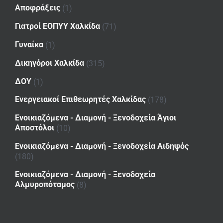
Αποφράξεις
(1)
Γιατροί ΕΟΠΥΥ Χαλκίδα
(71)
Γυναίκα
(1)
Δικηγόροι Χαλκίδα
(315)
ΔΟΥ
(1)
Ενεργειακοί Επιθεωρητές Χαλκίδας
(178)
Ενοικιαζόμενα - Διαμονή - Ξενοδοχεία Άγιοι
Αποστόλοι
(10)
Ενοικιαζόμενα - Διαμονή - Ξενοδοχεία Αιδηψός
(180)
Ενοικιαζόμενα - Διαμονή - Ξενοδοχεία
Αλμυροπόταμος
(8)