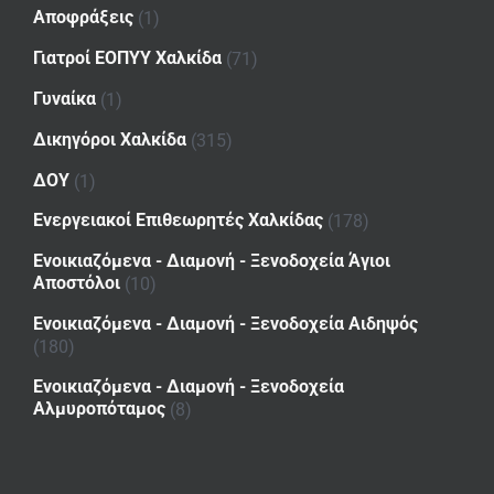
Αποφράξεις
(1)
Γιατροί ΕΟΠΥΥ Χαλκίδα
(71)
Γυναίκα
(1)
Δικηγόροι Χαλκίδα
(315)
ΔΟΥ
(1)
Ενεργειακοί Επιθεωρητές Χαλκίδας
(178)
Ενοικιαζόμενα - Διαμονή - Ξενοδοχεία Άγιοι
Αποστόλοι
(10)
Ενοικιαζόμενα - Διαμονή - Ξενοδοχεία Αιδηψός
(180)
Ενοικιαζόμενα - Διαμονή - Ξενοδοχεία
Αλμυροπόταμος
(8)