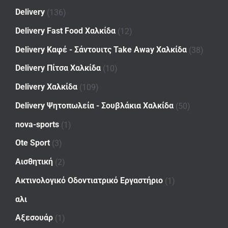
Delivery
(136)
Delivery Fast Food Χαλκίδα
(12)
Delivery Καφέ - Σάντουιτς Take Away Χαλκίδα
(38)
Delivery Πίτσα Χαλκίδα
(10)
Delivery Χαλκίδα
(109)
Delivery Ψητοπωλεία - Σουβλάκια Χαλκίδα
(50)
nova-sports
(1)
Ote Sport
(3)
Αισθητική
(2)
Ακτινολογικό Οδοντιατρικό Εργαστήριο
(1)
αλι
Αξεσουάρ
(1)