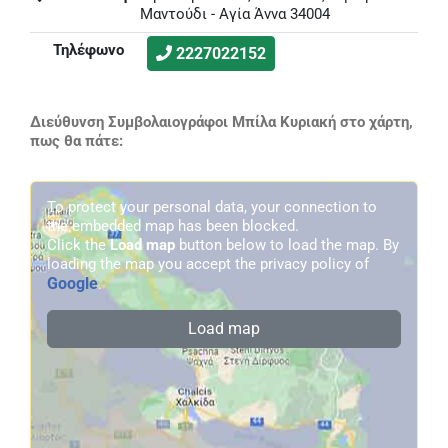
Μαντούδι - Αγία Άννα 34004
Τηλέφωνο
2227022152
Διεύθυνση Συμβολαιογράφοι Μπίλα Κυριακή στο χάρτη,
πως θα πάτε:
To protect your personal data, your connection to
the embedded map has been blocked.
Click the
Load map
button below to load the map. By
loading the map you accept the privacy policy of
Google
.
Load map