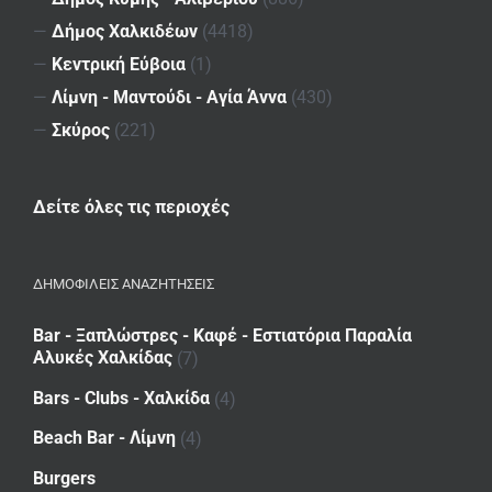
—
Δήμος Χαλκιδέων
(4418)
—
Κεντρική Εύβοια
(1)
—
Λίμνη - Μαντούδι - Αγία Άννα
(430)
—
Σκύρος
(221)
Δείτε όλες τις περιοχές
ΔΗΜΟΦΙΛΕΙΣ ΑΝΑΖΗΤΗΣΕΙΣ
Bar - Ξαπλώστρες - Καφέ - Εστιατόρια Παραλία
Αλυκές Χαλκίδας
(7)
Bars - Clubs - Χαλκίδα
(4)
Beach Bar - Λίμνη
(4)
Burgers