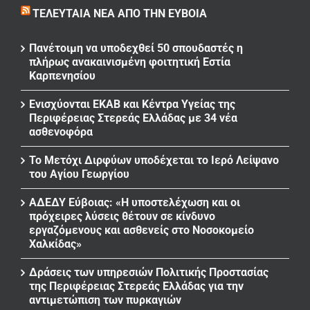
ΤΕΛΕΥΤΑΊΑ ΝΈΑ ΑΠΌ ΤΗΝ ΕΎΒΟΙΑ
Πανέτοιμη να υποδεχθεί 50 σπουδαστές η
πλήρως ανακαινισμένη φοιτητική Εστία
Καρπενησίου
Ενισχύονται ΕΚΑΒ και Κέντρα Υγείας της
Περιφέρειας Στερεάς Ελλάδας με 34 νέα
ασθενοφόρα
Το Μετόχι Διρφύων υποδέχεται το Ιερό Λείψανο
του Αγίου Γεωργίου
ΑΔΕΔΥ Εύβοιας: «Η υποστελέχωση και οι
πρόχειρες λύσεις θέτουν σε κίνδυνο
εργαζόμενους και ασθενείς στο Νοσοκομείο
Χαλκίδας»
Δράσεις των υπηρεσιών Πολιτικής Προστασίας
της Περιφέρειας Στερεάς Ελλάδας για την
αντιμετώπιση των πυρκαγιών