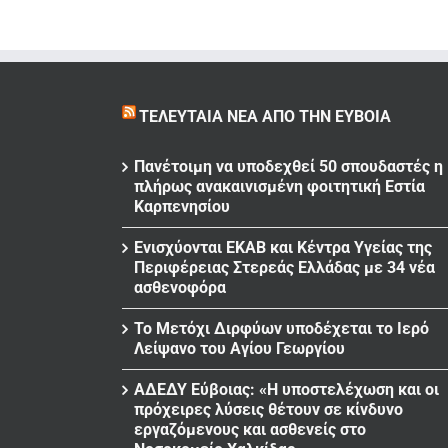
ΤΕΛΕΥΤΑΊΑ ΝΈΑ ΑΠΌ ΤΗΝ ΕΎΒΟΙΑ
Πανέτοιμη να υποδεχθεί 50 σπουδαστές η
πλήρως ανακαινισμένη φοιτητική Εστία
Καρπενησίου
Ενισχύονται ΕΚΑΒ και Κέντρα Υγείας της
Περιφέρειας Στερεάς Ελλάδας με 34 νέα
ασθενοφόρα
Το Μετόχι Διρφύων υποδέχεται το Ιερό
Λείψανο του Αγίου Γεωργίου
ΑΔΕΔΥ Εύβοιας: «Η υποστελέχωση και οι
πρόχειρες λύσεις θέτουν σε κίνδυνο
εργαζόμενους και ασθενείς στο