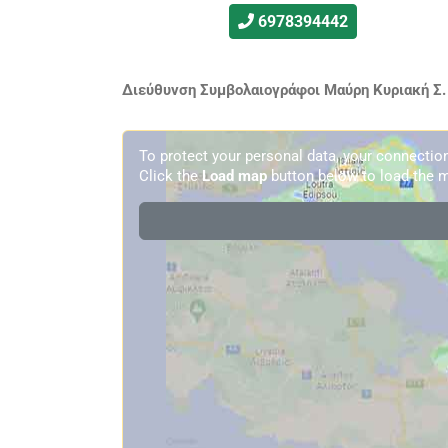
6978394442
Διεύθυνση Συμβολαιογράφοι Μαύρη Κυριακή Σ. 
To protect your personal data, your connecti
Click the
Load map
button below to load the m