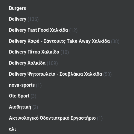
Burgers
Delivery
(136)
Delivery Fast Food Χαλκίδα
(12)
Delivery Καφέ - Σάντουιτς Take Away Χαλκίδα
(38)
Delivery Πίτσα Χαλκίδα
(10)
Delivery Χαλκίδα
(109)
Delivery Ψητοπωλεία - Σουβλάκια Χαλκίδα
(50)
nova-sports
(1)
Ote Sport
(3)
Αισθητική
(2)
Ακτινολογικό Οδοντιατρικό Εργαστήριο
(1)
αλι