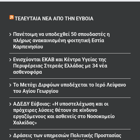
ΤΕΛΕΥΤΑΊΑ ΝΈΑ ΑΠΌ ΤΗΝ ΕΎΒΟΙΑ
Πανέτοιμη να υποδεχθεί 50 σπουδαστές η
πλήρως ανακαινισμένη φοιτητική Εστία
Καρπενησίου
Ενισχύονται ΕΚΑΒ και Κέντρα Υγείας της
Περιφέρειας Στερεάς Ελλάδας με 34 νέα
ασθενοφόρα
Το Μετόχι Διρφύων υποδέχεται το Ιερό Λείψανο
του Αγίου Γεωργίου
ΑΔΕΔΥ Εύβοιας: «Η υποστελέχωση και οι
πρόχειρες λύσεις θέτουν σε κίνδυνο
εργαζόμενους και ασθενείς στο Νοσοκομείο
Χαλκίδας»
Δράσεις των υπηρεσιών Πολιτικής Προστασίας