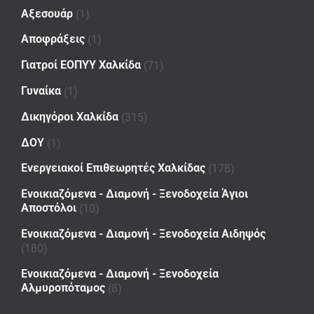
Αξεσουάρ
(1)
Αποφράξεις
(1)
Γιατροί ΕΟΠΥΥ Χαλκίδα
(71)
Γυναίκα
(1)
Δικηγόροι Χαλκίδα
(315)
ΔΟΥ
(1)
Ενεργειακοί Επιθεωρητές Χαλκίδας
(178)
Ενοικιαζόμενα - Διαμονή - Ξενοδοχεία Άγιοι
Αποστόλοι
(10)
Ενοικιαζόμενα - Διαμονή - Ξενοδοχεία Αιδηψός
(180)
Ενοικιαζόμενα - Διαμονή - Ξενοδοχεία
Αλμυροπόταμος
(8)