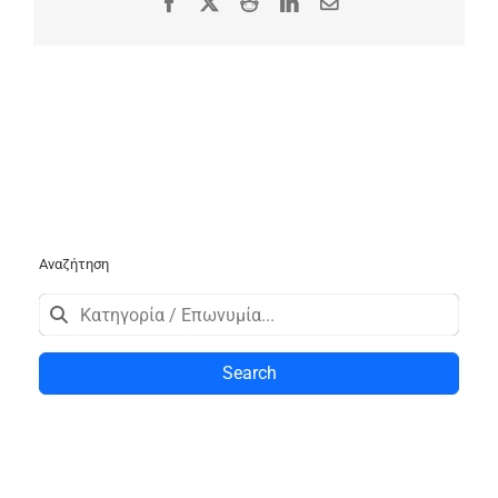
Facebook
X
Reddit
LinkedIn
Email
Αναζήτηση
Search