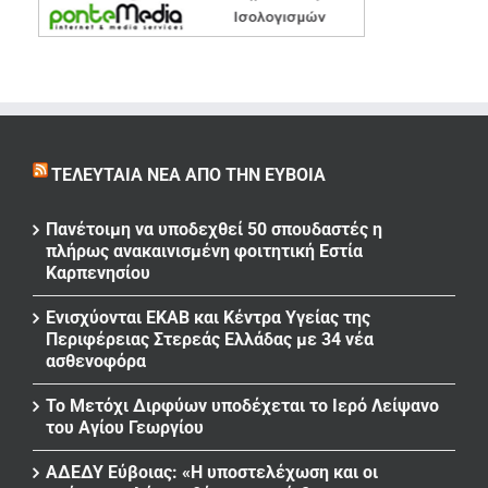
ΤΕΛΕΥΤΑΊΑ ΝΈΑ ΑΠΌ ΤΗΝ ΕΎΒΟΙΑ
Πανέτοιμη να υποδεχθεί 50 σπουδαστές η
πλήρως ανακαινισμένη φοιτητική Εστία
Καρπενησίου
Ενισχύονται ΕΚΑΒ και Κέντρα Υγείας της
Περιφέρειας Στερεάς Ελλάδας με 34 νέα
ασθενοφόρα
Το Μετόχι Διρφύων υποδέχεται το Ιερό Λείψανο
του Αγίου Γεωργίου
ΑΔΕΔΥ Εύβοιας: «Η υποστελέχωση και οι