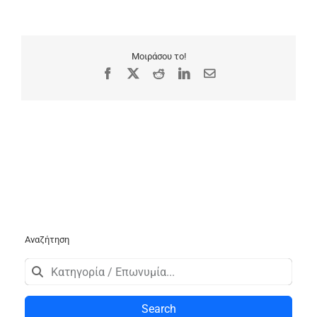
Μοιράσου το!
Facebook
X
Reddit
LinkedIn
Email
Αναζήτηση
Search