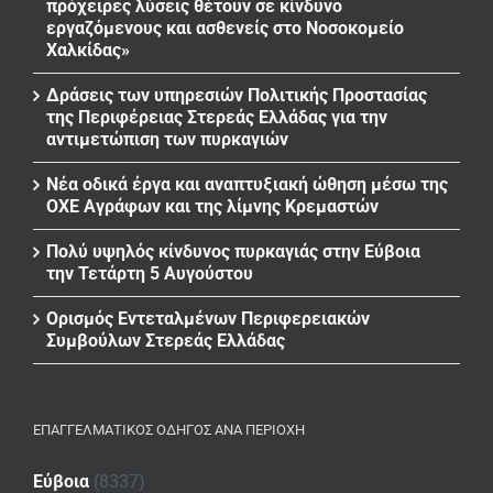
πρόχειρες λύσεις θέτουν σε κίνδυνο
εργαζόμενους και ασθενείς στο Νοσοκομείο
Χαλκίδας»
Δράσεις των υπηρεσιών Πολιτικής Προστασίας
της Περιφέρειας Στερεάς Ελλάδας για την
αντιμετώπιση των πυρκαγιών
Νέα οδικά έργα και αναπτυξιακή ώθηση μέσω της
ΟΧΕ Αγράφων και της λίμνης Κρεμαστών
Πολύ υψηλός κίνδυνος πυρκαγιάς στην Εύβοια
την Τετάρτη 5 Αυγούστου
Ορισμός Εντεταλμένων Περιφερειακών
Συμβούλων Στερεάς Ελλάδας
ΕΠΑΓΓΕΛΜΑΤΙΚΌΣ ΟΔΗΓΌΣ ΑΝΆ ΠΕΡΙΟΧΉ
Εύβοια
(8337)