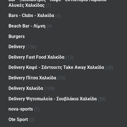
Αλυκές Χαλκίδας
(7)
Bars - Clubs - Χαλκίδα
(4)
Beach Bar - Λίμνη
(4)
Burgers
Delivery
(136)
Delivery Fast Food Χαλκίδα
(12)
Delivery Καφέ - Σάντουιτς Take Away Χαλκίδα
(38)
Delivery Πίτσα Χαλκίδα
(10)
Delivery Χαλκίδα
(109)
Delivery Ψητοπωλεία - Σουβλάκια Χαλκίδα
(50)
nova-sports
(1)
Ote Sport
(3)