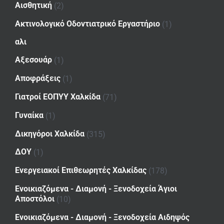
Αισθητική
(2)
Ακτινολογικό Οδοντιατρικό Εργαστήριο
(1)
αλι
Αξεσουάρ
(1)
Αποφράξεις
(1)
Γιατροί ΕΟΠΥΥ Χαλκίδα
(71)
Γυναίκα
(1)
Δικηγόροι Χαλκίδα
(315)
ΔΟΥ
(1)
Ενεργειακοί Επιθεωρητές Χαλκίδας
(178)
Ενοικιαζόμενα - Διαμονή - Ξενοδοχεία Άγιοι
Αποστόλοι
(10)
Ενοικιαζόμενα - Διαμονή - Ξενοδοχεία Αιδηψός