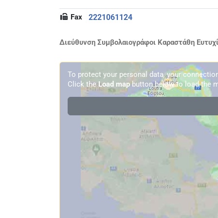
Fax
2221061124
Διεύθυνση Συμβολαιογράφοι Καραστάθη Ευτυχία
To protect your personal data, your connecti
Click the
Load map
button below to load the m