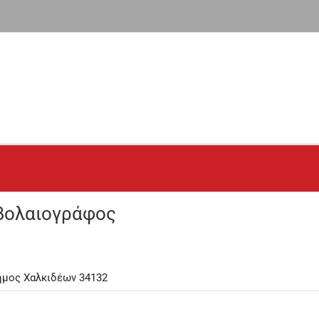
βολαιογράφος
ήμος Χαλκιδέων 34132