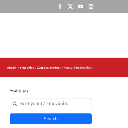
Facebook
X
YouTube
Instagram
Αρχική
Υπηρεσίες
Συμβολαιογράφοι
Καραστάθη Ευτυχία Ν.
Αναζήτηση
Search