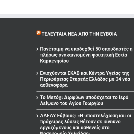
ΤΕΛΕΥΤΑΊΑ ΝΈΑ ΑΠΌ ΤΗΝ ΕΎΒΟΙΑ
Πανέτοιμη να υποδεχθεί 50 σπουδαστές η
πλήρως ανακαινισμένη φοιτητική Εστία
Καρπενησίου
Ενισχύονται ΕΚΑΒ και Κέντρα Υγείας της
Περιφέρειας Στερεάς Ελλάδας με 34 νέα
ασθενοφόρα
Το Μετόχι Διρφύων υποδέχεται το Ιερό
Λείψανο του Αγίου Γεωργίου
ΑΔΕΔΥ Εύβοιας: «Η υποστελέχωση και οι
πρόχειρες λύσεις θέτουν σε κίνδυνο
εργαζόμενους και ασθενείς στο
Νοσοκομείο Χαλκίδας»