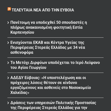
ΤΕΛΕΥΤΑΊΑ ΝΈΑ ΑΠΌ ΤΗΝ ΕΎΒΟΙΑ
Πανέτοιμη να υποδεχθεί 50 σπουδαστές η
πλήρως ανακαινισμένη φοιτητική Εστία
Καρπενησίου
Ενισχύονται ΕΚΑΒ και Κέντρα Υγείας της
Περιφέρειας Στερεάς Ελλάδας με 34 νέα
ασθενοφόρα
Το Μετόχι Διρφύων υποδέχεται το Ιερό Λείψανο
του Αγίου Γεωργίου
ΑΔΕΔΥ Εύβοιας: «Η υποστελέχωση και οι
πρόχειρες λύσεις θέτουν σε κίνδυνο
εργαζόμενους και ασθενείς στο Νοσοκομείο
Χαλκίδας»
Δράσεις των υπηρεσιών Πολιτικής Προστασίας
της Περιφέρειας Στερεάς Ελλάδας για την