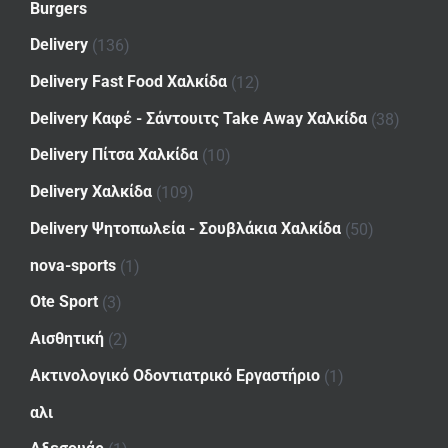
Burgers
Delivery
(136)
Delivery Fast Food Χαλκίδα
(12)
Delivery Καφέ - Σάντουιτς Take Away Χαλκίδα
(38)
Delivery Πίτσα Χαλκίδα
(10)
Delivery Χαλκίδα
(109)
Delivery Ψητοπωλεία - Σουβλάκια Χαλκίδα
(50)
nova-sports
(1)
Ote Sport
(3)
Αισθητική
(2)
Ακτινολογικό Οδοντιατρικό Εργαστήριο
(1)
αλι