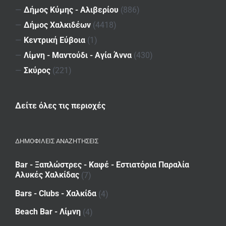
—
Δήμος Κύμης - Αλιβερίου
(886)
—
Δήμος Χαλκιδέων
(4418)
—
Κεντρική Εύβοια
(1)
—
Λίμνη - Μαντούδι - Αγία Άννα
(430)
—
Σκύρος
(221)
Δείτε όλες τις περιοχές
ΔΗΜΟΦΙΛΕΙΣ ΑΝΑΖΗΤΗΣΕΙΣ
Bar - Ξαπλώστρες - Καφέ - Εστιατόρια Παραλία
Αλυκές Χαλκίδας
(7)
Bars - Clubs - Χαλκίδα
(4)
Beach Bar - Λίμνη
(4)