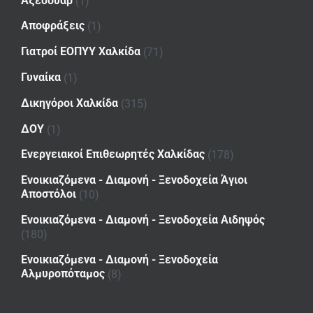
Αξεσουάρ
(1)
Αποφράξεις
(1)
Γιατροί ΕΟΠΥΥ Χαλκίδα
(71)
Γυναίκα
(1)
Δικηγόροι Χαλκίδα
(315)
ΔΟΥ
(1)
Ενεργειακοί Επιθεωρητές Χαλκίδας
(178)
Ενοικιαζόμενα - Διαμονή - Ξενοδοχεία Άγιοι
Αποστόλοι
(10)
Ενοικιαζόμενα - Διαμονή - Ξενοδοχεία Αιδηψός
(180)
Ενοικιαζόμενα - Διαμονή - Ξενοδοχεία
Αλμυροπόταμος
(8)