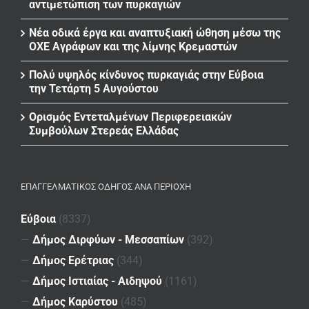
αντιμετώπιση των πυρκαγιών
Νέα οδικά έργα και αναπτυξιακή ώθηση μέσω της
ΟΧΕ Αγράφων και της λίμνης Κρεμαστών
Πολύ υψηλός κίνδυνος πυρκαγιάς στην Εύβοια
την Τετάρτη 5 Αυγούστου
Ορισμός Εντεταλμένων Περιφερειακών
Συμβούλων Στερεάς Ελλάδας
ΕΠΑΓΓΕΛΜΑΤΙΚΌΣ ΟΔΗΓΌΣ ΑΝΆ ΠΕΡΙΟΧΉ
Εύβοια
(8337)
—
Δήμος Διρφύων - Μεσσαπίων
(392)
—
Δήμος Ερέτριας
(344)
—
Δήμος Ιστιαίας - Αιδηψού
(1161)
—
Δήμος Καρύστου
(485)