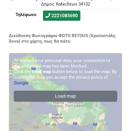
Δήμος Χαλκιδέων 34132
Τηλέφωνο
2221085690
Διεύθυνση Φωτογράφοι ΦΩΤΟ RETOUS (Χρυσοστάλη
Άννα) στο χάρτη, πως θα πάτε:
To protect your personal data, your connection to
the embedded map has been blocked.
Click the
Load map
button below to load the map. By
loading the map you accept the privacy policy of
Google
.
Load map