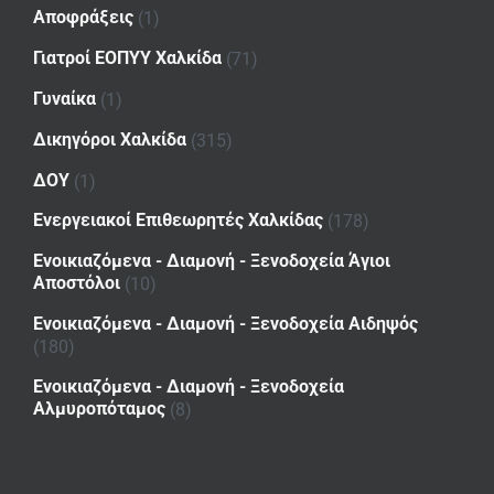
Αποφράξεις
(1)
Γιατροί ΕΟΠΥΥ Χαλκίδα
(71)
Γυναίκα
(1)
Δικηγόροι Χαλκίδα
(315)
ΔΟΥ
(1)
Ενεργειακοί Επιθεωρητές Χαλκίδας
(178)
Ενοικιαζόμενα - Διαμονή - Ξενοδοχεία Άγιοι
Αποστόλοι
(10)
Ενοικιαζόμενα - Διαμονή - Ξενοδοχεία Αιδηψός
(180)
Ενοικιαζόμενα - Διαμονή - Ξενοδοχεία
Αλμυροπόταμος
(8)