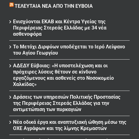
ΤΕΛΕΥΤΑΊΑ ΝΈΑ ΑΠΌ ΤΗΝ ΕΎΒΟΙΑ
Ενισχύονται ΕΚΑΒ και Κέντρα Υγείας της
Περιφέρειας Στερεάς Ελλάδας με 34 νέα
ασθενοφόρα
Το Μετόχι Διρφύων υποδέχεται το Ιερό Λείψανο
του Αγίου Γεωργίου
ΑΔΕΔΥ Εύβοιας: «Η υποστελέχωση και οι
πρόχειρες λύσεις θέτουν σε κίνδυνο
εργαζόμενους και ασθενείς στο Νοσοκομείο
Χαλκίδας»
Δράσεις των υπηρεσιών Πολιτικής Προστασίας
της Περιφέρειας Στερεάς Ελλάδας για την
αντιμετώπιση των πυρκαγιών
Νέα οδικά έργα και αναπτυξιακή ώθηση μέσω της
ΟΧΕ Αγράφων και της λίμνης Κρεμαστών