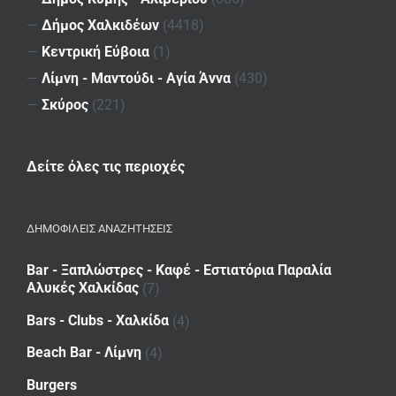
—
Δήμος Χαλκιδέων
(4418)
—
Κεντρική Εύβοια
(1)
—
Λίμνη - Μαντούδι - Αγία Άννα
(430)
—
Σκύρος
(221)
Δείτε όλες τις περιοχές
ΔΗΜΟΦΙΛΕΙΣ ΑΝΑΖΗΤΗΣΕΙΣ
Bar - Ξαπλώστρες - Καφέ - Εστιατόρια Παραλία
Αλυκές Χαλκίδας
(7)
Bars - Clubs - Χαλκίδα
(4)
Beach Bar - Λίμνη
(4)
Burgers