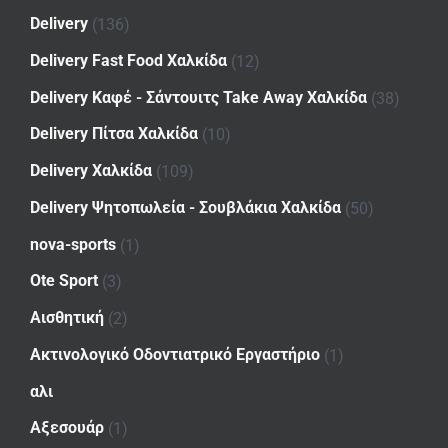
Delivery
(136)
Delivery Fast Food Χαλκίδα
(12)
Delivery Καφέ - Σάντουιτς Take Away Χαλκίδα
(38)
Delivery Πίτσα Χαλκίδα
(10)
Delivery Χαλκίδα
(109)
Delivery Ψητοπωλεία - Σουβλάκια Χαλκίδα
(50)
nova-sports
(1)
Ote Sport
(3)
Αισθητική
(2)
Ακτινολογικό Οδοντιατρικό Εργαστήριο
(1)
αλι
Αξεσουάρ
(1)