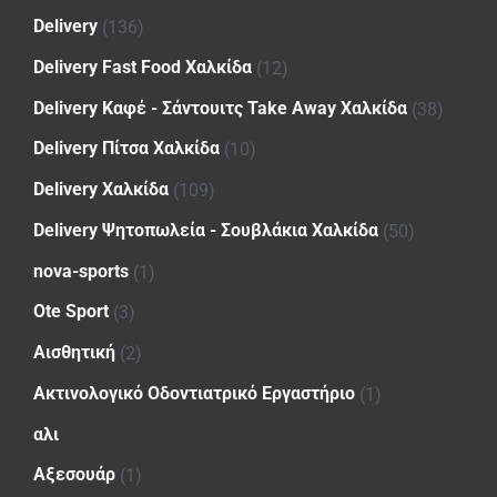
Delivery
(136)
Delivery Fast Food Χαλκίδα
(12)
Delivery Καφέ - Σάντουιτς Take Away Χαλκίδα
(38)
Delivery Πίτσα Χαλκίδα
(10)
Delivery Χαλκίδα
(109)
Delivery Ψητοπωλεία - Σουβλάκια Χαλκίδα
(50)
nova-sports
(1)
Ote Sport
(3)
Αισθητική
(2)
Ακτινολογικό Οδοντιατρικό Εργαστήριο
(1)
αλι
Αξεσουάρ
(1)