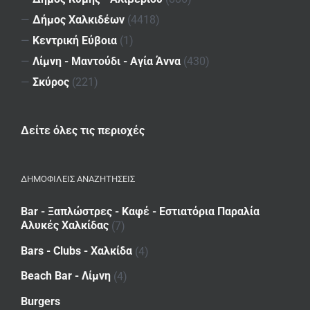
—
Δήμος Χαλκιδέων
(4418)
—
Κεντρική Εύβοια
(1)
—
Λίμνη - Μαντούδι - Αγία Άννα
(430)
—
Σκύρος
(221)
Δείτε όλες τις περιοχές
ΔΗΜΟΦΙΛΕΙΣ ΑΝΑΖΗΤΗΣΕΙΣ
Bar - Ξαπλώστρες - Καφέ - Εστιατόρια Παραλία
Αλυκές Χαλκίδας
(7)
Bars - Clubs - Χαλκίδα
(4)
Beach Bar - Λίμνη
(4)
Burgers