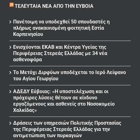
ΤΕΛΕΥΤΑΊΑ ΝΈΑ ΑΠΌ ΤΗΝ ΕΎΒΟΙΑ
Πανέτοιμη να υποδεχθεί 50 σπουδαστές η
πλήρως ανακαινισμένη φοιτητική Εστία
Καρπενησίου
Ενισχύονται ΕΚΑΒ και Κέντρα Υγείας της
Περιφέρειας Στερεάς Ελλάδας με 34 νέα
ασθενοφόρα
Το Μετόχι Διρφύων υποδέχεται το Ιερό Λείψανο
του Αγίου Γεωργίου
ΑΔΕΔΥ Εύβοιας: «Η υποστελέχωση και οι
πρόχειρες λύσεις θέτουν σε κίνδυνο
εργαζόμενους και ασθενείς στο Νοσοκομείο
Χαλκίδας»
Δράσεις των υπηρεσιών Πολιτικής Προστασίας
της Περιφέρειας Στερεάς Ελλάδας για την
αντιμετώπιση των πυρκαγιών