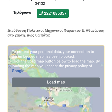
34132
Τηλέφωνο
2221085357
Διεύθυνση Πολιτικοί Μηχανικοί Φαράντος Ε. Αθανάσιος
στο χάρτη, πως θα πάτε:
To protect your personal data, your connection to
the embedded map has been blocked.
Click the
Load map
button below to load the map. By
loading the map you accept the privacy policy of
Google
.
Load map