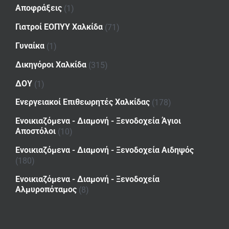
Αποφράξεις
(1)
Γιατροί ΕΟΠΥΥ Χαλκίδα
(71)
Γυναίκα
(1)
Δικηγόροι Χαλκίδα
(315)
ΔΟΥ
(1)
Ενεργειακοί Επιθεωρητές Χαλκίδας
(178)
Ενοικιαζόμενα - Διαμονή - Ξενοδοχεία Άγιοι
Αποστόλοι
(10)
Ενοικιαζόμενα - Διαμονή - Ξενοδοχεία Αιδηψός
(180)
Ενοικιαζόμενα - Διαμονή - Ξενοδοχεία
Αλμυροπόταμος
(8)