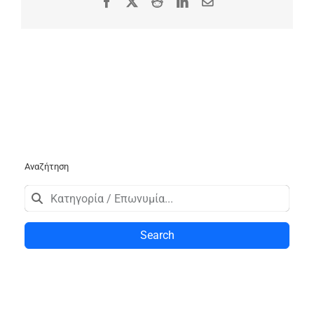
Facebook
X
Reddit
LinkedIn
Email
Αναζήτηση
Search