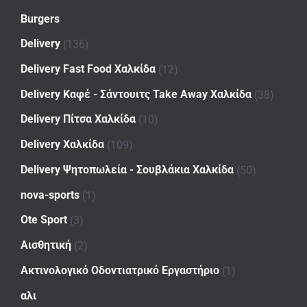
Burgers
Delivery
(136)
Delivery Fast Food Χαλκίδα
(12)
Delivery Καφέ - Σάντουιτς Take Away Χαλκίδα
(38)
Delivery Πίτσα Χαλκίδα
(10)
Delivery Χαλκίδα
(109)
Delivery Ψητοπωλεία - Σουβλάκια Χαλκίδα
(50)
nova-sports
(1)
Ote Sport
(3)
Αισθητική
(2)
Ακτινολογικό Οδοντιατρικό Εργαστήριο
(1)
αλι