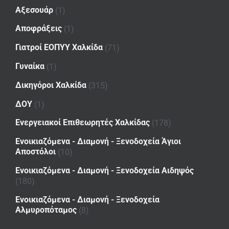
Αξεσουάρ
(1)
Αποφράξεις
(1)
Γιατροί ΕΟΠΥΥ Χαλκίδα
(71)
Γυναίκα
(1)
Δικηγόροι Χαλκίδα
(315)
ΔΟΥ
(1)
Ενεργειακοί Επιθεωρητές Χαλκίδας
(178)
Ενοικιαζόμενα - Διαμονή - Ξενοδοχεία Άγιοι
Αποστόλοι
(10)
Ενοικιαζόμενα - Διαμονή - Ξενοδοχεία Αιδηψός
(180)
Ενοικιαζόμενα - Διαμονή - Ξενοδοχεία
Αλμυροπόταμος
(8)