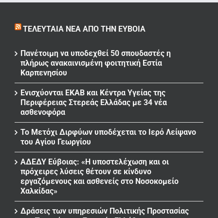
ΤΕΛΕΥΤΑΊΑ ΝΈΑ ΑΠΌ ΤΗΝ ΕΎΒΟΙΑ
Πανέτοιμη να υποδεχθεί 50 σπουδαστές η
πλήρως ανακαινισμένη φοιτητική Εστία
Καρπενησίου
Ενισχύονται ΕΚΑΒ και Κέντρα Υγείας της
Περιφέρειας Στερεάς Ελλάδας με 34 νέα
ασθενοφόρα
Το Μετόχι Διρφύων υποδέχεται το Ιερό Λείψανο
του Αγίου Γεωργίου
ΑΔΕΔΥ Εύβοιας: «Η υποστελέχωση και οι
πρόχειρες λύσεις θέτουν σε κίνδυνο
εργαζόμενους και ασθενείς στο Νοσοκομείο
Χαλκίδας»
Δράσεις των υπηρεσιών Πολιτικής Προστασίας