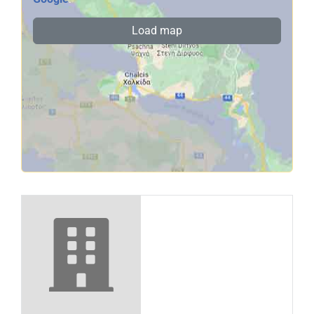
Load map