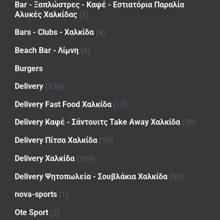
Bar - Ξαπλώστρες - Καφέ - Εστιατόρια Παραλία
Αλυκές Χαλκίδας
(7)
Bars - Clubs - Χαλκίδα
(4)
Beach Bar - Λίμνη
(4)
Burgers
Delivery
(136)
Delivery Fast Food Χαλκίδα
(12)
Delivery Καφέ - Σάντουιτς Take Away Χαλκίδα
(38)
Delivery Πίτσα Χαλκίδα
(10)
Delivery Χαλκίδα
(109)
Delivery Ψητοπωλεία - Σουβλάκια Χαλκίδα
(50)
nova-sports
(1)
Ote Sport
(3)