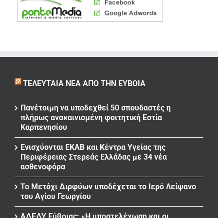
ΤΕΛΕΥΤΑΊΑ ΝΈΑ ΑΠΌ ΤΗΝ ΕΎΒΟΙΑ
Πανέτοιμη να υποδεχθεί 50 σπουδαστές η
πλήρως ανακαινισμένη φοιτητική Εστία
Καρπενησίου
Ενισχύονται ΕΚΑΒ και Κέντρα Υγείας της
Περιφέρειας Στερεάς Ελλάδας με 34 νέα
ασθενοφόρα
Το Μετόχι Διρφύων υποδέχεται το Ιερό Λείψανο
του Αγίου Γεωργίου
ΑΔΕΔΥ Εύβοιας: «Η υποστελέχωση και οι