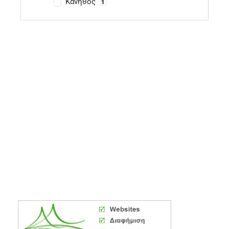
Κάνηθος
1