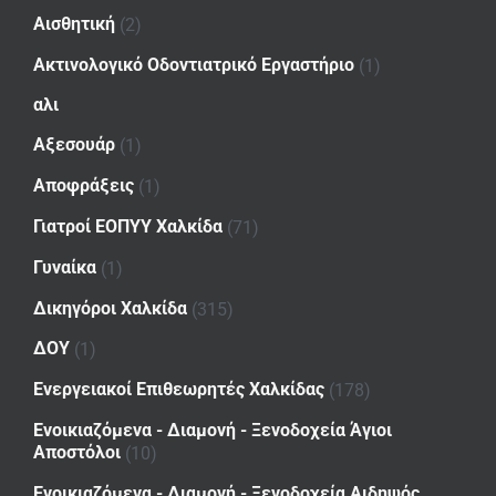
Αισθητική
(2)
Ακτινολογικό Οδοντιατρικό Εργαστήριο
(1)
αλι
Αξεσουάρ
(1)
Αποφράξεις
(1)
Γιατροί ΕΟΠΥΥ Χαλκίδα
(71)
Γυναίκα
(1)
Δικηγόροι Χαλκίδα
(315)
ΔΟΥ
(1)
Ενεργειακοί Επιθεωρητές Χαλκίδας
(178)
Ενοικιαζόμενα - Διαμονή - Ξενοδοχεία Άγιοι
Αποστόλοι
(10)
Ενοικιαζόμενα - Διαμονή - Ξενοδοχεία Αιδηψός