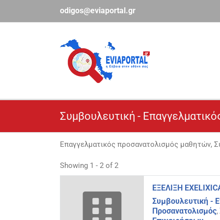
Μετάβαση
odigos@eviaportal.gr
στο
περιεχόμενο
Συμβουλευτική - Επαγγελματικό
Επαγγελματικός προσανατολισμός μαθητών, Σ
Showing 1 - 2 of 2
ΕΞΕΛΙΞΗ EXELIXI
Συμβουλευτική - 
Προσανατολισμός
,