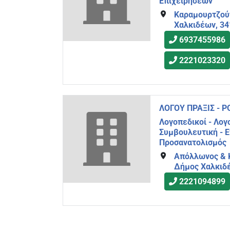
Επιχειρήσεων
Καραμουρτζούν
Χαλκιδέων, 34
6937455986
2221023320
ΛΟΓΟΥ ΠΡΑΞΙΣ - 
Λογοπεδικοί - Λο
Συμβουλευτική - 
Προσανατολισμός
Απόλλωνος & 
Δήμος Χαλκιδέ
2221094899