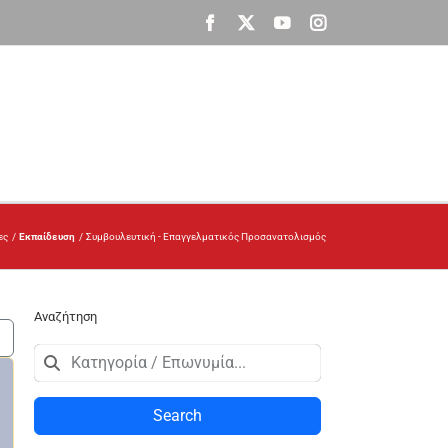
Facebook
X
YouTube
Instagram
ες
Εκπαίδευση
Συμβουλευτική - Επαγγελματικός Προσανατολισμός
Αναζήτηση
Search