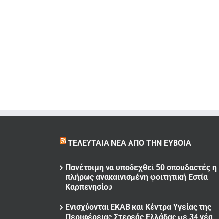
ΤΕΛΕΥΤΑΊΑ ΝΈΑ ΑΠΌ ΤΗΝ ΕΎΒΟΙΑ
Πανέτοιμη να υποδεχθεί 50 σπουδαστές η
πλήρως ανακαινισμένη φοιτητική Εστία
Καρπενησίου
Ενισχύονται ΕΚΑΒ και Κέντρα Υγείας της
Περιφέρειας Στερεάς Ελλάδας με 34 νέα