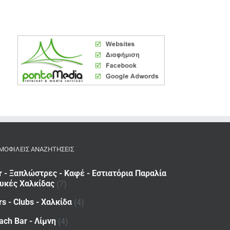
ΜΟΦΙΛΕΙΣ ΑΝΑΖΗΤΗΣΕΙΣ
r - Ξαπλώστρες - Καφέ - Εστιατόρια Παραλία
υκές Χαλκίδας
(7)
rs - Clubs - Χαλκίδα
(4)
ach Bar - Λίμνη
(4)