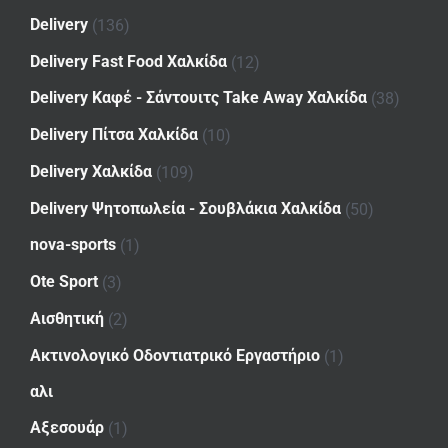
Delivery
(136)
Delivery Fast Food Χαλκίδα
(12)
Delivery Καφέ - Σάντουιτς Take Away Χαλκίδα
(38)
Delivery Πίτσα Χαλκίδα
(10)
Delivery Χαλκίδα
(109)
Delivery Ψητοπωλεία - Σουβλάκια Χαλκίδα
(50)
nova-sports
(1)
Ote Sport
(3)
Αισθητική
(2)
Ακτινολογικό Οδοντιατρικό Εργαστήριο
(1)
αλι
Αξεσουάρ
(1)