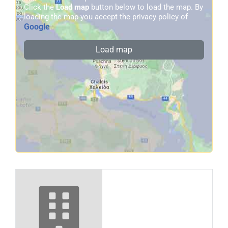
Click the
Load map
button below to load the map. By
loading the map you accept the privacy policy of
Google
.
Load map