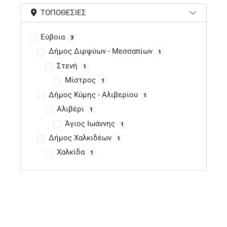
ΤΟΠΟΘΕΣΊΕΣ
Εύβοια
3
Δήμος Διρφύων - Μεσσαπίων
1
Στενή
1
Μίστρος
1
Δήμος Κύμης - Αλιβερίου
1
Αλιβέρι
1
Άγιος Ιωάννης
1
Δήμος Χαλκιδέων
1
Χαλκίδα
1