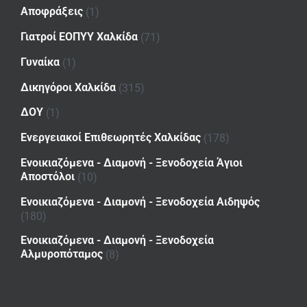
Αποφράξεις
(1)
Γιατροί ΕΟΠΥΥ Χαλκίδα
(71)
Γυναίκα
(1)
Δικηγόροι Χαλκίδα
(315)
ΔΟΥ
(1)
Ενεργειακοί Επιθεωρητές Χαλκίδας
(178)
Ενοικιαζόμενα - Διαμονή - Ξενοδοχεία Άγιοι
Αποστόλοι
(10)
Ενοικιαζόμενα - Διαμονή - Ξενοδοχεία Αιδηψός
(180)
Ενοικιαζόμενα - Διαμονή - Ξενοδοχεία
Αλμυροπόταμος
(8)