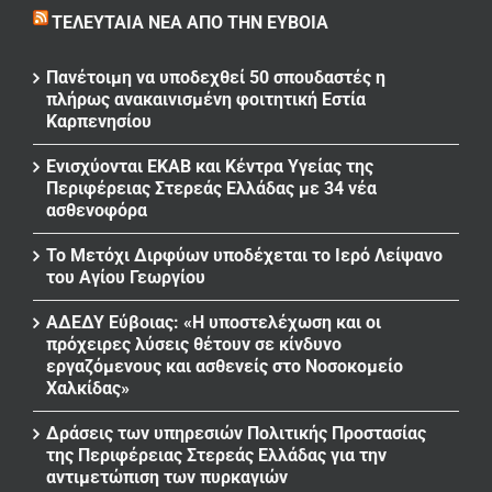
ΤΕΛΕΥΤΑΊΑ ΝΈΑ ΑΠΌ ΤΗΝ ΕΎΒΟΙΑ
Πανέτοιμη να υποδεχθεί 50 σπουδαστές η
πλήρως ανακαινισμένη φοιτητική Εστία
Καρπενησίου
Ενισχύονται ΕΚΑΒ και Κέντρα Υγείας της
Περιφέρειας Στερεάς Ελλάδας με 34 νέα
ασθενοφόρα
Το Μετόχι Διρφύων υποδέχεται το Ιερό Λείψανο
του Αγίου Γεωργίου
ΑΔΕΔΥ Εύβοιας: «Η υποστελέχωση και οι
πρόχειρες λύσεις θέτουν σε κίνδυνο
εργαζόμενους και ασθενείς στο Νοσοκομείο
Χαλκίδας»
Δράσεις των υπηρεσιών Πολιτικής Προστασίας
της Περιφέρειας Στερεάς Ελλάδας για την
αντιμετώπιση των πυρκαγιών