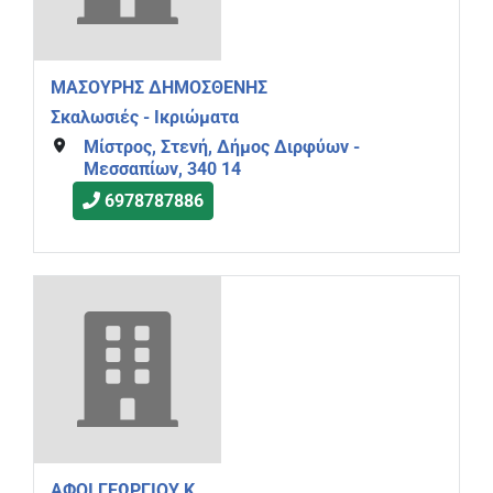
ΜΑΣΟΥΡΗΣ ΔΗΜΟΣΘΕΝΗΣ
Σκαλωσιές - Ικριώματα
Μίστρος, Στενή, Δήμος Διρφύων -
Μεσσαπίων, 340 14
6978787886
ΑΦΟΙ ΓΕΩΡΓΙΟΥ Κ.