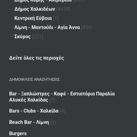
—
Δήμος Χαλκιδέων
(4418)
—
Κεντρική Εύβοια
(1)
—
Λίμνη - Μαντούδι - Αγία Άννα
(430)
—
Σκύρος
(221)
Δείτε όλες τις περιοχές
ΔΗΜΟΦΙΛΕΙΣ ΑΝΑΖΗΤΗΣΕΙΣ
Bar - Ξαπλώστρες - Καφέ - Εστιατόρια Παραλία
Αλυκές Χαλκίδας
(7)
Bars - Clubs - Χαλκίδα
(4)
Beach Bar - Λίμνη
(4)
Burgers