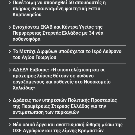
Πανέτοιμη να υποδεχθεί 50 σπουδαστές η
πλήρως ανακαινισμένη φοιτητική Εστία
Καρπενησίου
Ενισχύονται ΕΚΑΒ και Κέντρα Υγείας της
Περιφέρειας Στερεάς Ελλάδας με 34 νέα
ασθενοφόρα
Το Μετόχι Διρφύων υποδέχεται το Ιερό Λείψανο
του Αγίου Γεωργίου
ΑΔΕΔΥ Εύβοιας: «Η υποστελέχωση και οι
πρόχειρες λύσεις θέτουν σε κίνδυνο
εργαζόμενους και ασθενείς στο Νοσοκομείο
Χαλκίδας»
Δράσεις των υπηρεσιών Πολιτικής Προστασίας
της Περιφέρειας Στερεάς Ελλάδας για την
αντιμετώπιση των πυρκαγιών
Νέα οδικά έργα και αναπτυξιακή ώθηση μέσω της
ΟΧΕ Αγράφων και της λίμνης Κρεμαστών