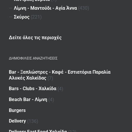
—
Λίμνη - Μαντούδι - Αγία Άννα
(430)
—
Σκύρος
(221)
Δείτε όλες τις περιοχές
ΔΗΜΟΦΙΛΕΙΣ ΑΝΑΖΗΤΗΣΕΙΣ
Bar - Ξαπλώστρες - Καφέ - Εστιατόρια Παραλία
Αλυκές Χαλκίδας
(7)
Bars - Clubs - Χαλκίδα
(4)
Beach Bar - Λίμνη
(4)
Burgers
Delivery
(136)
Delivery Fast Food Χαλκίδα
(12)