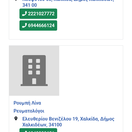
341 00
2221027772
6944666124
Ρουμπή Λίνα
Ρευματολόγοι
Ελευθερίου Βενιζέλου 19, Χαλκίδα, Δήμος
Χαλκιδέων, 34100