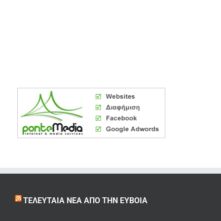
ΤΕΛΕΥΤΑΊΑ ΝΈΑ ΑΠΌ ΤΗΝ ΕΎΒΟΙΑ