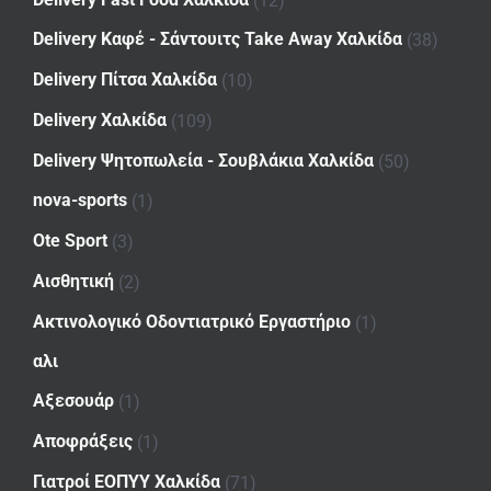
Delivery Καφέ - Σάντουιτς Take Away Χαλκίδα
(38)
Delivery Πίτσα Χαλκίδα
(10)
Delivery Χαλκίδα
(109)
Delivery Ψητοπωλεία - Σουβλάκια Χαλκίδα
(50)
nova-sports
(1)
Ote Sport
(3)
Αισθητική
(2)
Ακτινολογικό Οδοντιατρικό Εργαστήριο
(1)
αλι
Αξεσουάρ
(1)
Αποφράξεις
(1)
Γιατροί ΕΟΠΥΥ Χαλκίδα
(71)