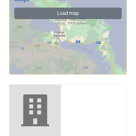
Load map