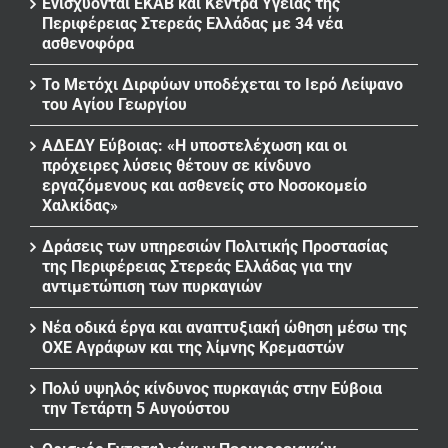
Ενισχύονται ΕΚΑΒ και Κέντρα Υγείας της
Περιφέρειας Στερεάς Ελλάδας με 34 νέα
ασθενοφόρα
Το Μετόχι Διρφύων υποδέχεται το Ιερό Λείψανο
του Αγίου Γεωργίου
ΑΔΕΔΥ Εύβοιας: «Η υποστελέχωση και οι
πρόχειρες λύσεις θέτουν σε κίνδυνο
εργαζόμενους και ασθενείς στο Νοσοκομείο
Χαλκίδας»
Δράσεις των υπηρεσιών Πολιτικής Προστασίας
της Περιφέρειας Στερεάς Ελλάδας για την
αντιμετώπιση των πυρκαγιών
Νέα οδικά έργα και αναπτυξιακή ώθηση μέσω της
ΟΧΕ Αγράφων και της λίμνης Κρεμαστών
Πολύ υψηλός κίνδυνος πυρκαγιάς στην Εύβοια
την Τετάρτη 5 Αυγούστου