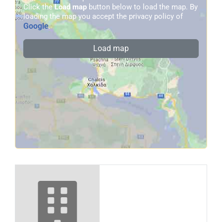
Click the
Load map
button below to load the map. By
loading the map you accept the privacy policy of
Google
.
Load map