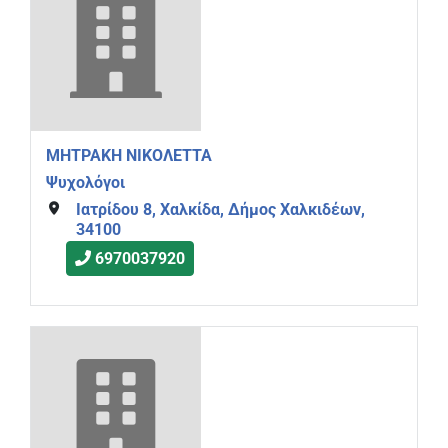
ΜΗΤΡΑΚΗ ΝΙΚΟΛΕΤΤΑ
Ψυχολόγοι
Ιατρίδου 8, Χαλκίδα, Δήμος Χαλκιδέων,
34100
6970037920