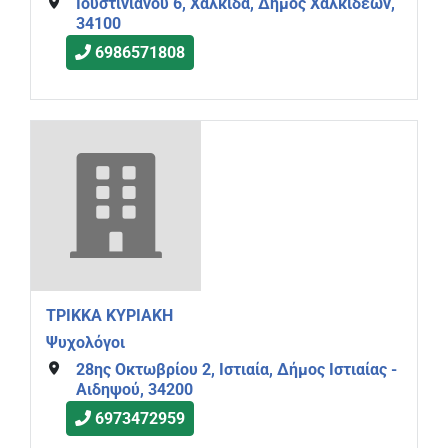
Ιουστινιανού 6, Χαλκίδα, Δήμος Χαλκιδέων,
34100
6986571808
ΤΡΙΚΚΑ ΚΥΡΙΑΚΗ
Ψυχολόγοι
28ης Οκτωβρίου 2, Ιστιαία, Δήμος Ιστιαίας -
Αιδηψού, 34200
6973472959