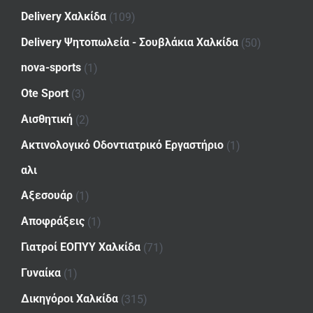
Delivery Χαλκίδα
(109)
Delivery Ψητοπωλεία - Σουβλάκια Χαλκίδα
(50)
nova-sports
(1)
Ote Sport
(3)
Αισθητική
(2)
Ακτινολογικό Οδοντιατρικό Εργαστήριο
(1)
αλι
Αξεσουάρ
(1)
Αποφράξεις
(1)
Γιατροί ΕΟΠΥΥ Χαλκίδα
(71)
Γυναίκα
(1)
Δικηγόροι Χαλκίδα
(315)