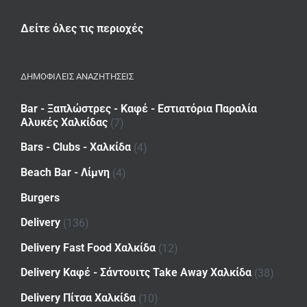
Δείτε όλες τις περιοχές
ΔΗΜΟΦΙΛΕΙΣ ΑΝΑΖΗΤΗΣΕΙΣ
Bar - Ξαπλώστρες - Καφέ - Εστιατόρια Παραλία
Αλυκές Χαλκίδας
(7)
Bars - Clubs - Χαλκίδα
(4)
Beach Bar - Λίμνη
(4)
Burgers
Delivery
(136)
Delivery Fast Food Χαλκίδα
(12)
Delivery Καφέ - Σάντουιτς Take Away Χαλκίδα
(38)
Delivery Πίτσα Χαλκίδα
(10)