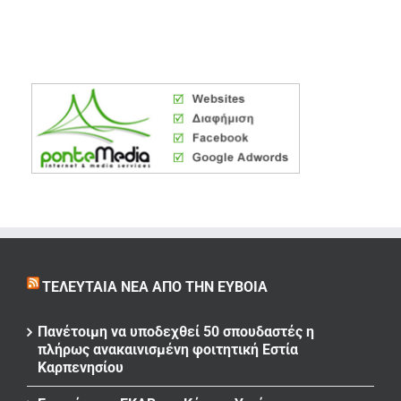
ΤΕΛΕΥΤΑΊΑ ΝΈΑ ΑΠΌ ΤΗΝ ΕΎΒΟΙΑ
Πανέτοιμη να υποδεχθεί 50 σπουδαστές η
πλήρως ανακαινισμένη φοιτητική Εστία
Καρπενησίου