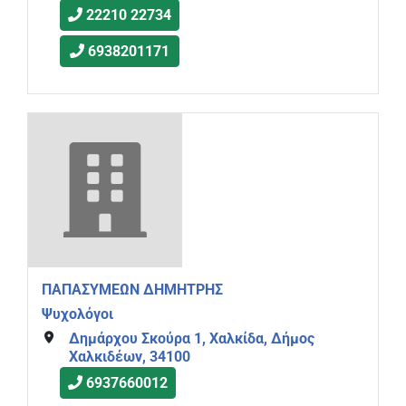
22210 22734
6938201171
ΠΑΠΑΣΥΜΕΩΝ ΔΗΜΗΤΡΗΣ
Ψυχολόγοι
Δημάρχου Σκούρα 1, Χαλκίδα, Δήμος
Χαλκιδέων, 34100
6937660012