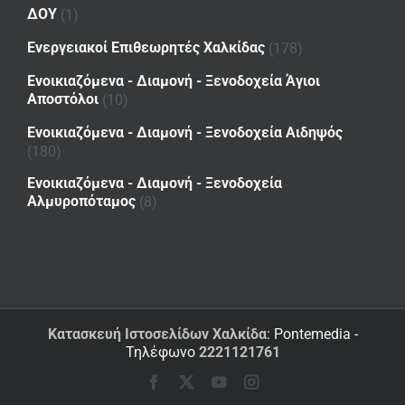
ΔΟΥ
(1)
Ενεργειακοί Επιθεωρητές Χαλκίδας
(178)
Ενοικιαζόμενα - Διαμονή - Ξενοδοχεία Άγιοι
Αποστόλοι
(10)
Ενοικιαζόμενα - Διαμονή - Ξενοδοχεία Αιδηψός
(180)
Ενοικιαζόμενα - Διαμονή - Ξενοδοχεία
Αλμυροπόταμος
(8)
Κατασκευή Ιστοσελίδων Χαλκίδα
: Pontemedia -
Τηλέφωνο
2221121761
Facebook
X
YouTube
Instagram