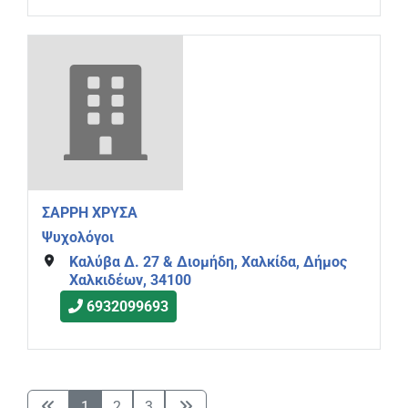
ΣΑΡΡΗ ΧΡΥΣΑ
Ψυχολόγοι
Καλύβα Δ. 27 & Διομήδη, Χαλκίδα, Δήμος
Χαλκιδέων, 34100
6932099693
1
2
3