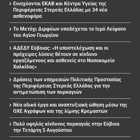
Ενισχύονται ΕΚΑΒ και Κέντρα Υγείας της
Περιφέρειας Στερεάς Ελλάδας με 34 νέα
ασθενοφόρα
Το Μετόχι Διρφύων υποδέχεται το Ιερό Λείψανο
του Αγίου Γεωργίου
ΑΔΕΔΥ Εύβοιας: «Η υποστελέχωση και οι
πρόχειρες λύσεις θέτουν σε κίνδυνο
εργαζόμενους και ασθενείς στο Νοσοκομείο
Χαλκίδας»
Δράσεις των υπηρεσιών Πολιτικής Προστασίας
της Περιφέρειας Στερεάς Ελλάδας για την
αντιμετώπιση των πυρκαγιών
Νέα οδικά έργα και αναπτυξιακή ώθηση μέσω της
ΟΧΕ Αγράφων και της λίμνης Κρεμαστών
Πολύ υψηλός κίνδυνος πυρκαγιάς στην Εύβοια
την Τετάρτη 5 Αυγούστου