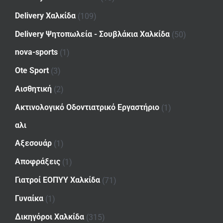
Delivery Χαλκίδα
(109)
Delivery Ψητοπωλεία - Σουβλάκια Χαλκίδα
(50)
nova-sports
(1)
Ote Sport
(3)
Αισθητική
(2)
Ακτινολογικό Οδοντιατρικό Εργαστήριο
(1)
αλι
Αξεσουάρ
(1)
Αποφράξεις
(1)
Γιατροί ΕΟΠΥΥ Χαλκίδα
(71)
Γυναίκα
(1)
Δικηγόροι Χαλκίδα
(315)