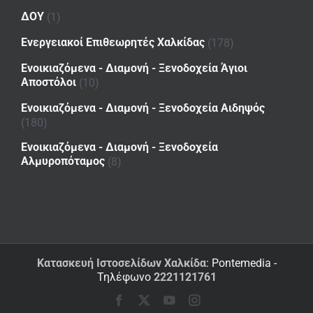
ΔΟΥ
(1)
Ενεργειακοί Επιθεωρητές Χαλκίδας
(178)
Ενοικιαζόμενα - Διαμονή - Ξενοδοχεία Άγιοι
Αποστόλοι
(10)
Ενοικιαζόμενα - Διαμονή - Ξενοδοχεία Αιδηψός
(180)
Ενοικιαζόμενα - Διαμονή - Ξενοδοχεία
Αλμυροπόταμος
(8)
Κατασκευή Ιστοσελίδων Χαλκίδα
: Pontemedia -
Τηλέφωνο
2221121761
Facebook
X
YouTube
Instagram