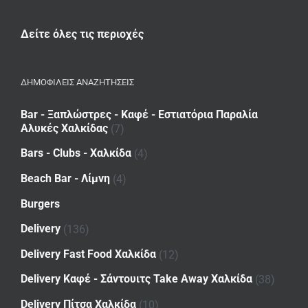
Δείτε όλες τις περιοχές
ΔΗΜΟΦΙΛΕΙΣ ΑΝΑΖΗΤΗΣΕΙΣ
Bar - Ξαπλώστρες - Καφέ - Εστιατόρια Παραλία
Αλυκές Χαλκίδας
(7)
Bars - Clubs - Χαλκίδα
(4)
Beach Bar - Λίμνη
(4)
Burgers
Delivery
(136)
Delivery Fast Food Χαλκίδα
(12)
Delivery Καφέ - Σάντουιτς Take Away Χαλκίδα
(38)
Delivery Πίτσα Χαλκίδα
(10)