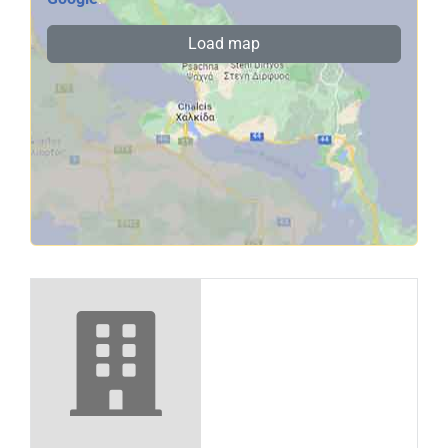
Load map