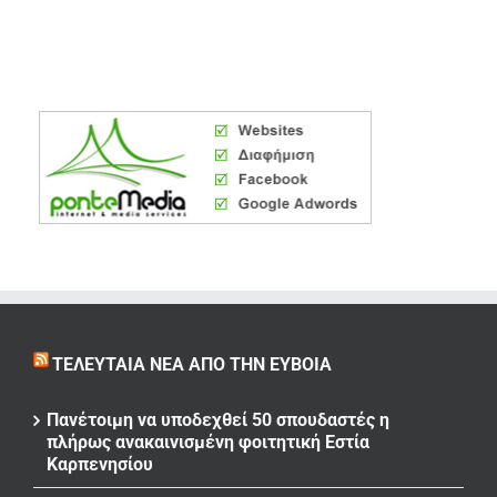
ΤΕΛΕΥΤΑΊΑ ΝΈΑ ΑΠΌ ΤΗΝ ΕΎΒΟΙΑ
Πανέτοιμη να υποδεχθεί 50 σπουδαστές η
πλήρως ανακαινισμένη φοιτητική Εστία
Καρπενησίου