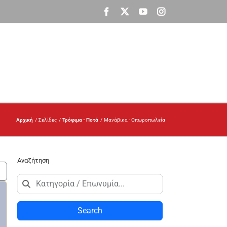
Facebook
X
YouTube
Instagram
Αρχική
Σελίδες
Τρόφιμα - Ποτά
Μανάβικα - Οπωροπωλεία
Αναζήτηση
Search