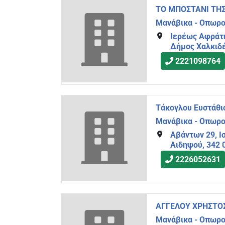
ΤΟ ΜΠΟΣΤΑΝΙ ΤΗΣ
Μανάβικα - Οπωρ
Ιερέως Αφράτη
Δήμος Χαλκιδέ
2221098764
Τάκογλου Ευστάθιο
Μανάβικα - Οπωρ
Αβάντων 29, Ισ
Αιδηψού, 342 
2226052631
ΑΓΓΕΛΟΥ ΧΡΗΣΤΟ
Μανάβικα - Οπωρ