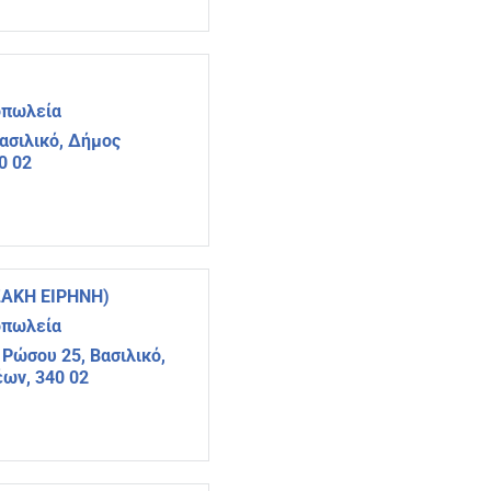
οπωλεία
ασιλικό, Δήμος
0 02
ΑΚΗ ΕΙΡΗΝΗ)
οπωλεία
 Ρώσου 25, Βασιλικό,
ων, 340 02