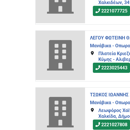
Χαλκιδέων, 34
2221077725
ΛΕΓΟΥ ΦΩΤΕΙΝΗ Θ
Μανάβικα - Οπωρ
Πλατεία Κριεζ
Κύμης - Αλιβερ
2223025443
ΤΣΩΚΟΣ ΙΩΑΝΝΗΣ 
Μανάβικα - Οπωρ
Λεωφόρος Χαϊν
Χαλκίδα, Δήμο
2221027808