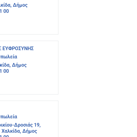
λκίδα, Δήμος
1 00
Σ ΕΥΦΡΟΣΥΝΗΣ
οπωλεία
λκίδα, Δήμος
1 00
οπωλεία
ικίου-Δροσιάς 19,
, Χαλκίδα, Δήμος