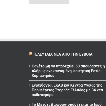
ΤΕΛΕΥΤΑΊΑ ΝΈΑ ΑΠΌ ΤΗΝ ΕΎΒΟΙΑ
Πανέτοιμη να υποδεχθεί 50 σπουδαστές η
πλήρως ανακαινισμένη φοιτητική Εστία
Καρπενησίου
Ενισχύονται ΕΚΑΒ και Κέντρα Υγείας της
Περιφέρειας Στερεάς Ελλάδας με 34 νέα
ασθενοφόρα
Το Μετόχι Διρφύων υποδέχεται το Ιερό