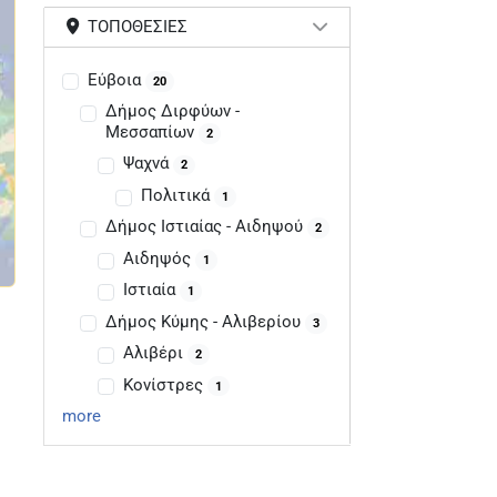
ΤΟΠΟΘΕΣΊΕΣ
Εύβοια
20
Δήμος Διρφύων -
Μεσσαπίων
2
Ψαχνά
2
Πολιτικά
1
Δήμος Ιστιαίας - Αιδηψού
2
Αιδηψός
1
Ιστιαία
1
Δήμος Κύμης - Αλιβερίου
3
Αλιβέρι
2
Κονίστρες
1
more