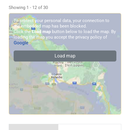
Showing 1 - 12 of 30
To protect your personal data, your connection to
the embedded map has been blocked.
Click the
Load map
button below to load the map. By
loading the map you accept the privacy policy of
Google
.
Load map