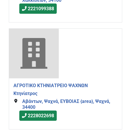
Χαλκιδέων, 34100
2221099388
ΑΓΡΟΤΙΚΟ ΚΤΗΝΙΑΤΡΕΙΟ ΨΑΧΝΩΝ
Κτηνίατρος
Αβάντων, Ψαχνά, ΕΥΒΟΙΑΣ {area}, Ψαχνά,
34400
2228022698