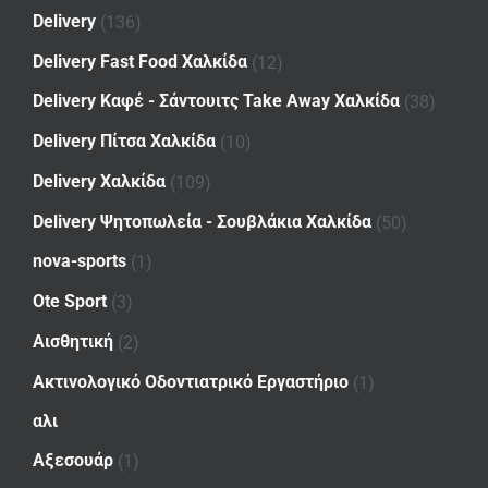
Delivery
(136)
Delivery Fast Food Χαλκίδα
(12)
Delivery Καφέ - Σάντουιτς Take Away Χαλκίδα
(38)
Delivery Πίτσα Χαλκίδα
(10)
Delivery Χαλκίδα
(109)
Delivery Ψητοπωλεία - Σουβλάκια Χαλκίδα
(50)
nova-sports
(1)
Ote Sport
(3)
Αισθητική
(2)
Ακτινολογικό Οδοντιατρικό Εργαστήριο
(1)
αλι
Αξεσουάρ
(1)