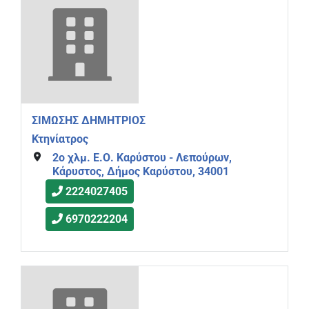
ΣΙΜΩΣΗΣ ΔΗΜΗΤΡΙΟΣ
Κτηνίατρος
2ο χλμ. Ε.Ο. Καρύστου - Λεπούρων,
Κάρυστος, Δήμος Καρύστου, 34001
2224027405
6970222204