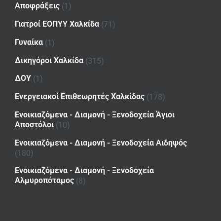
Αποφράξεις
(1)
Γιατροί ΕΟΠΥΥ Χαλκίδα
(71)
Γυναίκα
(1)
Δικηγόροι Χαλκίδα
(315)
ΔΟΥ
(1)
Ενεργειακοί Επιθεωρητές Χαλκίδας
(178)
Ενοικιαζόμενα - Διαμονή - Ξενοδοχεία Άγιοι
Αποστόλοι
(10)
Ενοικιαζόμενα - Διαμονή - Ξενοδοχεία Αιδηψός
(180)
Ενοικιαζόμενα - Διαμονή - Ξενοδοχεία
Αλμυροπόταμος
(8)