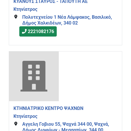
ΚΥΑΝΟΥΣ ΣΤΑΥΡΟΣ - ΤΑΠΟΥΤΗ ΑΕ
Κτηνίατρος
Πολυτεχνείου 1 Νέα Λάμψακος, Βασιλικό,
Δήμος Χαλκιδέων, 340 02
2221082176
ΚΤΗΝΙΑΤΡΙΚΟ ΚΕΝΤΡΟ ΨΑΧΝΩΝ
Κτηνίατρος
Αγγελη Γοβιου 55, Ψαχνά 344 00, Ψαχνά,
Δήμος Διρφύων - Μεσσαπίων, 344 00