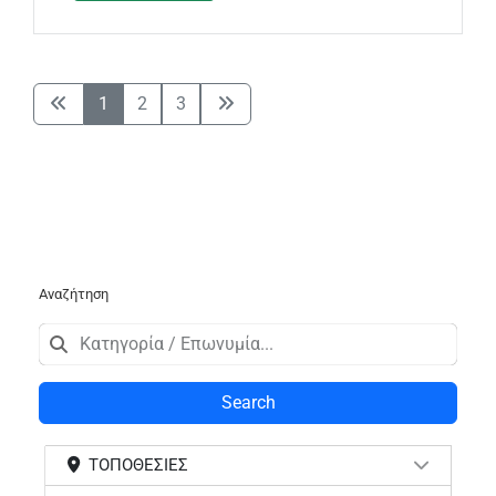
1
2
3
Αναζήτηση
Search
ΤΟΠΟΘΕΣΊΕΣ