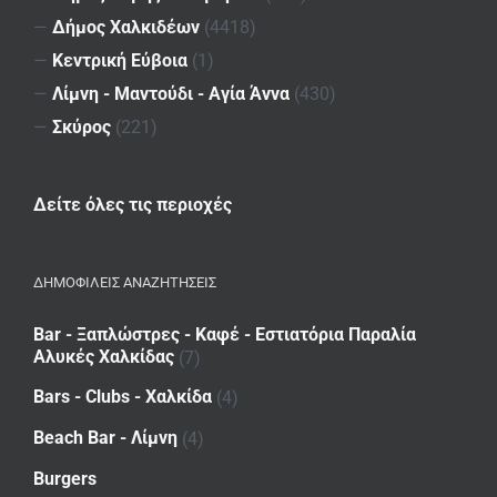
—
Δήμος Χαλκιδέων
(4418)
—
Κεντρική Εύβοια
(1)
—
Λίμνη - Μαντούδι - Αγία Άννα
(430)
—
Σκύρος
(221)
Δείτε όλες τις περιοχές
ΔΗΜΟΦΙΛΕΙΣ ΑΝΑΖΗΤΗΣΕΙΣ
Bar - Ξαπλώστρες - Καφέ - Εστιατόρια Παραλία
Αλυκές Χαλκίδας
(7)
Bars - Clubs - Χαλκίδα
(4)
Beach Bar - Λίμνη
(4)
Burgers