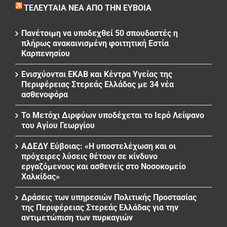
ΤΕΛΕΥΤΑΊΑ ΝΈΑ ΑΠΌ ΤΗΝ ΕΎΒΟΙΑ
Πανέτοιμη να υποδεχθεί 50 σπουδαστές η
πλήρως ανακαινισμένη φοιτητική Εστία
Καρπενησίου
Ενισχύονται ΕΚΑΒ και Κέντρα Υγείας της
Περιφέρειας Στερεάς Ελλάδας με 34 νέα
ασθενοφόρα
Το Μετόχι Διρφύων υποδέχεται το Ιερό Λείψανο
του Αγίου Γεωργίου
ΑΔΕΔΥ Εύβοιας: «Η υποστελέχωση και οι
πρόχειρες λύσεις θέτουν σε κίνδυνο
εργαζόμενους και ασθενείς στο Νοσοκομείο
Χαλκίδας»
Δράσεις των υπηρεσιών Πολιτικής Προστασίας
της Περιφέρειας Στερεάς Ελλάδας για την
αντιμετώπιση των πυρκαγιών