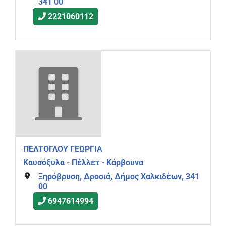
341 00
2221060112
ΠΕΛΤΟΓΛΟΥ ΓΕΩΡΓΙΑ
Καυσόξυλα - Πέλλετ - Κάρβουνα
Ξηρόβρυση, Δροσιά, Δήμος Χαλκιδέων, 341
00
6947614994