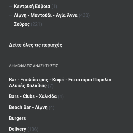
—
Κεντρική Εύβοια
(1)
—
Λίμνη - Μαντούδι - Αγία Άννα
(430)
—
Σκύρος
(221)
Δείτε όλες τις περιοχές
ΔΗΜΟΦΙΛΕΙΣ ΑΝΑΖΗΤΗΣΕΙΣ
Bar - Ξαπλώστρες - Καφέ - Εστιατόρια Παραλία
Αλυκές Χαλκίδας
(7)
Bars - Clubs - Χαλκίδα
(4)
Beach Bar - Λίμνη
(4)
Burgers
Delivery
(136)