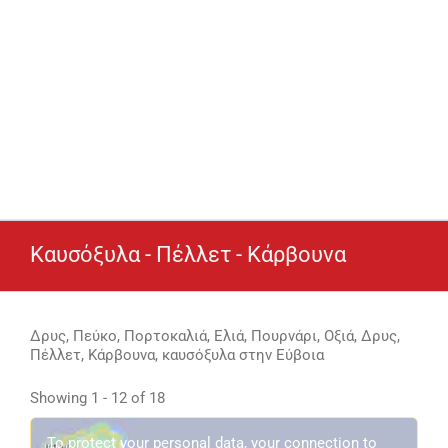
Καυσόξυλα - Πέλλετ - Κάρβουνα
Δρυς, Πεύκο, Πορτοκαλιά, Ελιά, Πουρνάρι, Οξιά, Δρυς,
Πέλλετ, Κάρβουνα, καυσόξυλα στην Εύβοια
Showing 1 - 12 of 18
To protect your personal data, your connection to