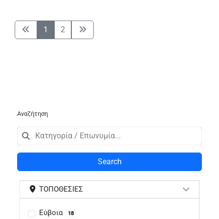
1
2
Αναζήτηση
Search
ΤΟΠΟΘΕΣΊΕΣ
Εύβοια
18