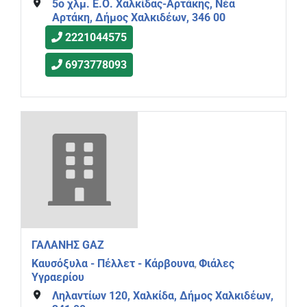
5ο χλμ. Ε.Ο. Χαλκίδας-Αρτάκης, Νέα
Αρτάκη, Δήμος Χαλκιδέων, 346 00
2221044575
6973778093
ΓΑΛΑΝΗΣ GAZ
Καυσόξυλα - Πέλλετ - Κάρβουνα
Φιάλες
,
Υγραερίου
Ληλαντίων 120, Χαλκίδα, Δήμος Χαλκιδέων,