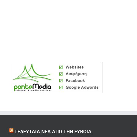
ΤΕΛΕΥΤΑΊΑ ΝΈΑ ΑΠΌ ΤΗΝ ΕΎΒΟΙΑ