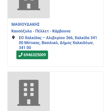
ΜΑΘΙΟΥΔΑΚΗΣ
Καυσόξυλα - Πέλλετ - Κάρβουνα
ΕΟ Χαλκίδας – Aλιβερίου 366, Χαλκίδα 341
00 Μύτικας, Βασιλικό, Δήμος Χαλκιδέων,
341 00
6946325009