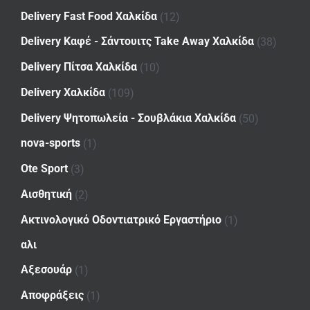
Delivery Fast Food Χαλκίδα
(12)
Delivery Καφέ - Σάντουιτς Take Away Χαλκίδα
(38)
Delivery Πίτσα Χαλκίδα
(10)
Delivery Χαλκίδα
(109)
Delivery Ψητοπωλεία - Σουβλάκια Χαλκίδα
(50)
nova-sports
(1)
Ote Sport
(3)
Αισθητική
(2)
Ακτινολογικό Οδοντιατρικό Εργαστήριο
(1)
αλι
Αξεσουάρ
(1)
Αποφράξεις
(1)