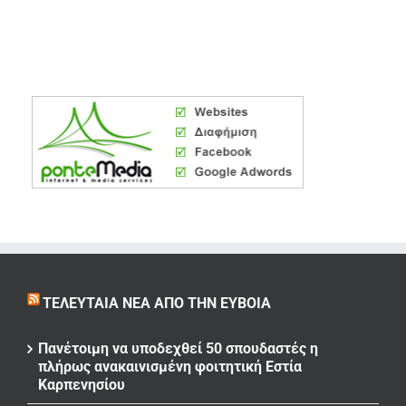
ΤΕΛΕΥΤΑΊΑ ΝΈΑ ΑΠΌ ΤΗΝ ΕΎΒΟΙΑ
Πανέτοιμη να υποδεχθεί 50 σπουδαστές η
πλήρως ανακαινισμένη φοιτητική Εστία
Καρπενησίου