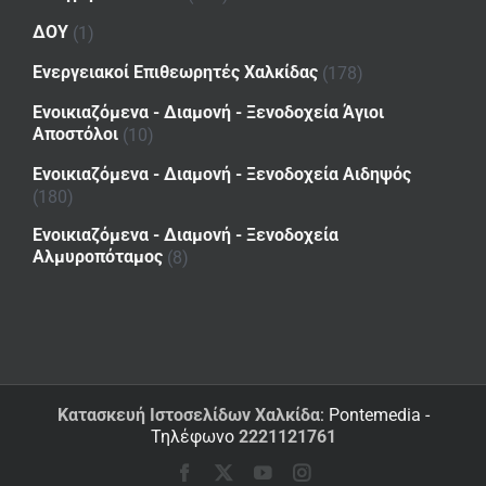
ΔΟΥ
(1)
Ενεργειακοί Επιθεωρητές Χαλκίδας
(178)
Ενοικιαζόμενα - Διαμονή - Ξενοδοχεία Άγιοι
Αποστόλοι
(10)
Ενοικιαζόμενα - Διαμονή - Ξενοδοχεία Αιδηψός
(180)
Ενοικιαζόμενα - Διαμονή - Ξενοδοχεία
Αλμυροπόταμος
(8)
Κατασκευή Ιστοσελίδων Χαλκίδα
: Pontemedia -
Τηλέφωνο
2221121761
Facebook
X
YouTube
Instagram