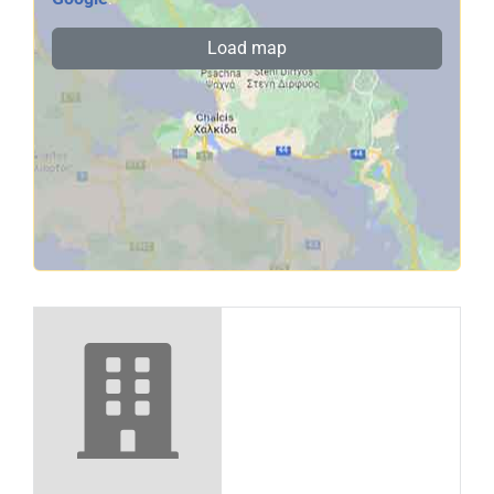
Load map