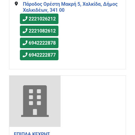
Πάροδος Ορέστη Μακρή 5, Χαλκίδα, Δήμος
Χαλκιδέων, 341 00
2221026212
2221082612
6942222878
6942222877
ΕΠΙΠΛΑ ΚΕΧΡΗΣ