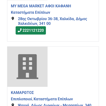
MY MEGA MARKET ΑΦΟΙ ΚΑΦΑΝΗ
Καταστήματα Επίπλων
28ης Οκτωβρίου 36-38, Χαλκίδα, Δήμος
Χαλκιδέων, 341 00
2221121220
ΚΑΜΑΡΩΤΟΣ
Επιπλοποιοί
Καταστήματα Επίπλων
,
Ψαχνά, Δήμος Διρφύων - Μεσσαπίων, 340