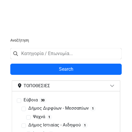
Αναζήτηση
Search
ΤΟΠΟΘΕΣΊΕΣ
Εύβοια
30
Δήμος Διρφύων - Μεσσαπίων
1
Ψαχνά
1
Δήμος Ιστιαίας - Αιδηψού
1