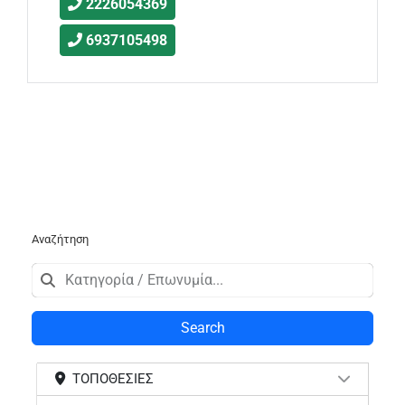
2226054369
6937105498
Αναζήτηση
Search
ΤΟΠΟΘΕΣΊΕΣ