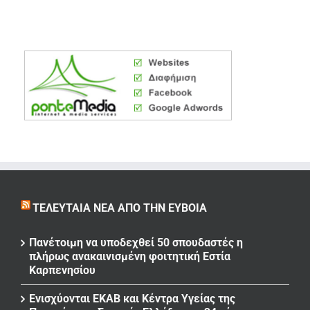
ΤΕΛΕΥΤΑΊΑ ΝΈΑ ΑΠΌ ΤΗΝ ΕΎΒΟΙΑ
Πανέτοιμη να υποδεχθεί 50 σπουδαστές η
πλήρως ανακαινισμένη φοιτητική Εστία
Καρπενησίου
Ενισχύονται ΕΚΑΒ και Κέντρα Υγείας της