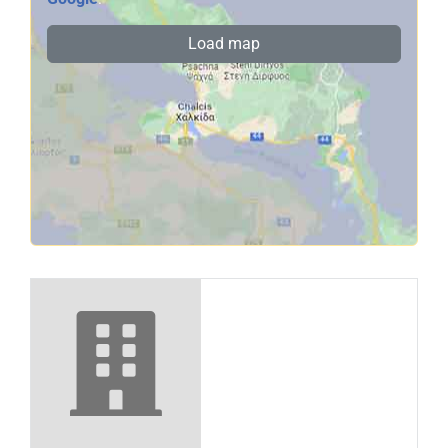
Load map