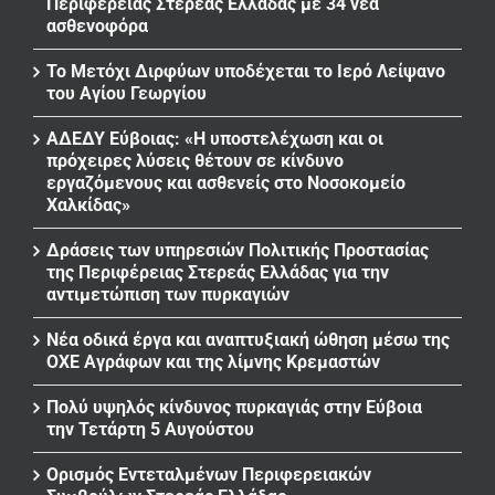
Περιφέρειας Στερεάς Ελλάδας με 34 νέα
ασθενοφόρα
Το Μετόχι Διρφύων υποδέχεται το Ιερό Λείψανο
του Αγίου Γεωργίου
ΑΔΕΔΥ Εύβοιας: «Η υποστελέχωση και οι
πρόχειρες λύσεις θέτουν σε κίνδυνο
εργαζόμενους και ασθενείς στο Νοσοκομείο
Χαλκίδας»
Δράσεις των υπηρεσιών Πολιτικής Προστασίας
της Περιφέρειας Στερεάς Ελλάδας για την
αντιμετώπιση των πυρκαγιών
Νέα οδικά έργα και αναπτυξιακή ώθηση μέσω της
ΟΧΕ Αγράφων και της λίμνης Κρεμαστών
Πολύ υψηλός κίνδυνος πυρκαγιάς στην Εύβοια
την Τετάρτη 5 Αυγούστου
Ορισμός Εντεταλμένων Περιφερειακών