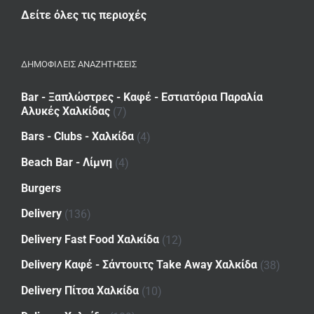
Δείτε όλες τις περιοχές
ΔΗΜΟΦΙΛΕΙΣ ΑΝΑΖΗΤΗΣΕΙΣ
Bar - Ξαπλώστρες - Καφέ - Εστιατόρια Παραλία
Αλυκές Χαλκίδας
(7)
Bars - Clubs - Χαλκίδα
(4)
Beach Bar - Λίμνη
(4)
Burgers
Delivery
(136)
Delivery Fast Food Χαλκίδα
(12)
Delivery Καφέ - Σάντουιτς Take Away Χαλκίδα
(38)
Delivery Πίτσα Χαλκίδα
(10)