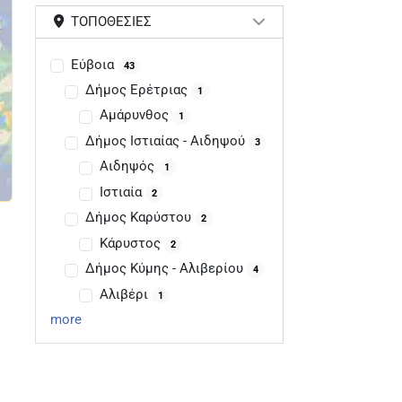
ΤΟΠΟΘΕΣΊΕΣ
Εύβοια
43
Δήμος Ερέτριας
1
Αμάρυνθος
1
Δήμος Ιστιαίας - Αιδηψού
3
Αιδηψός
1
Ιστιαία
2
Δήμος Καρύστου
2
Κάρυστος
2
Δήμος Κύμης - Αλιβερίου
4
Αλιβέρι
1
more