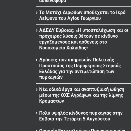
ασθενοφόρα
Το Μετόχι Διρφύων υποδέχεται το Ιερό
Λείψανο του Αγίου Γεωργίου
ΑΔΕΔΥ Εύβοιας: «Η υποστελέχωση και οι
πρόχειρες λύσεις θέτουν σε κίνδυνο
εργαζόμενους και ασθενείς στο
Νοσοκομείο Χαλκίδας»
Δράσεις των υπηρεσιών Πολιτικής
Προστασίας της Περιφέρειας Στερεάς
Ελλάδας για την αντιμετώπιση των
πυρκαγιών
Νέα οδικά έργα και αναπτυξιακή ώθηση
μέσω της ΟΧΕ Αγράφων και της λίμνης
Κρεμαστών
Πολύ υψηλός κίνδυνος πυρκαγιάς στην
Εύβοια την Τετάρτη 5 Αυγούστου
Ορισμός Εντεταλμένων Περιφερειακών