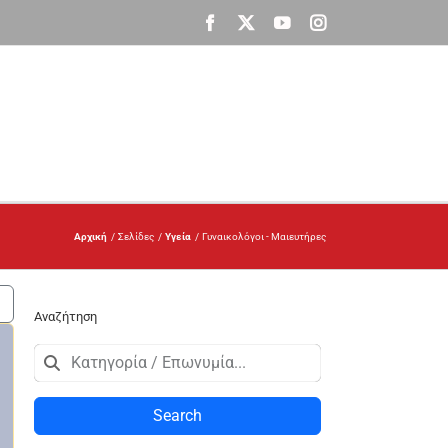
Facebook
X
YouTube
Instagram
Αρχική
Σελίδες
Υγεία
Γυναικολόγοι - Μαιευτήρες
Αναζήτηση
Search