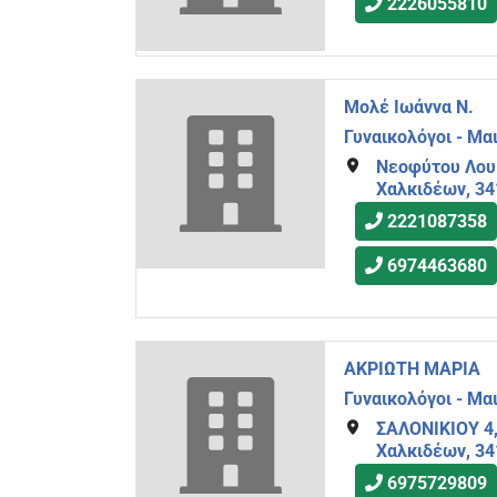
2226055810
Μολέ Ιωάννα Ν.
Γυναικολόγοι - Μα
Νεοφύτου Λουκ
Χαλκιδέων, 34
2221087358
6974463680
ΑΚΡΙΩΤΗ ΜΑΡΙΑ
Γυναικολόγοι - Μα
ΣΑΛΟΝΙΚΙΟΥ 4,
Χαλκιδέων, 34
6975729809