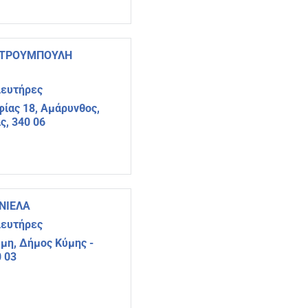
ΣΤΡΟΥΜΠΟΥΛΗ
ιευτήρες
φίας 18, Αμάρυνθος,
ς, 340 06
ΝΙΕΛΑ
ιευτήρες
μη, Δήμος Κύμης -
0 03