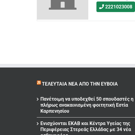
2221023008
ΤΕΛΕΥΤΑΊΑ ΝΈΑ ΑΠΌ ΤΗΝ ΕΎΒΟΙΑ
Πανέτοιμη να υποδεχθεί 50 σπουδαστές η
πλήρως ανακαινισμένη φοιτητική Εστία
Καρπενησίου
Ενισχύονται ΕΚΑΒ και Κέντρα Υγείας της
Περιφέρειας Στερεάς Ελλάδας με 34 νέα