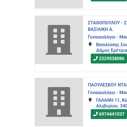
ΣΤΑΘΟΠΟΥΛΟΥ - 
ΒΑΣΙΛΙΚΗ Α.
Γυναικολόγοι - Μα
Βασιλίσσης Σο
Δήμος Ερέτρια
2229038086
ΠΑΟΥΛΕΣΚΟΥ ΝΤΑ
Γυναικολόγοι - Μα
ΓΑΛΑΝΗ 11, Κύ
Αλιβερίου, 34
6974441037