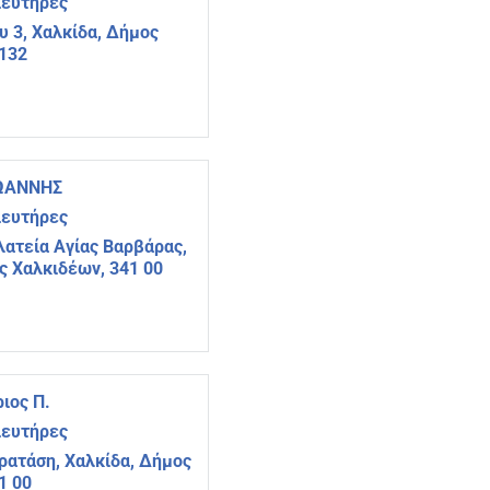
ιευτήρες
υ 3, Χαλκίδα, Δήμος
4132
ΙΩΑΝΝΗΣ
ιευτήρες
λατεία Αγίας Βαρβάρας,
ς Χαλκιδέων, 341 00
ιος Π.
ιευτήρες
ρατάση, Χαλκίδα, Δήμος
1 00