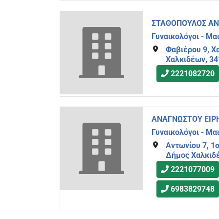
ΣΤΑΘΟΠΟΥΛΟΣ ΑΝ
Γυναικολόγοι - Μα
Φαβιέρου 9, Χ
Χαλκιδέων, 34
2221082720
ΑΝΑΓΝΩΣΤΟΥ ΕΙΡ
Γυναικολόγοι - Μα
Αντωνίου 7, 1
Δήμος Χαλκιδέ
2221077009
6983829748