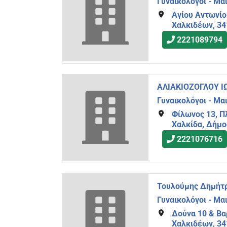
Γυναικολόγοι - Μα
Αγίου Αντωνίο
Χαλκιδέων, 3
2221089794
ΑΛΙΑΚΙΟΖΟΓΛΟΥ 
Γυναικολόγοι - Μα
Φίλωνος 13, Π
Χαλκίδα, Δήμο
2221076716
Τουλούμης Δημήτρ
Γυναικολόγοι - Μα
Δούνα 10 & Βα
Χαλκιδέων, 34