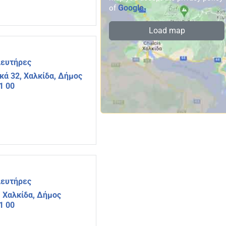
Google
of
.
Load map
ιευτήρες
ά 32, Χαλκίδα, Δήμος
1 00
ιευτήρες
 Χαλκίδα, Δήμος
1 00