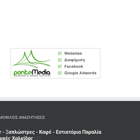
ΜΟΦΙΛΕΙΣ ΑΝΑΖΗΤΗΣΕΙΣ
r - Ξαπλώστρες - Καφέ - Εστιατόρια Παραλία
υκές Χαλκίδας
(7)