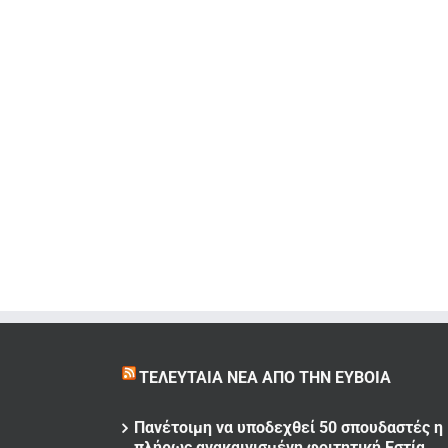
ΤΕΛΕΥΤΑΊΑ ΝΈΑ ΑΠΌ ΤΗΝ ΕΎΒΟΙΑ
Πανέτοιμη να υποδεχθεί 50 σπουδαστές η
πλήρως ανακαινισμένη φοιτητική Εστία