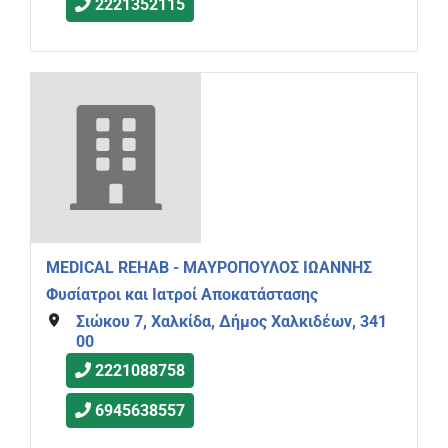
2221352115
MEDICAL REHAB - ΜΑΥΡΟΠΟΥΛΟΣ ΙΩΑΝΝΗΣ
Φυσίατροι και Ιατροί Αποκατάστασης
Σιώκου 7, Χαλκίδα, Δήμος Χαλκιδέων, 341
00
2221088758
6945638557