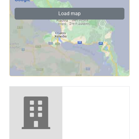
Load map