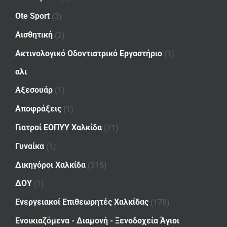
Ote Sport
(3)
Αισθητική
(2)
Ακτινολογικό Οδοντιατρικό Εργαστήριο
(1)
αλι
Αξεσουάρ
(1)
Αποφράξεις
(1)
Γιατροί ΕΟΠΥΥ Χαλκίδα
(71)
Γυναίκα
(1)
Δικηγόροι Χαλκίδα
(315)
ΔΟΥ
(1)
Ενεργειακοί Επιθεωρητές Χαλκίδας
(178)
Ενοικιαζόμενα - Διαμονή - Ξενοδοχεία Άγιοι