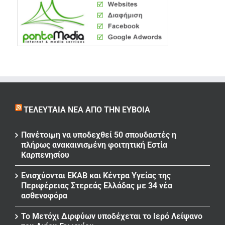
ΤΕΛΕΥΤΑΊΑ ΝΈΑ ΑΠΌ ΤΗΝ ΕΎΒΟΙΑ
Πανέτοιμη να υποδεχθεί 50 σπουδαστές η
πλήρως ανακαινισμένη φοιτητική Εστία
Καρπενησίου
Ενισχύονται ΕΚΑΒ και Κέντρα Υγείας της
Περιφέρειας Στερεάς Ελλάδας με 34 νέα
ασθενοφόρα
Το Μετόχι Διρφύων υποδέχεται το Ιερό Λείψανο