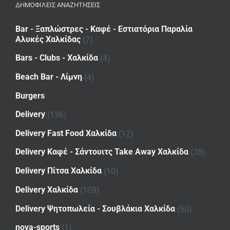
ΔΗΜΟΦΙΛΕΙΣ ΑΝΑΖΗΤΗΣΕΙΣ
Bar - Ξαπλώστρες - Καφέ - Εστιατόρια Παραλία
Αλυκές Χαλκίδας
(7)
Bars - Clubs - Χαλκίδα
(4)
Beach Bar - Λίμνη
(4)
Burgers
Delivery
(136)
Delivery Fast Food Χαλκίδα
(12)
Delivery Καφέ - Σάντουιτς Take Away Χαλκίδα
(38)
Delivery Πίτσα Χαλκίδα
(10)
Delivery Χαλκίδα
(109)
Delivery Ψητοπωλεία - Σουβλάκια Χαλκίδα
(50)
nova-sports
(1)