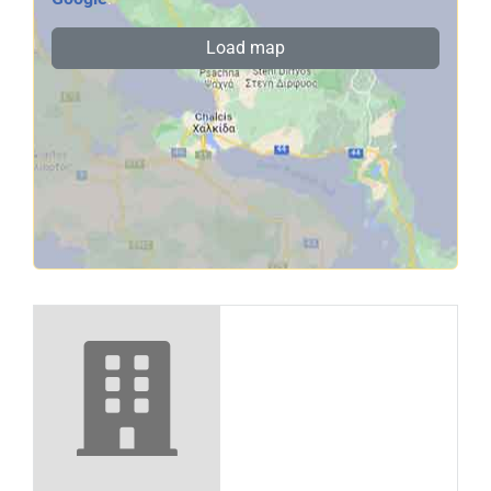
Load map