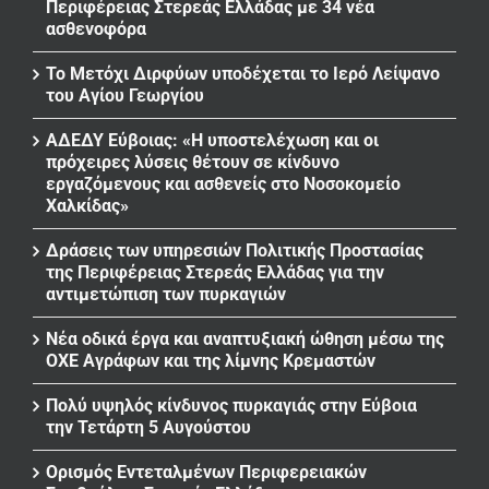
Περιφέρειας Στερεάς Ελλάδας με 34 νέα
ασθενοφόρα
Το Μετόχι Διρφύων υποδέχεται το Ιερό Λείψανο
του Αγίου Γεωργίου
ΑΔΕΔΥ Εύβοιας: «Η υποστελέχωση και οι
πρόχειρες λύσεις θέτουν σε κίνδυνο
εργαζόμενους και ασθενείς στο Νοσοκομείο
Χαλκίδας»
Δράσεις των υπηρεσιών Πολιτικής Προστασίας
της Περιφέρειας Στερεάς Ελλάδας για την
αντιμετώπιση των πυρκαγιών
Νέα οδικά έργα και αναπτυξιακή ώθηση μέσω της
ΟΧΕ Αγράφων και της λίμνης Κρεμαστών
Πολύ υψηλός κίνδυνος πυρκαγιάς στην Εύβοια
την Τετάρτη 5 Αυγούστου
Ορισμός Εντεταλμένων Περιφερειακών