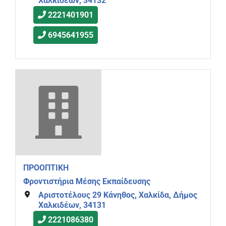
Χαλκιδέων, 34132
2221401901
6945641955
ΠΡΟΟΠΤΙΚΗ
Φροντιστήρια Μέσης Εκπαίδευσης
Αριστοτέλους 29 Κάνηθος, Χαλκίδα, Δήμος
Χαλκιδέων, 34131
2221086380