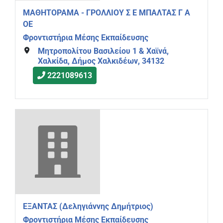
ΜΑΘΗΤΟΡΑΜΑ - ΓΡΟΛΛΙΟΥ Σ Ε ΜΠΑΛΤΑΣ Γ Α
ΟΕ
Φροντιστήρια Μέσης Εκπαίδευσης
Μητροπολίτου Βασιλείου 1 & Χαϊνά,
Χαλκίδα, Δήμος Χαλκιδέων, 34132
2221089613
ΕΞΑΝΤΑΣ (Δεληγιάννης Δημήτριος)
Φροντιστήρια Μέσης Εκπαίδευσης