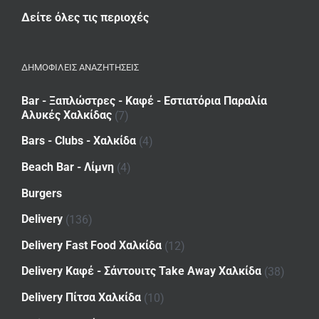
Δείτε όλες τις περιοχές
ΔΗΜΟΦΙΛΕΙΣ ΑΝΑΖΗΤΗΣΕΙΣ
Bar - Ξαπλώστρες - Καφέ - Εστιατόρια Παραλία
Αλυκές Χαλκίδας
(7)
Bars - Clubs - Χαλκίδα
(4)
Beach Bar - Λίμνη
(4)
Burgers
Delivery
(136)
Delivery Fast Food Χαλκίδα
(12)
Delivery Καφέ - Σάντουιτς Take Away Χαλκίδα
(38)
Delivery Πίτσα Χαλκίδα
(10)