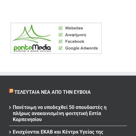
ΤΕΛΕΥΤΑΊΑ ΝΈΑ ΑΠΌ ΤΗΝ ΕΎΒΟΙΑ
Πανέτοιμη να υποδεχθεί 50 σπουδαστές η
πλήρως ανακαινισμένη φοιτητική Εστία
Καρπενησίου
Ενισχύονται ΕΚΑΒ και Κέντρα Υγείας της