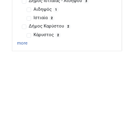
Δήμος Ιστιαίας - Αιδηψού
3
Αιδηψός
1
Ιστιαία
2
Δήμος Καρύστου
2
Κάρυστος
2
more