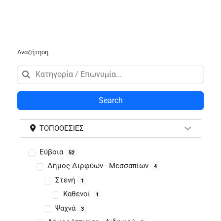
Αναζήτηση
Search
ΤΟΠΟΘΕΣΊΕΣ
Εύβοια
52
Δήμος Διρφύων - Μεσσαπίων
4
Στενή
1
Καθενοί
1
Ψαχνά
3