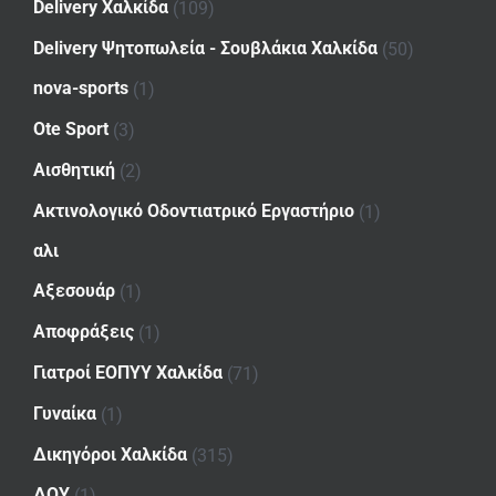
Delivery Χαλκίδα
(109)
Delivery Ψητοπωλεία - Σουβλάκια Χαλκίδα
(50)
nova-sports
(1)
Ote Sport
(3)
Αισθητική
(2)
Ακτινολογικό Οδοντιατρικό Εργαστήριο
(1)
αλι
Αξεσουάρ
(1)
Αποφράξεις
(1)
Γιατροί ΕΟΠΥΥ Χαλκίδα
(71)
Γυναίκα
(1)
Δικηγόροι Χαλκίδα
(315)
ΔΟΥ
(1)