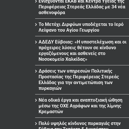
Ενισχύονται ΕΚΑΒ και Κέντρα Υγείας της
Περιφέρειας Στερεάς Ελλάδας με 34 νέα
ασθενοφόρα
Το Μετόχι Διρφύων υποδέχεται το Ιερό
Λείψανο του Αγίου Γεωργίου
ΑΔΕΔΥ Εύβοιας: «Η υποστελέχωση και οι
πρόχειρες λύσεις θέτουν σε κίνδυνο
εργαζόμενους και ασθενείς στο
Νοσοκομείο Χαλκίδας»
Δράσεις των υπηρεσιών Πολιτικής
Προστασίας της Περιφέρειας Στερεάς
Ελλάδας για την αντιμετώπιση των
πυρκαγιών
Νέα οδικά έργα και αναπτυξιακή ώθηση
μέσω της ΟΧΕ Αγράφων και της λίμνης
Κρεμαστών
Πολύ υψηλός κίνδυνος πυρκαγιάς στην