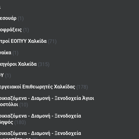
ι
εσουάρ
(1)
οφράξεις
(1)
ατροί ΕΟΠΥΥ Χαλκίδα
(71)
ναίκα
(1)
κηγόροι Χαλκίδα
(315)
ΟΥ
(1)
εργειακοί Επιθεωρητές Χαλκίδας
(178)
οικιαζόμενα - Διαμονή - Ξενοδοχεία Άγιοι
οστόλοι
(10)
οικιαζόμενα - Διαμονή - Ξενοδοχεία
δηψός
(180)
οικιαζόμενα - Διαμονή - Ξενοδοχεία