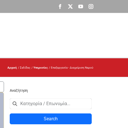
Facebook
X
YouTube
Instagram
Αρχική
Σελίδες
Υπηρεσίες
Επεξεργασία - Διαχείριση Νερού
Αναζήτηση
Search