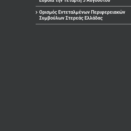
Εύβοια την Τετάρτη 5 Αυγούστου
Ορισμός Εντεταλμένων Περιφερειακών
Συμβούλων Στερεάς Ελλάδας