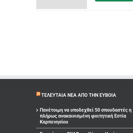
ΤΕΛΕΥΤΑΊΑ ΝΈΑ ΑΠΌ ΤΗΝ ΕΎΒΟΙΑ
Πανέτοιμη να υποδεχθεί 50 σπουδαστές η
πλήρως ανακαινισμένη φοιτητική Εστία
Καρπενησίου