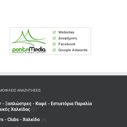
ΜΟΦΙΛΕΙΣ ΑΝΑΖΗΤΗΣΕΙΣ
r - Ξαπλώστρες - Καφέ - Εστιατόρια Παραλία
υκές Χαλκίδας
(7)
rs - Clubs - Χαλκίδα
(4)