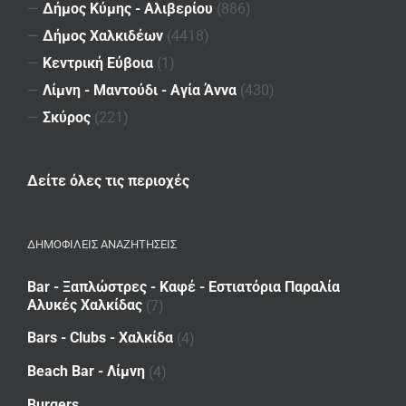
—
Δήμος Κύμης - Αλιβερίου
(886)
—
Δήμος Χαλκιδέων
(4418)
—
Κεντρική Εύβοια
(1)
—
Λίμνη - Μαντούδι - Αγία Άννα
(430)
—
Σκύρος
(221)
Δείτε όλες τις περιοχές
ΔΗΜΟΦΙΛΕΙΣ ΑΝΑΖΗΤΗΣΕΙΣ
Bar - Ξαπλώστρες - Καφέ - Εστιατόρια Παραλία
Αλυκές Χαλκίδας
(7)
Bars - Clubs - Χαλκίδα
(4)
Beach Bar - Λίμνη
(4)
Burgers