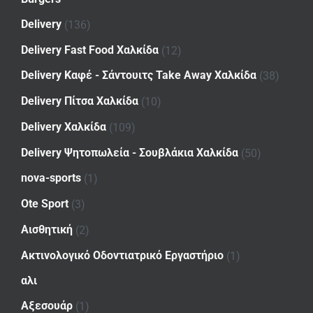
Delivery
(136)
Delivery Fast Food Χαλκίδα
(12)
Delivery Καφέ - Σάντουιτς Take Away Χαλκίδα
(38)
Delivery Πίτσα Χαλκίδα
(10)
Delivery Χαλκίδα
(109)
Delivery Ψητοπωλεία - Σουβλάκια Χαλκίδα
(50)
nova-sports
(1)
Ote Sport
(3)
Αισθητική
(2)
Ακτινολογικό Οδοντιατρικό Εργαστήριο
(1)
αλι
Αξεσουάρ
(1)