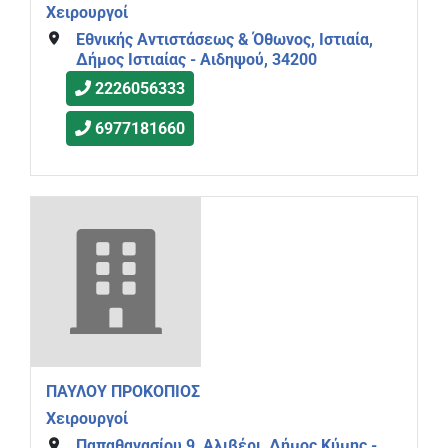
Χειρουργοί
Εθνικής Αντιστάσεως & Όθωνος, Ιστιαία,
Δήμος Ιστιαίας - Αιδηψού, 34200
2226056333
6977181660
ΠΑΥΛΟΥ ΠΡΟΚΟΠΙΟΣ
Χειρουργοί
Παπαθανασίου 9, Αλιβέρι, Δήμος Κύμης -