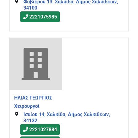
Φαβιέρου 13, Χαλκίδα, Δήμος Χαλκιδέων,
34100
2221075985
ΗΛΙΑΣ ΓΕΩΡΓΙΟΣ
Χειρουργοί
Ισαίου 14, Χαλκίδα, Δήμος Χαλκιδέων,
34132
2221027884