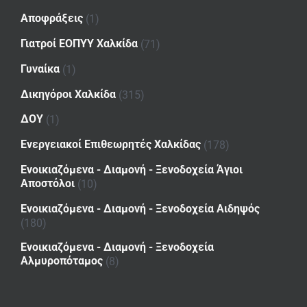
Αποφράξεις
(1)
Γιατροί ΕΟΠΥΥ Χαλκίδα
(71)
Γυναίκα
(1)
Δικηγόροι Χαλκίδα
(315)
ΔΟΥ
(1)
Ενεργειακοί Επιθεωρητές Χαλκίδας
(178)
Ενοικιαζόμενα - Διαμονή - Ξενοδοχεία Άγιοι
Αποστόλοι
(10)
Ενοικιαζόμενα - Διαμονή - Ξενοδοχεία Αιδηψός
(180)
Ενοικιαζόμενα - Διαμονή - Ξενοδοχεία
Αλμυροπόταμος
(8)