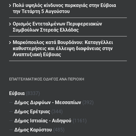
Πολύ υψηλός κίνδυνος πυρκαγιάς στην Εύβοια
την Τετάρτη 5 Αυγούστου
Ορισμός Εντεταλμένων Περιφερειακών
Συμβούλων Στερεάς Ελλάδας
Μαρκόπουλος κατά Βουρδάνου: Καταγγέλλει
καθυστερήσεις και έλλειψη διαφάνειας στην
Αναπτυξιακή Εύβοιας
ΕΠΑΓΓΕΛΜΑΤΙΚΌΣ ΟΔΗΓΌΣ ΑΝΆ ΠΕΡΙΟΧΉ
Εύβοια
(8337)
—
Δήμος Διρφύων - Μεσσαπίων
(392)
—
Δήμος Ερέτριας
(344)
—
Δήμος Ιστιαίας - Αιδηψού
(1161)
—
Δήμος Καρύστου
(485)