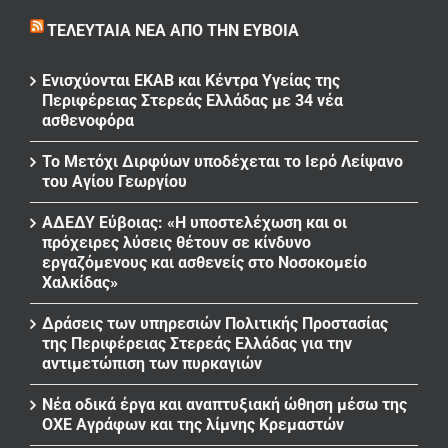
ΤΕΛΕΥΤΑΊΑ ΝΈΑ ΑΠΌ ΤΗΝ ΕΎΒΟΙΑ
Ενισχύονται ΕΚΑΒ και Κέντρα Υγείας της
Περιφέρειας Στερεάς Ελλάδας με 34 νέα
ασθενοφόρα
Το Μετόχι Διρφύων υποδέχεται το Ιερό Λείψανο
του Αγίου Γεωργίου
ΑΔΕΔΥ Εύβοιας: «Η υποστελέχωση και οι
πρόχειρες λύσεις θέτουν σε κίνδυνο
εργαζόμενους και ασθενείς στο Νοσοκομείο
Χαλκίδας»
Δράσεις των υπηρεσιών Πολιτικής Προστασίας
της Περιφέρειας Στερεάς Ελλάδας για την
αντιμετώπιση των πυρκαγιών
Νέα οδικά έργα και αναπτυξιακή ώθηση μέσω της
ΟΧΕ Αγράφων και της λίμνης Κρεμαστών