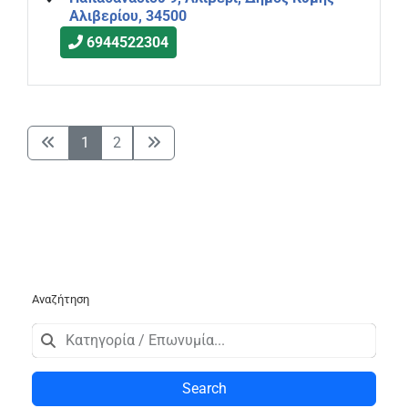
Αλιβερίου, 34500
6944522304
1
2
Αναζήτηση
Search