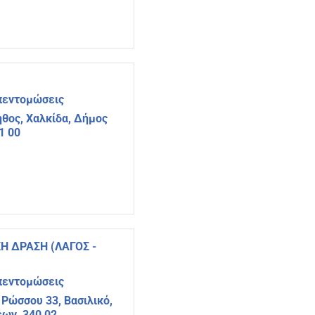
πεντομώσεις
ηθος, Χαλκίδα, Δήμος
1 00
 ΔΡΑΣΗ (ΛΑΓΟΣ -
πεντομώσεις
 Ρώσσου 33, Βασιλικό,
ων, 340 02