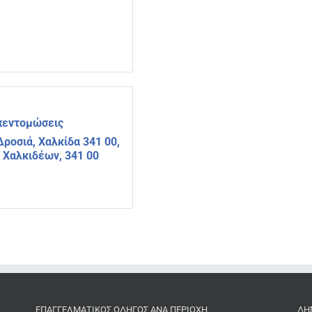
πεντομώσεις
Δροσιά, Χαλκίδα 341 00,
 Χαλκιδέων, 341 00
ΕΠΑΓΓΕΛΜΑΤΙΚΌΣ ΟΔΗΓΌΣ ΑΝΆ ΠΕΡΙΟΧΉ
ΔΗ