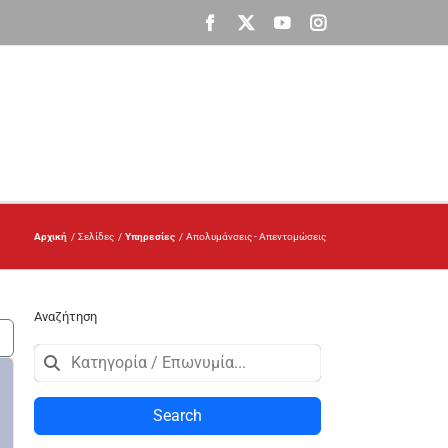
Facebook
X
YouTube
Instagram
Αρχική
Σελίδες
Υπηρεσίες
Απολυμάνσεις - Απεντομώσεις
Αναζήτηση
Search