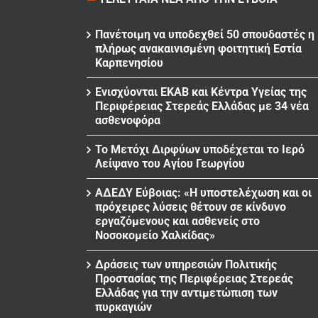
Πανέτοιμη να υποδεχθεί 50 σπουδαστές η
πλήρως ανακαινισμένη φοιτητική Εστία
Καρπενησίου
Ενισχύονται ΕΚΑΒ και Κέντρα Υγείας της
Περιφέρειας Στερεάς Ελλάδας με 34 νέα
ασθενοφόρα
Το Μετόχι Διρφύων υποδέχεται το Ιερό
Λείψανο του Αγίου Γεωργίου
ΑΔΕΔΥ Εύβοιας: «Η υποστελέχωση και οι
πρόχειρες λύσεις θέτουν σε κίνδυνο
εργαζόμενους και ασθενείς στο
Νοσοκομείο Χαλκίδας»
Δράσεις των υπηρεσιών Πολιτικής
Προστασίας της Περιφέρειας Στερεάς
Ελλάδας για την αντιμετώπιση των
πυρκαγιών