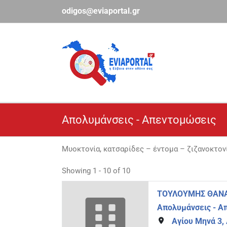
Μετάβαση
odigos@eviaportal.gr
στο
περιεχόμενο
Απολυμάνσεις - Απεντομώσεις
Μυοκτονία, κατσαρίδες – έντομα – ζιζανοκτον
Showing 1 - 10 of 10
ΤΟΥΛΟΥΜΗΣ ΘΑΝ
Απολυμάνσεις - Α
Αγίου Μηνά 3,