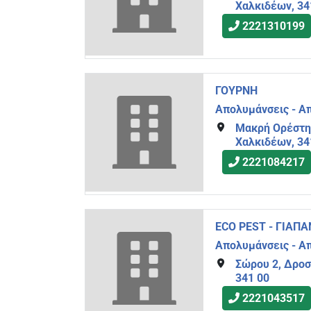
Χαλκιδέων, 34
2221310199
ΓΟΥΡΝΗ
Απολυμάνσεις - Α
Μακρή Ορέστη 
Χαλκιδέων, 34
2221084217
ECO PEST - ΓΙΑ
Απολυμάνσεις - Α
Σώρου 2, Δροσ
341 00
2221043517