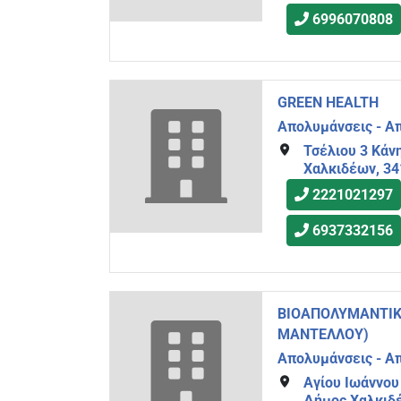
6996070808
GREEN HEALTH
Απολυμάνσεις - Α
Τσέλιου 3 Κάν
Χαλκιδέων, 34
2221021297
6937332156
ΒΙΟΑΠΟΛΥΜΑΝΤΙΚΗ
ΜΑΝΤΕΛΛΟΥ)
Απολυμάνσεις - Α
Αγίου Ιωάννου
Δήμος Χαλκιδέ