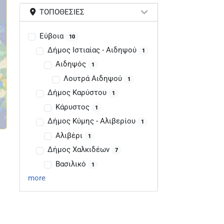
ΤΟΠΟΘΕΣΊΕΣ
Εύβοια
10
Δήμος Ιστιαίας - Αιδηψού
1
Αιδηψός
1
Λουτρά Αιδηψού
1
Δήμος Καρύστου
1
Κάρυστος
1
Δήμος Κύμης - Αλιβερίου
1
Αλιβέρι
1
Δήμος Χαλκιδέων
7
Βασιλικό
1
more