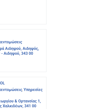
πεντομώσεις
ρά Αιδηψού, Αιδηψός,
 - Αιδηψού, 343 00
ROL
πεντομώσεις
Υπηρεσίες
,
ωργίου & Ορτανσίας 1,
ς Χαλκιδέων, 341 00