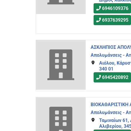
6946109376
6937639295
ΑΣΚΛΗΠΙΟΣ ΑΠΟΛ
Απολυμάνσεις - Α
Αιόλου, Κάρυσ
340 01
6945420892
ΒΙΟΚΑΘΑΡΙΣΤΙΚΗ
Απολυμάνσεις - Α
Ταμιναίων 61,
Αλιβερίου, 34