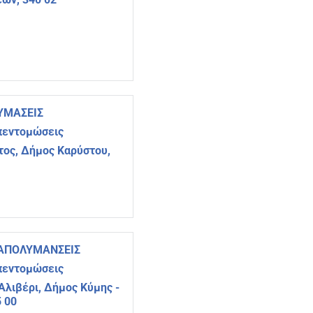
ΥΜΑΣΕΙΣ
πεντομώσεις
τος, Δήμος Καρύστου,
 ΑΠΟΛΥΜΑΝΣΕΙΣ
πεντομώσεις
 Αλιβέρι, Δήμος Κύμης -
5 00