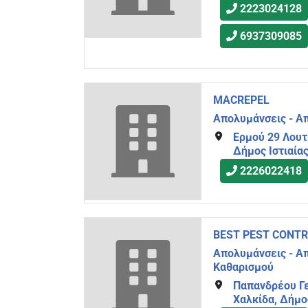
2223024128
6937309085
MACREPEL
Απολυμάνσεις - Α
Ερμού 29 Λουτ
Δήμος Ιστιαίας
2226022418
BEST PEST CONT
Απολυμάνσεις - Α
Καθαρισμού
Παπανδρέου Γε
Χαλκίδα, Δήμο